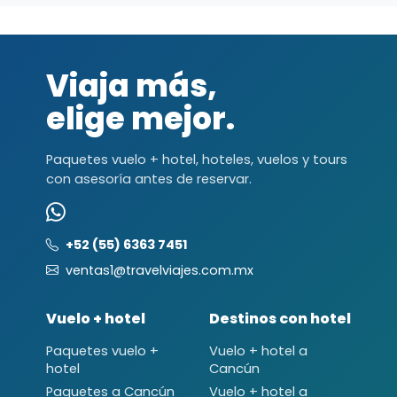
Viaja más,
elige mejor.
Paquetes vuelo + hotel, hoteles, vuelos y tours
con asesoría antes de reservar.
+52 (55) 6363 7451
ventas1@travelviajes.com.mx
Vuelo + hotel
Destinos con hotel
Paquetes vuelo +
Vuelo + hotel a
hotel
Cancún
Paquetes a Cancún
Vuelo + hotel a