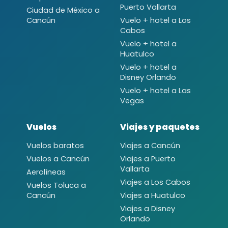
Puerto Vallarta
Ciudad de México a
Cancún
Vuelo + hotel a Los
Cabos
Vuelo + hotel a
Huatulco
Vuelo + hotel a
Disney Orlando
Vuelo + hotel a Las
Vegas
Vuelos
Viajes y paquetes
Vuelos baratos
Viajes a Cancún
Vuelos a Cancún
Viajes a Puerto
Vallarta
Aerolíneas
Viajes a Los Cabos
Vuelos Toluca a
Cancún
Viajes a Huatulco
Viajes a Disney
Orlando