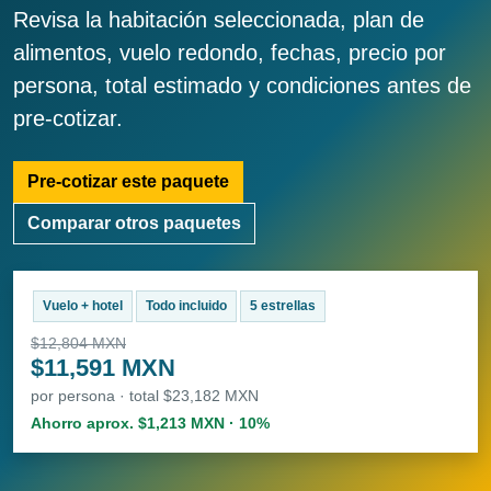
Revisa la habitación seleccionada, plan de
alimentos, vuelo redondo, fechas, precio por
persona, total estimado y condiciones antes de
pre-cotizar.
Pre-cotizar este paquete
Comparar otros paquetes
Vuelo + hotel
Todo incluido
5 estrellas
$12,804 MXN
$11,591 MXN
por persona · total $23,182 MXN
Ahorro aprox. $1,213 MXN · 10%