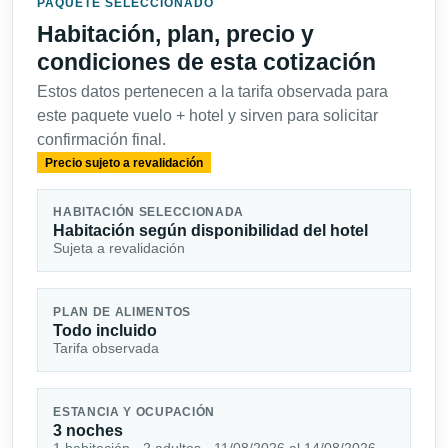
PAQUETE SELECCIONADO
Habitación, plan, precio y
condiciones de esta cotización
Estos datos pertenecen a la tarifa observada para
este paquete vuelo + hotel y sirven para solicitar
confirmación final.
Precio sujeto a revalidación
HABITACIÓN SELECCIONADA
Habitación según disponibilidad del hotel
Sujeta a revalidación
PLAN DE ALIMENTOS
Todo incluido
Tarifa observada
ESTANCIA Y OCUPACIÓN
3 noches
1 habitación · 2 adultos · 11/08/2026 al 14/08/2026