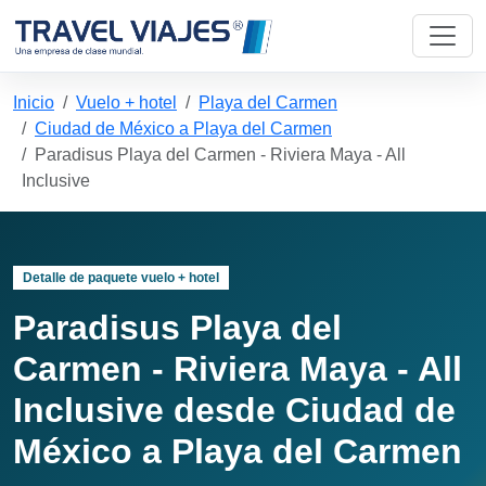
Inicio
Vuelo + hotel
Playa del Carmen
Ciudad de México a Playa del Carmen
Paradisus Playa del Carmen - Riviera Maya - All
Inclusive
Detalle de paquete vuelo + hotel
Paradisus Playa del
Carmen - Riviera Maya - All
Inclusive desde Ciudad de
México a Playa del Carmen