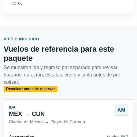
cero.
VUELO INCLUIDO
Vuelos de referencia para este
paquete
Se muestran ida y regreso por separado para revisar
horarios, duración, escalas, vuelo y tarifa antes de pre-
cotizar.
Revalidar antes de reservar
IDA
AM
MEX → CUN
Ciudad de México → Playa del Carmen
Aeromexico
Vuelos 560