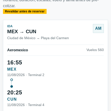
cotizar.
Revalidar antes de reservar
IDA
AM
MEX → CUN
Ciudad de México → Playa del Carmen
Aeromexico
Vuelos 560
16:55
MEX
11/08/2026 · Terminal 2
20:25
CUN
11/08/2026 · Terminal 4