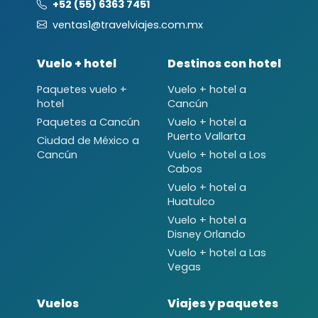
+52 (55) 6363 7451
ventas1@travelviajes.com.mx
Vuelo + hotel
Destinos con hotel
Paquetes vuelo +
Vuelo + hotel a
hotel
Cancún
Paquetes a Cancún
Vuelo + hotel a
Puerto Vallarta
Ciudad de México a
Cancún
Vuelo + hotel a Los
Cabos
Vuelo + hotel a
Huatulco
Vuelo + hotel a
Disney Orlando
Vuelo + hotel a Las
Vegas
Vuelos
Viajes y paquetes