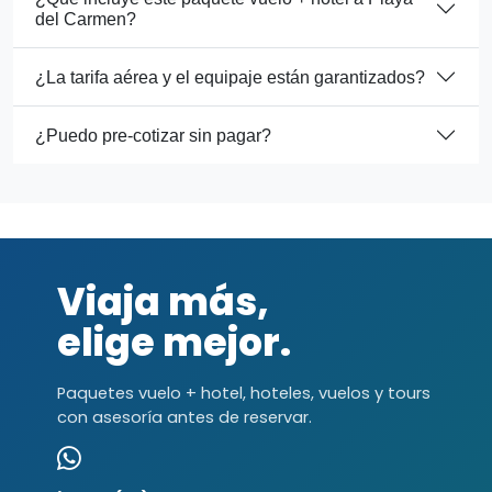
del Carmen?
¿La tarifa aérea y el equipaje están garantizados?
¿Puedo pre-cotizar sin pagar?
Viaja más,
elige mejor.
Paquetes vuelo + hotel, hoteles, vuelos y tours
con asesoría antes de reservar.