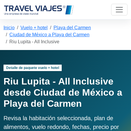
Inicio
Vuelo + hotel
Playa del Carmen
Ciudad de México a Playa del Carmen
Riu Lupita - All Inclusive
Detalle de paquete vuelo + hotel
Riu Lupita - All Inclusive
desde Ciudad de México a
Playa del Carmen
Revisa la habitación seleccionada, plan de
alimentos, vuelo redondo, fechas, precio por