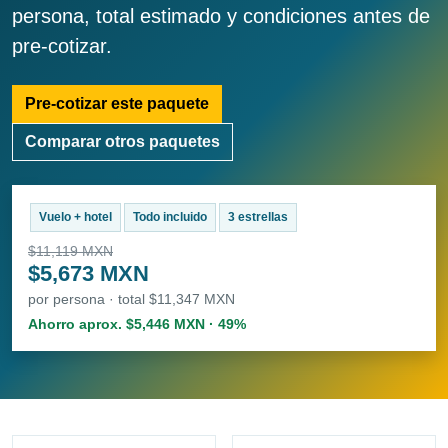
persona, total estimado y condiciones antes de
pre-cotizar.
Pre-cotizar este paquete
Comparar otros paquetes
Vuelo + hotel
Todo incluido
3 estrellas
$11,119 MXN
$5,673 MXN
por persona · total $11,347 MXN
Ahorro aprox. $5,446 MXN · 49%