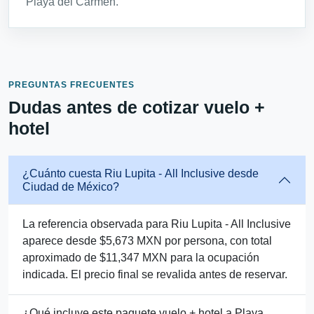
Playa del Carmen.
PREGUNTAS FRECUENTES
Dudas antes de cotizar vuelo +
hotel
¿Cuánto cuesta Riu Lupita - All Inclusive desde
Ciudad de México?
La referencia observada para Riu Lupita - All Inclusive
aparece desde $5,673 MXN por persona, con total
aproximado de $11,347 MXN para la ocupación
indicada. El precio final se revalida antes de reservar.
¿Qué incluye este paquete vuelo + hotel a Playa