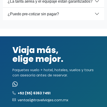
¿La tarifa aérea y el equipaje están garantizados?
¿Puedo pre-cotizar sin pagar?
Viaja más,
elige mejor.
Paquetes vuelo + hotel, hoteles, vuelos y tours
con asesoría antes de reservar.
+52 (55) 6363 7451
ventas1@travelviajes.com.mx