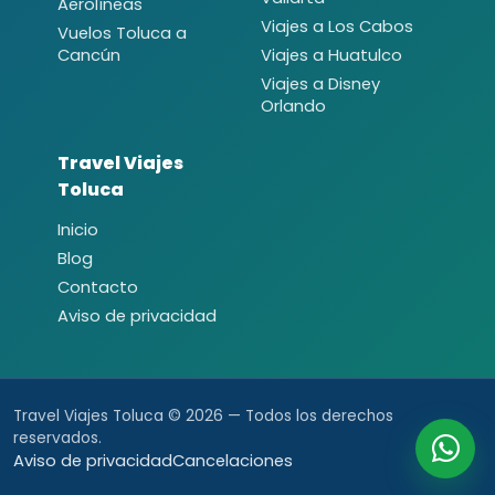
Aerolíneas
Viajes a Los Cabos
Vuelos Toluca a
Cancún
Viajes a Huatulco
Viajes a Disney
Orlando
Travel Viajes
Toluca
Inicio
Blog
Contacto
Aviso de privacidad
Travel Viajes Toluca © 2026 — Todos los derechos
reservados.
Aviso de privacidad
Cancelaciones