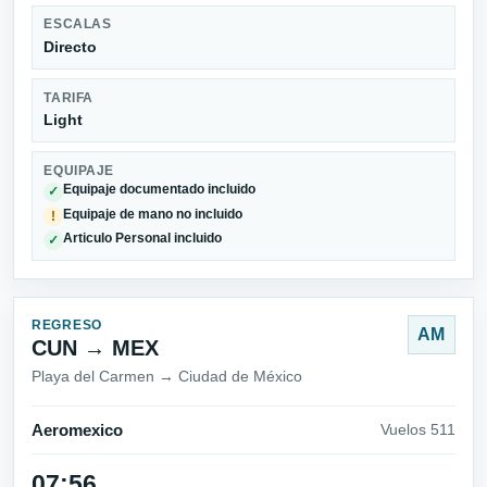
ESCALAS
Directo
TARIFA
Light
EQUIPAJE
Equipaje documentado incluido
✓
Equipaje de mano no incluido
!
Articulo Personal incluido
✓
REGRESO
AM
CUN → MEX
Playa del Carmen → Ciudad de México
Aeromexico
Vuelos 511
07:56