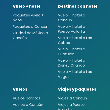
Vuelo + hotel
Destinos con hotel
Paquetes vuelo +
Vuelo + hotel a
hotel
Cancún
Paquetes a Cancún
Vuelo + hotel a
Puerto Vallarta
Ciudad de México a
Cancún
Vuelo + hotel a Los
Cabos
Vuelo + hotel a
Huatulco
Vuelo + hotel a
Disney Orlando
Vuelo + hotel a Las
Vegas
Vuelos
Viajes y paquetes
Vuelos baratos
Viajes a Cancún
Vuelos a Cancún
Viajes a Puerto
Vallarta