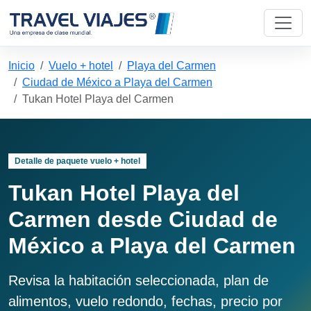
Inicio
Vuelo + hotel
Playa del Carmen
Ciudad de México a Playa del Carmen
Tukan Hotel Playa del Carmen
Detalle de paquete vuelo + hotel
Tukan Hotel Playa del
Carmen desde Ciudad de
México a Playa del Carmen
Revisa la habitación seleccionada, plan de
alimentos, vuelo redondo, fechas, precio por