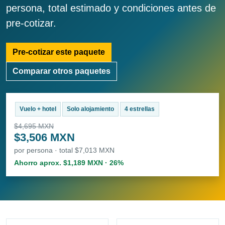
persona, total estimado y condiciones antes de
pre-cotizar.
Pre-cotizar este paquete
Comparar otros paquetes
Vuelo + hotel
Solo alojamiento
4 estrellas
$4,695 MXN
$3,506 MXN
por persona · total $7,013 MXN
Ahorro aprox. $1,189 MXN · 26%