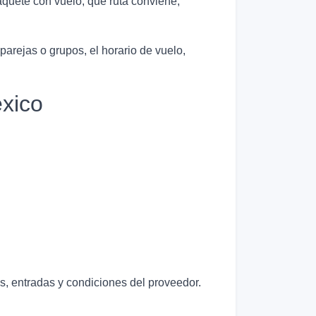
quete con vuelo, qué ruta conviene,
 parejas o grupos, el horario de vuelo,
xico
as, entradas y condiciones del proveedor.