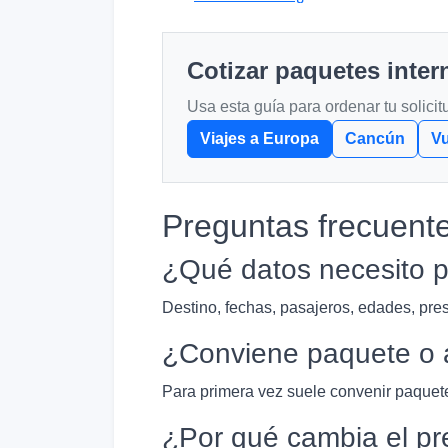
Cotizar paquetes inte
Usa esta guía para ordenar tu solici
Viajes a Europa
Cancún
V
Preguntas frecuent
¿Qué datos necesito p
Destino, fechas, pasajeros, edades, pres
¿Conviene paquete o 
Para primera vez suele convenir paquete
¿Por qué cambia el pr