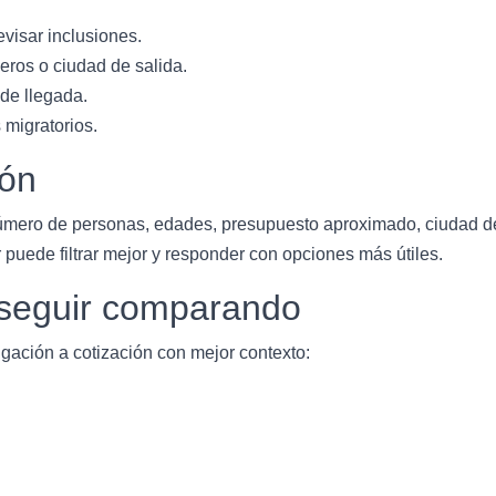
evisar inclusiones.
eros o ciudad de salida.
 de llegada.
 migratorios.
ión
úmero de personas, edades, presupuesto aproximado, ciudad de s
 puede filtrar mejor y responder con opciones más útiles.
a seguir comparando
gación a cotización con mejor contexto: