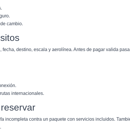
s.
guro.
 de cambio.
sitos
 fecha, destino, escala y aerolínea. Antes de pagar valida pasa
onexión.
utas internacionales.
 reservar
fa incompleta contra un paquete con servicios incluidos. Tambié
.