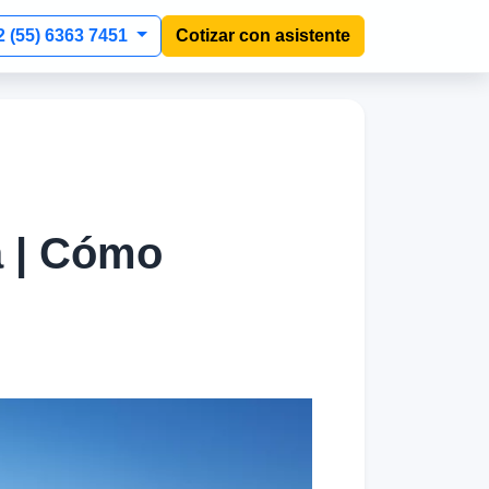
2 (55) 6363 7451
Cotizar con asistente
a | Cómo