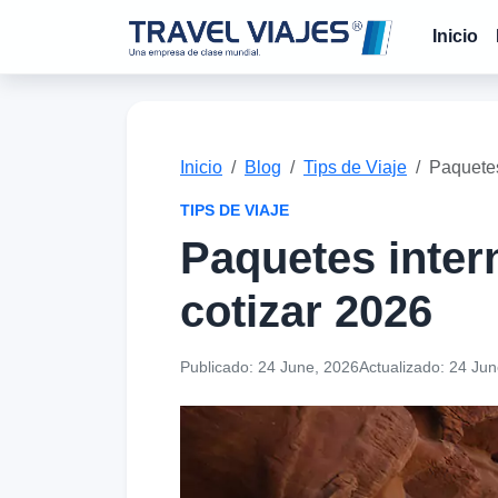
Inicio
Inicio
Blog
Tips de Viaje
Paquetes
TIPS DE VIAJE
Paquetes inter
cotizar 2026
Publicado:
24 June, 2026
Actualizado:
24 Jun