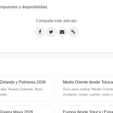
impuestos y disponibilidad.
Comparte este artículo:
 Zelanda y Polinesia 2026
Medio Oriente desde Toluca 
ralia, Nueva Zelanda, Bora
Guía para cotizar Medio Orient
uesto.
Jordania, Israel, vuelos, rutas 
Riviera Maya 2026
Europa desde Toluca | Españ