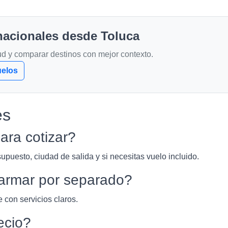
rnacionales desde Toluca
tud y comparar destinos con mejor contexto.
uelos
es
ara cotizar?
upuesto, ciudad de salida y si necesitas vuelo incluido.
armar por separado?
 con servicios claros.
ecio?