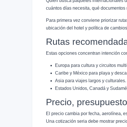
Quien busca paquetes internacionales d
cuántos días necesita, qué documentos r
Para primera vez conviene priorizar rutas
ubicación del hotel y política de cambi
Rutas recomendada
Estas opciones concentran intención com
Europa para cultura y circuitos multi
Caribe y México para playa y desca
Asia para viajes largos y culturales.
Estados Unidos, Canadá y Sudaméric
Precio, presupuest
El precio cambia por fecha, aerolínea, e
Una cotización seria debe mostrar precio