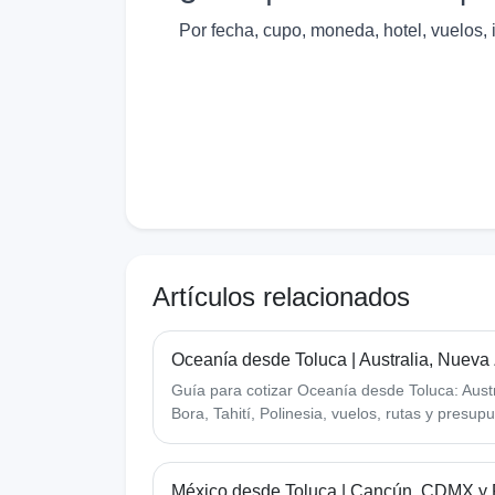
Por fecha, cupo, moneda, hotel, vuelos, 
Artículos relacionados
Oceanía desde Toluca | Australia, Nueva
Guía para cotizar Oceanía desde Toluca: Aust
Bora, Tahití, Polinesia, vuelos, rutas y presup
México desde Toluca | Cancún, CDMX y 