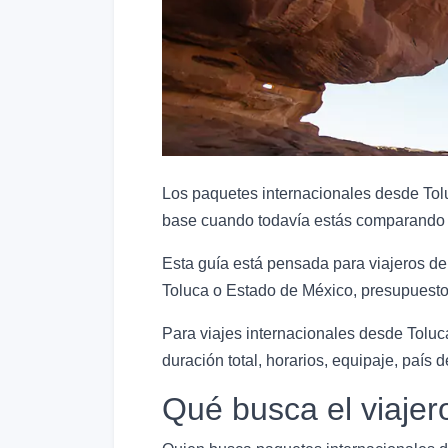
Los paquetes internacionales desde Tolu
base cuando todavía estás comparando 
Esta guía está pensada para viajeros de
Toluca o Estado de México, presupuesto,
Para viajes internacionales desde Toluca
duración total, horarios, equipaje, país de
Qué busca el viajer