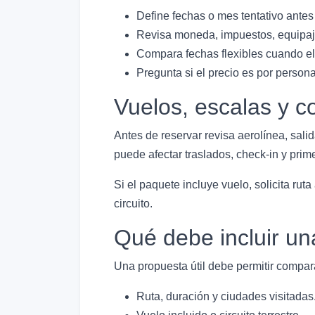
Define fechas o mes tentativo antes
Revisa moneda, impuestos, equipaje
Compara fechas flexibles cuando el 
Pregunta si el precio es por person
Vuelos, escalas y c
Antes de reservar revisa aerolínea, salid
puede afectar traslados, check-in y primer
Si el paquete incluye vuelo, solicita rut
circuito.
Qué debe incluir un
Una propuesta útil debe permitir compara
Ruta, duración y ciudades visitadas