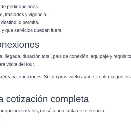
 de pedir opciones.
, traslados y vigencia.
destino lo permita.
a y qué servicios quedan fuera.
onexiones
a, llegada, duración total, país de conexión, equipaje y requisit
a visita del tour.
a aérea y condiciones. Si compras vuelo aparte, confirma que los 
a cotización completa
r opciones reales, no sólo una tarifa de referencia.
.