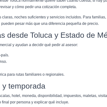
esde Toluca normalmente quiere saber cuánto cuesta, si hay pa
evisar y cómo pedir una cotización completa.
 claras, noches suficientes y servicios incluidos. Para familias,
os pueden pesar más que una diferencia pequeña de precio.
s desde Toluca y Estado de Mé
ercial y ayudan a decidir qué pedir al asesor:
-país.
nso.
a para rutas familiares o regionales.
o y temporada
scalas, hotel, moneda, disponibilidad, impuestos, maletas, visit
 final por persona y explicar qué incluye.