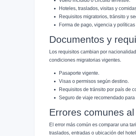
Vuelo incluido o circuito terrestre.
Hoteles, traslados, visitas y comida
Requisitos migratorios, tránsito y se
Forma de pago, vigencia y políticas
Documentos y requi
Los requisitos cambian por nacionalidad,
condiciones migratorias vigentes.
Pasaporte vigente.
Visas o permisos según destino.
Requisitos de tránsito por país de c
Seguro de viaje recomendado para r
Errores comunes al
El error más común es comparar una tari
traslados, entradas o ubicación del hotel