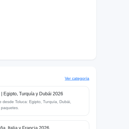
Ver categoría
| Egipto, Turquía y Dubái 2026
e desde Toluca: Egipto, Turquía, Dubái,
y paquetes.
a, Italia y Francia 2026