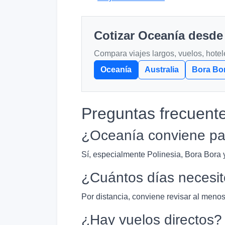
Cotizar Oceanía desde
Compara viajes largos, vuelos, hotel
Oceanía
Australia
Bora Bo
Preguntas frecuent
¿Oceanía conviene par
Sí, especialmente Polinesia, Bora Bora 
¿Cuántos días necesi
Por distancia, conviene revisar al menos
¿Hay vuelos directos?