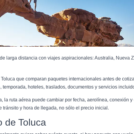
e larga distancia con viajes aspiracionales: Australia, Nueva 
 Toluca que comparan paquetes internacionales antes de cotizar
 temporada, hoteles, traslados, documentos y servicios incluid
, la ruta aérea puede cambiar por fecha, aerolínea, conexión y 
 tránsito y hora de llegada, no sólo el precio inicial.
o de Toluca