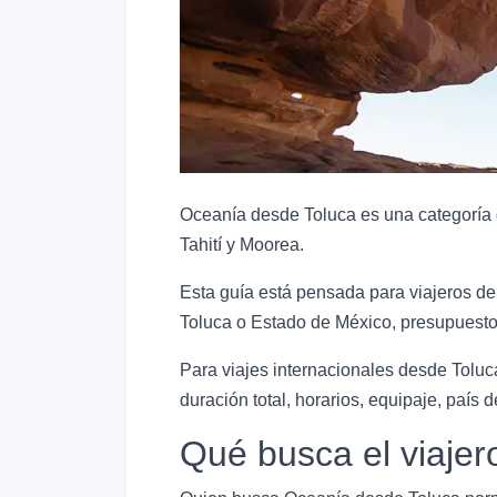
Oceanía desde Toluca es una categoría d
Tahití y Moorea.
Esta guía está pensada para viajeros de
Toluca o Estado de México, presupuesto,
Para viajes internacionales desde Toluca
duración total, horarios, equipaje, país de
Qué busca el viajer