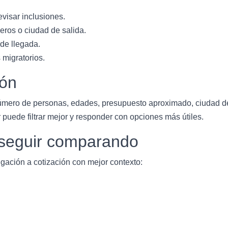
evisar inclusiones.
eros o ciudad de salida.
 de llegada.
 migratorios.
ión
úmero de personas, edades, presupuesto aproximado, ciudad de s
 puede filtrar mejor y responder con opciones más útiles.
a seguir comparando
gación a cotización con mejor contexto: