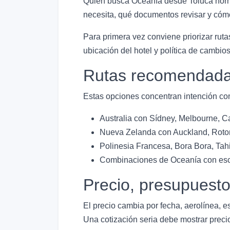
Quien busca Oceanía desde Toluca norma
necesita, qué documentos revisar y cómo
Para primera vez conviene priorizar rutas
ubicación del hotel y política de cambi
Rutas recomendada
Estas opciones concentran intención com
Australia con Sídney, Melbourne, Ca
Nueva Zelanda con Auckland, Rotor
Polinesia Francesa, Bora Bora, Tahit
Combinaciones de Oceanía con escal
Precio, presupuest
El precio cambia por fecha, aerolínea, e
Una cotización seria debe mostrar precio