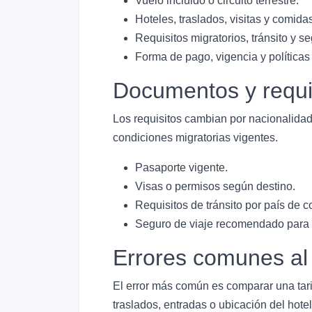
Vuelo incluido o circuito terrestre.
Hoteles, traslados, visitas y comida
Requisitos migratorios, tránsito y se
Forma de pago, vigencia y políticas
Documentos y requi
Los requisitos cambian por nacionalidad,
condiciones migratorias vigentes.
Pasaporte vigente.
Visas o permisos según destino.
Requisitos de tránsito por país de c
Seguro de viaje recomendado para r
Errores comunes al
El error más común es comparar una tari
traslados, entradas o ubicación del hotel