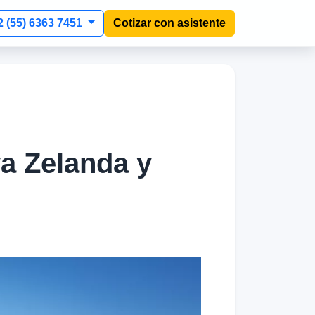
2 (55) 6363 7451
Cotizar con asistente
va Zelanda y