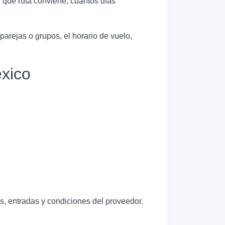
 qué ruta conviene, cuántos días
 parejas o grupos, el horario de vuelo,
xico
as, entradas y condiciones del proveedor.