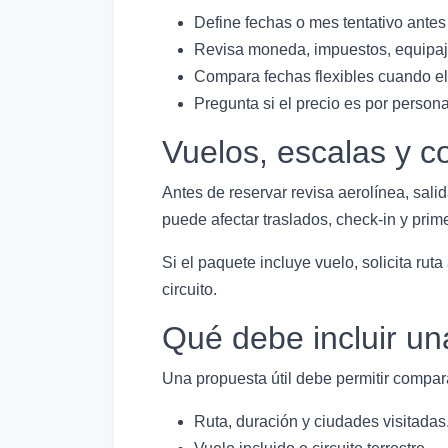
Define fechas o mes tentativo antes
Revisa moneda, impuestos, equipaje
Compara fechas flexibles cuando el 
Pregunta si el precio es por person
Vuelos, escalas y c
Antes de reservar revisa aerolínea, salid
puede afectar traslados, check-in y primer
Si el paquete incluye vuelo, solicita rut
circuito.
Qué debe incluir un
Una propuesta útil debe permitir compara
Ruta, duración y ciudades visitadas