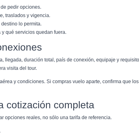
 de pedir opciones.
, traslados y vigencia.
destino lo permita.
a y qué servicios quedan fuera.
onexiones
a, llegada, duración total, país de conexión, equipaje y requisit
a visita del tour.
a aérea y condiciones. Si compras vuelo aparte, confirma que los 
a cotización completa
r opciones reales, no sólo una tarifa de referencia.
.