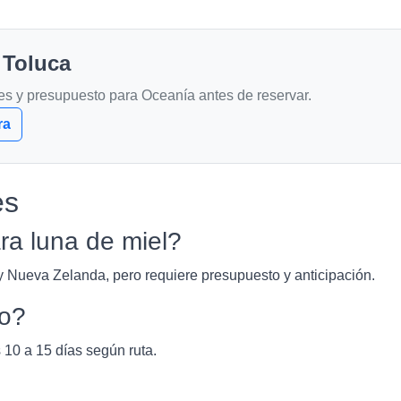
 Toluca
es y presupuesto para Oceanía antes de reservar.
ra
es
a luna de miel?
y Nueva Zelanda, pero requiere presupuesto y anticipación.
to?
 10 a 15 días según ruta.