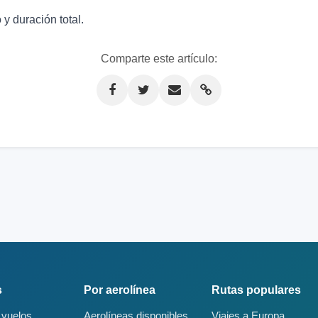
y duración total.
Comparte este artículo:
s
Por aerolínea
Rutas populares
 vuelos
Aerolíneas disponibles
Viajes a Europa