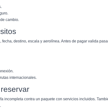
s.
guro.
 de cambio.
sitos
 fecha, destino, escala y aerolínea. Antes de pagar valida pasa
onexión.
utas internacionales.
 reservar
fa incompleta contra un paquete con servicios incluidos. Tambié
.