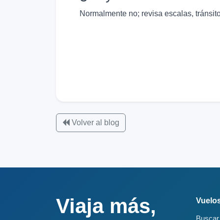
Normalmente no; revisa escalas, tránsito 
Volver al blog
Viaja más,
Vuelo
Buscar