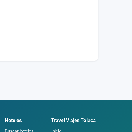
Hoteles
Travel Viajes Toluca
Buscar hoteles
Inicio