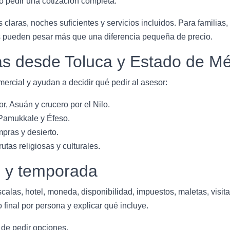
 pedir una cotización completa.
 claras, noches suficientes y servicios incluidos. Para familias,
os pueden pesar más que una diferencia pequeña de precio.
s desde Toluca y Estado de Mé
ercial y ayudan a decidir qué pedir al asesor:
r, Asuán y crucero por el Nilo.
Pamukkale y Éfeso.
pras y desierto.
rutas religiosas y culturales.
o y temporada
scalas, hotel, moneda, disponibilidad, impuestos, maletas, visit
 final por persona y explicar qué incluye.
 de pedir opciones.