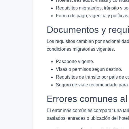
Hoteles, traslados, visitas y comida
Requisitos migratorios, tránsito y se
Forma de pago, vigencia y políticas
Documentos y requi
Los requisitos cambian por nacionalidad,
condiciones migratorias vigentes.
Pasaporte vigente.
Visas o permisos según destino.
Requisitos de tránsito por país de c
Seguro de viaje recomendado para r
Errores comunes al
El error más común es comparar una tari
traslados, entradas o ubicación del hotel