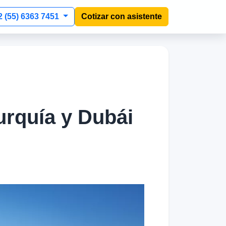
2 (55) 6363 7451
Cotizar con asistente
urquía y Dubái