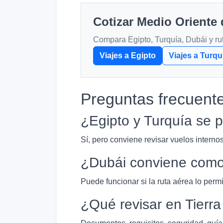
Cotizar Medio Oriente
Compara Egipto, Turquía, Dubái y ruta
Viajes a Egipto
Viajes a Turqu
Preguntas frecuent
¿Egipto y Turquía se
Sí, pero conviene revisar vuelos internos
¿Dubái conviene como
Puede funcionar si la ruta aérea lo permi
¿Qué revisar en Tierr