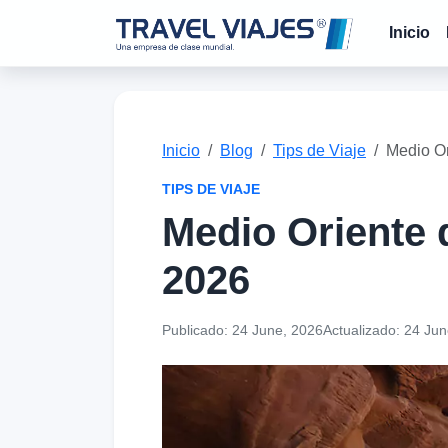
Inicio
Inicio
Blog
Tips de Viaje
Medio Or
TIPS DE VIAJE
Medio Oriente 
2026
Publicado:
24 June, 2026
Actualizado:
24 Jun