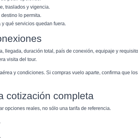
, traslados y vigencia.
destino lo permita.
a y qué servicios quedan fuera.
onexiones
a, llegada, duración total, país de conexión, equipaje y requisit
a visita del tour.
a aérea y condiciones. Si compras vuelo aparte, confirma que los 
a cotización completa
r opciones reales, no sólo una tarifa de referencia.
.