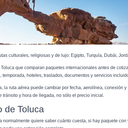
s culturales, religiosas y de lujo: Egipto, Turquía, Dubái, Jorda
 Toluca que comparan paquetes internacionales antes de cotizar
 temporada, hoteles, traslados, documentos y servicios incluid
, la ruta aérea puede cambiar por fecha, aerolínea, conexión y 
 tránsito y hora de llegada, no sólo el precio inicial.
o de Toluca
 normalmente quiere saber cuánto cuesta, si hay paquete con v