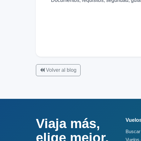
Documentos, requisitos, seguridad, guía, 
Volver al blog
Viaja más,
Vuelo
Buscar
elige mejor.
Vuelos