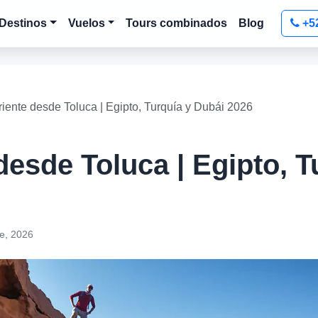
Destinos
Vuelos
Tours combinados
Blog
+5
iente desde Toluca | Egipto, Turquía y Dubái 2026
desde Toluca | Egipto, T
e, 2026