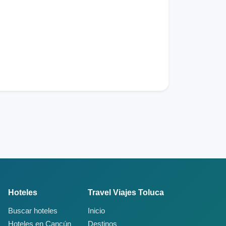
Hoteles
Travel Viajes Toluca
Buscar hoteles
Inicio
Hoteles en Cancún
Destinos