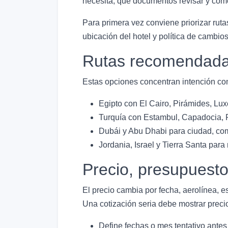
necesita, qué documentos revisar y cómo
Para primera vez conviene priorizar rutas
ubicación del hotel y política de cambi
Rutas recomendada
Estas opciones concentran intención com
Egipto con El Cairo, Pirámides, Luxo
Turquía con Estambul, Capadocia, 
Dubái y Abu Dhabi para ciudad, com
Jordania, Israel y Tierra Santa para 
Precio, presupuest
El precio cambia por fecha, aerolínea, e
Una cotización seria debe mostrar precio
Define fechas o mes tentativo antes