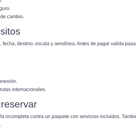
s.
guro.
 de cambio.
sitos
 fecha, destino, escala y aerolínea. Antes de pagar valida pasa
onexión.
utas internacionales.
 reservar
fa incompleta contra un paquete con servicios incluidos. Tambié
.