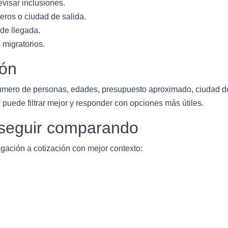
evisar inclusiones.
eros o ciudad de salida.
 de llegada.
 migratorios.
ión
úmero de personas, edades, presupuesto aproximado, ciudad de s
 puede filtrar mejor y responder con opciones más útiles.
a seguir comparando
gación a cotización con mejor contexto: