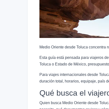
Medio Oriente desde Toluca concentra ruta
Esta guía está pensada para viajeros de
Toluca o Estado de México, presupuesto,
Para viajes internacionales desde Toluca
duración total, horarios, equipaje, país de
Qué busca el viajer
Quien busca Medio Oriente desde Toluca