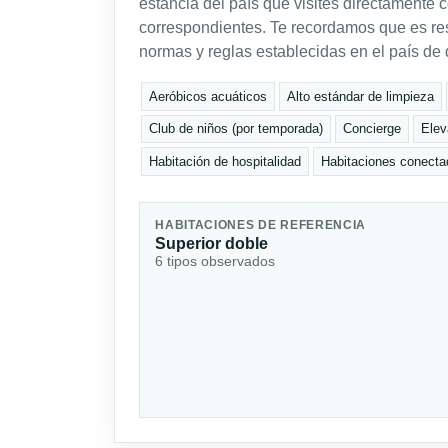
estancia del país que visites directamente 
correspondientes. Te recordamos que es res
normas y reglas establecidas en el país de 
Aeróbicos acuáticos
Alto estándar de limpieza
Club de niños (por temporada)
Concierge
Elev
Habitación de hospitalidad
Habitaciones conect
HABITACIONES DE REFERENCIA
Superior doble
6 tipos observados