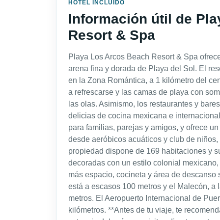
HOTEL INCLUIDO
Información útil de Pl
Resort & Spa
Playa Los Arcos Beach Resort & Spa ofrece 
arena fina y dorada de Playa del Sol. El r
en la Zona Romántica, a 1 kilómetro del cen
a refrescarse y las camas de playa con som
las olas. Asimismo, los restaurantes y bare
delicias de cocina mexicana e internacional.
para familias, parejas y amigos, y ofrece u
desde aeróbicos acuáticos y club de niños,
propiedad dispone de 169 habitaciones y s
decoradas con un estilo colonial mexicano, 
más espacio, cocineta y área de descanso 
está a escasos 100 metros y el Malecón, a la
metros. El Aeropuerto Internacional de Puer
kilómetros. **Antes de tu viaje, te recomen