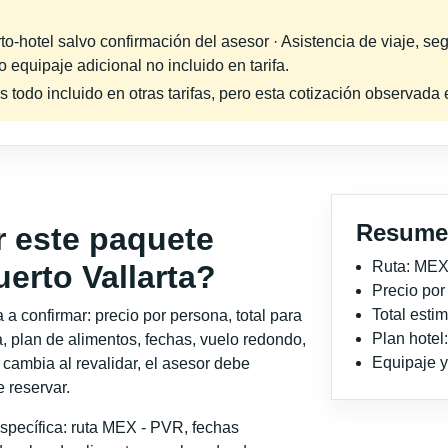
-hotel salvo confirmación del asesor · Asistencia de viaje, seg
equipaje adicional no incluido en tarifa.
s todo incluido en otras tarifas, pero esta cotización observad
Resume
r este paquete
Ruta: MEX
erto Vallarta?
Precio po
Total est
a confirmar: precio por persona, total para
Plan hotel
, plan de alimentos, fechas, vuelo redondo,
Equipaje y 
o cambia al revalidar, el asesor debe
 reservar.
specífica: ruta MEX - PVR, fechas