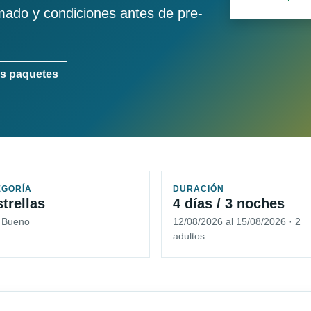
imado y condiciones antes de pre-
s paquetes
EGORÍA
DURACIÓN
strellas
4 días / 3 noches
5 Bueno
12/08/2026 al 15/08/2026 · 2
adultos