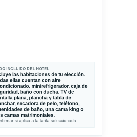
DO INCLUIDO DEL HOTEL
cluye las habitaciones de tu elección.
das ellas cuentan con aire
ondicionado, minirefrigerador, caja de
guridad, baño con ducha, TV de
ntalla plana, plancha y tabla de
anchar, secadora de pelo, teléfono,
enidades de baño, una cama king o
s camas matrimoniales.
firmar si aplica a la tarifa seleccionada