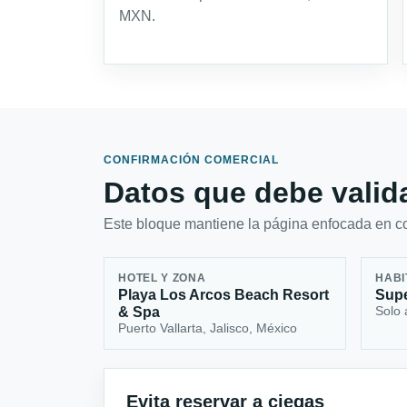
MXN.
CONFIRMACIÓN COMERCIAL
Datos que debe valida
Este bloque mantiene la página enfocada en con
HOTEL Y ZONA
HABI
Playa Los Arcos Beach Resort
Supe
Solo 
& Spa
Puerto Vallarta, Jalisco, México
Evita reservar a ciegas