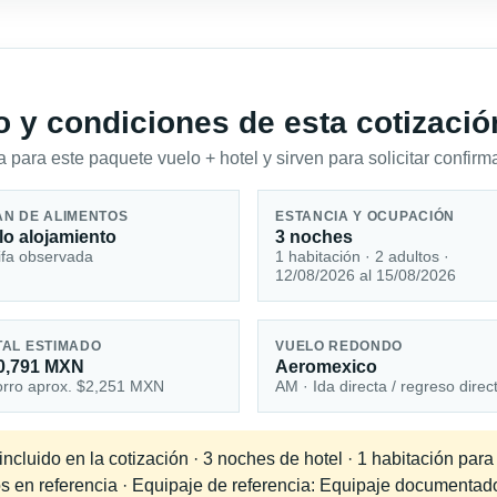
io y condiciones de esta cotizació
 para este paquete vuelo + hotel y sirven para solicitar confirma
AN DE ALIMENTOS
ESTANCIA Y OCUPACIÓN
lo alojamiento
3 noches
ifa observada
1 habitación · 2 adultos ·
12/08/2026 al 15/08/2026
TAL ESTIMADO
VUELO REDONDO
0,791 MXN
Aeromexico
rro aprox. $2,251 MXN
AM · Ida directa / regreso direc
cluido en la cotización · 3 noches de hotel · 1 habitación para
os en referencia · Equipaje de referencia: Equipaje documentad