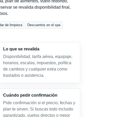
a, plan de alimentos, vuelo redondo,
servar se revalida disponibilidad final,
bios.
dar de limpieza
Descuentos en el spa
Lo que se revalida
Disponibilidad, tarifa aérea, equipaje,
horarios, escalas, impuestos, política
de cambios y cualquier extra como
traslados o asistencia.
Cuándo pedir confirmación
Pide confirmación si el precio, fechas y
plan te sirven. Si buscas todo incluido
garantizado, vuelos directos o mejor