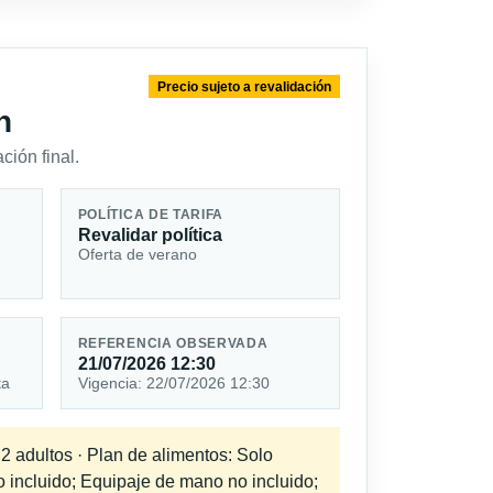
Precio sujeto a revalidación
n
ción final.
POLÍTICA DE TARIFA
Revalidar política
Oferta de verano
REFERENCIA OBSERVADA
21/07/2026 12:30
ta
Vigencia: 22/07/2026 12:30
 2 adultos · Plan de alimentos: Solo
o incluido; Equipaje de mano no incluido;