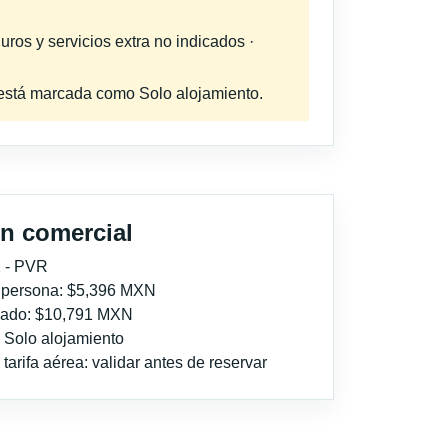
uros y servicios extra no indicados ·
a está marcada como Solo alojamiento.
n comercial
 - PVR
r persona: $5,396 MXN
imado: $10,791 MXN
: Solo alojamiento
tarifa aérea: validar antes de reservar