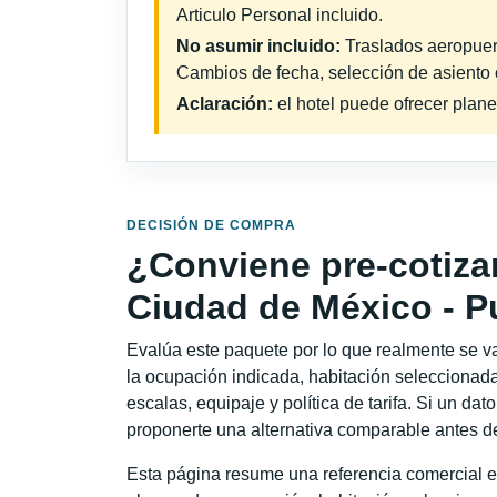
Articulo Personal incluido.
No asumir incluido:
Traslados aeropuerto
Cambios de fecha, selección de asiento o 
Aclaración:
el hotel puede ofrecer plane
DECISIÓN DE COMPRA
¿Conviene pre-cotiza
Ciudad de México - Pu
Evalúa este paquete por lo que realmente se va 
la ocupación indicada, habitación seleccionada
escalas, equipaje y política de tarifa. Si un dat
proponerte una alternativa comparable antes de
Esta página resume una referencia comercial e