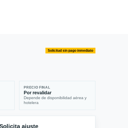
Solicitud sin pago inmediato
PRECIO FINAL
Por revalidar
Depende de disponibilidad aérea y
hotelera
Solicita ajuste