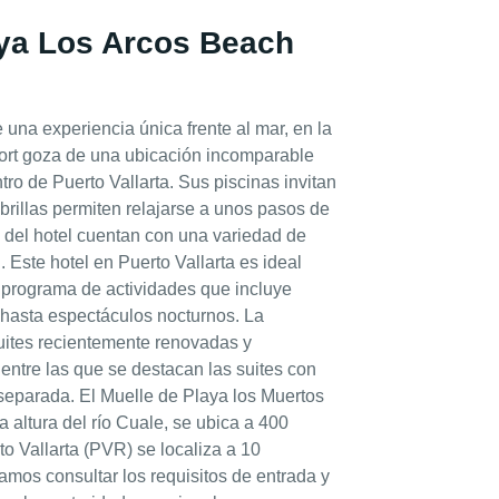
aya Los Arcos Beach
una experiencia única frente al mar, en la
esort goza de una ubicación incomparable
tro de Puerto Vallarta. Sus piscinas invitan
brillas permiten relajarse a unos pasos de
s del hotel cuentan con una variedad de
 Este hotel en Puerto Vallarta es ideal
n programa de actividades que incluye
 hasta espectáculos nocturnos. La
uites recientemente renovadas y
entre las que se destacan las suites con
separada. El Muelle de Playa los Muertos
 altura del río Cuale, se ubica a 400
to Vallarta (PVR) se localiza a 10
damos consultar los requisitos de entrada y