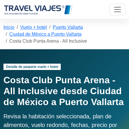
Inicio
Vuelo + hotel
Puerto Vallarta
Ciudad de México a Puerto Vallarta
Costa Club Punta Arena - All Inclusive
Detalle de paquete vuelo + hotel
Costa Club Punta Arena -
All Inclusive desde Ciudad
de México a Puerto Vallarta
Revisa la habitación seleccionada, plan de
alimentos, vuelo redondo, fechas, precio por