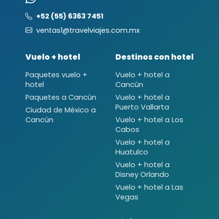
+52 (55) 6363 7451
ventas1@travelviajes.com.mx
Vuelo + hotel
Destinos con hotel
Paquetes vuelo +
Vuelo + hotel a
hotel
Cancún
Paquetes a Cancún
Vuelo + hotel a
Puerto Vallarta
Ciudad de México a
Cancún
Vuelo + hotel a Los
Cabos
Vuelo + hotel a
Huatulco
Vuelo + hotel a
Disney Orlando
Vuelo + hotel a Las
Vegas