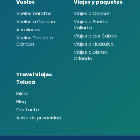
Vuelos
Viajes y paquetes
Vuelos baratos
Viajes a Cancún
Vuelos a Cancún
Viajes a Puerto
Vallarta
Aerolíneas
Viajes a Los Cabos
Vuelos Toluca a
Cancún
Viajes a Huatulco
Viajes a Disney
Orlando
Travel Viajes
Toluca
Inicio
Blog
Contacto
Aviso de privacidad