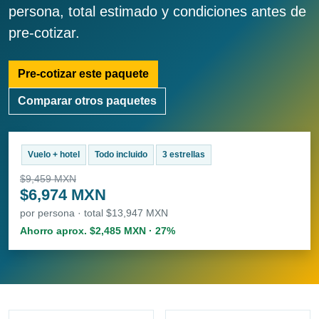
persona, total estimado y condiciones antes de
pre-cotizar.
Pre-cotizar este paquete
Comparar otros paquetes
Vuelo + hotel
Todo incluido
3 estrellas
$9,459 MXN
$6,974 MXN
por persona · total $13,947 MXN
Ahorro aprox. $2,485 MXN · 27%