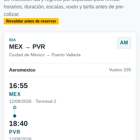
horarios, duración, escalas, vuelo y tarifa antes de pre-
cotizar.
Revalidar antes de reservar
IDA
AM
MEX → PVR
Ciudad de México → Puerto Vallarta
Aeromexico
Vuelos 338
16:55
MEX
12/08/2026 · Terminal 2
18:40
PVR
12/08/2026