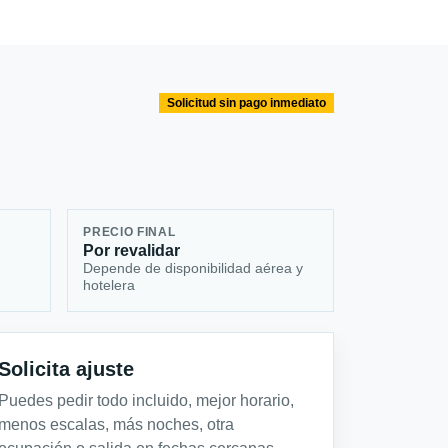
Solicitud sin pago inmediato
PRECIO FINAL
Por revalidar
Depende de disponibilidad aérea y
hotelera
Solicita ajuste
Puedes pedir todo incluido, mejor horario,
menos escalas, más noches, otra