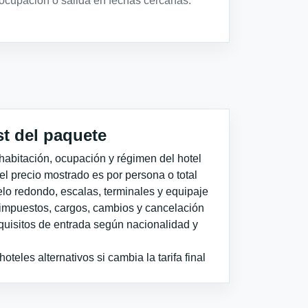
ocupación o salida en fechas cercanas.
st del paquete
habitación, ocupación y régimen del hotel
 el precio mostrado es por persona o total
elo redondo, escalas, terminales y equipaje
impuestos, cargos, cambios y cancelación
quisitos de entrada según nacionalidad y
teles alternativos si cambia la tarifa final