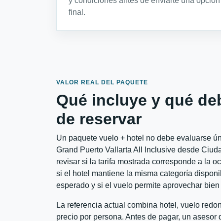
y condiciones antes de enviarte una opción
final.
VALOR REAL DEL PAQUETE
Qué incluye y qué de
de reservar
Un paquete vuelo + hotel no debe evaluarse úni
Grand Puerto Vallarta All Inclusive desde Ciud
revisar si la tarifa mostrada corresponde a la 
si el hotel mantiene la misma categoría disponib
esperado y si el vuelo permite aprovechar bien 
La referencia actual combina hotel, vuelo red
precio por persona. Antes de pagar, un asesor d