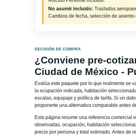
Articulo Personal incluido.
No asumir incluido:
Traslados aeropuerto
Cambios de fecha, selección de asiento o 
DECISIÓN DE COMPRA
¿Conviene pre-cotiza
Ciudad de México - Pu
Evalúa este paquete por lo que realmente se va 
la ocupación indicada, habitación seleccionada
escalas, equipaje y política de tarifa. Si un dat
proponerte una alternativa comparable antes de
Esta página resume una referencia comercial e
observadas, ocupación, habitación seleccionad
precio por persona y total estimado. Antes de re