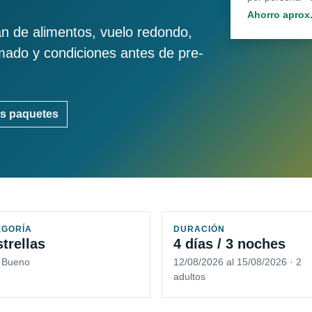
Ahorro aprox
an de alimentos, vuelo redondo,
imado y condiciones antes de pre-
s paquetes
EGORÍA
DURACIÓN
strellas
4 días / 3 noches
5 Bueno
12/08/2026 al 15/08/2026 · 2
adultos