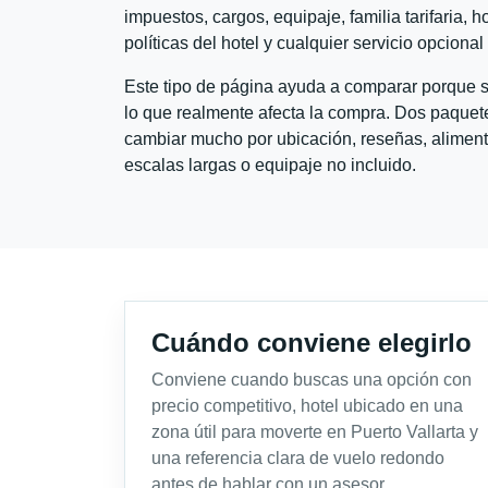
impuestos, cargos, equipaje, familia tarifaria, 
políticas del hotel y cualquier servicio opciona
Este tipo de página ayuda a comparar porque se
lo que realmente afecta la compra. Dos paquete
cambiar mucho por ubicación, reseñas, alimento
escalas largas o equipaje no incluido.
Cuándo conviene elegirlo
Conviene cuando buscas una opción con
precio competitivo, hotel ubicado en una
zona útil para moverte en Puerto Vallarta y
una referencia clara de vuelo redondo
antes de hablar con un asesor.