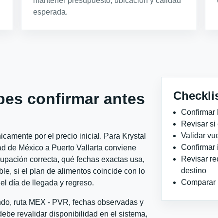
mantener presupuesto, ubicación y calidad
esperada.
Checkli
bes confirmar antes
Confirmar 
Revisar si
Validar vu
camente por el precio inicial. Para Krystal
Confirmar 
ad de México a Puerto Vallarta conviene
Revisar re
ocupación correcta, qué fechas exactas usa,
destino
le, si el plan de alimentos coincide con lo
Comparar ho
el día de llegada y regreso.
ondo, ruta MEX - PVR, fechas observadas y
ebe revalidar disponibilidad en el sistema,