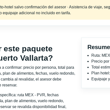
-hotel salvo confirmación del asesor · Asistencia de viaje, seg
equipaje adicional no incluido en tarifa.
Resume
r este paquete
Ruta: MEX
erto Vallarta?
Precio po
Total est
a confirmar: precio por persona, total para
Plan hotel
, plan de alimentos, fechas, vuelo redondo,
Equipaje y 
o cambia al revalidar, el asesor debe
 reservar.
specífica: ruta MEX - PVR, fechas
a, plan de alimentos, vuelo redondo,
servar se revalida disponibilidad final,