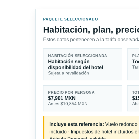
PAQUETE SELECCIONADO
Habitación, plan, prec
Estos datos pertenecen a la tarifa observada
HABITACIÓN SELECCIONADA
PL
Habitación según
To
Tar
disponibilidad del hotel
Sujeta a revalidación
PRECIO POR PERSONA
TO
$7,901 MXN
$1
Antes $10,854 MXN
Aho
Incluye esta referencia:
Vuelo redondo in
incluido · Impuestos de hotel incluidos 