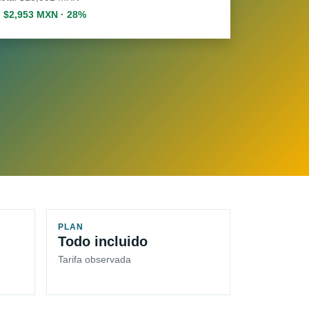
. $2,953 MXN · 28%
PLAN
Todo incluido
Tarifa observada