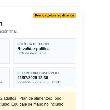
Precio sujeto a revalidación
n
ción final.
POLÍTICA DE TARIFA
Revalidar política
30% de descuento
REFERENCIA OBSERVADA
21/07/2026 12:30
ta
Vigencia: 22/07/2026 12:30
 2 adultos · Plan de alimentos: Todo
cluido; Equipaje de mano no incluido;