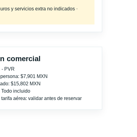
uros y servicios extra no indicados ·
n comercial
 - PVR
r persona: $7,901 MXN
imado: $15,802 MXN
: Todo incluido
tarifa aérea: validar antes de reservar