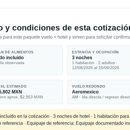
io y condiciones de esta cotizació
 para este paquete vuelo + hotel y sirven para solicitar confirma
AN DE ALIMENTOS
ESTANCIA Y OCUPACIÓN
do incluido
3 noches
ifa observada
1 habitación · 2 adultos ·
12/08/2026 al 15/08/2026
TAL ESTIMADO
VUELO REDONDO
5,802 MXN
Aeromexico
rro aprox. $2,953 MXN
AM · Ida directa / regreso direc
cluido en la cotización · 3 noches de hotel · 1 habitación para
en referencia · Equipaje de referencia: Equipaje documentado in