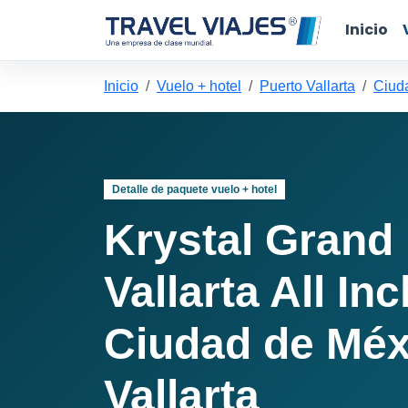
Inicio
Inicio
Vuelo + hotel
Puerto Vallarta
Ciuda
Detalle de paquete vuelo + hotel
Krystal Grand
Vallarta All In
Ciudad de Méx
Vallarta