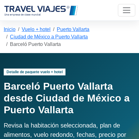
Inicio
Vuelo + hotel
Puerto Vallarta
Ciudad de México a Puerto Vallarta
Barceló Puerto Vallarta
Detalle de paquete vuelo + hotel
Barceló Puerto Vallarta
desde Ciudad de México a
Puerto Vallarta
Revisa la habitación seleccionada, plan de
alimentos, vuelo redondo, fechas, precio por