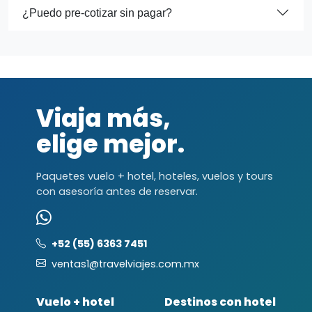
¿Puedo pre-cotizar sin pagar?
Viaja más,
elige mejor.
Paquetes vuelo + hotel, hoteles, vuelos y tours
con asesoría antes de reservar.
+52 (55) 6363 7451
ventas1@travelviajes.com.mx
Vuelo + hotel
Destinos con hotel