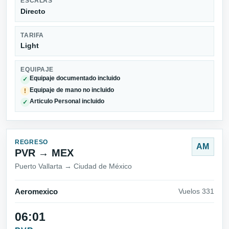
ESCALAS
Directo
TARIFA
Light
EQUIPAJE
Equipaje documentado incluido
✓
Equipaje de mano no incluido
!
Articulo Personal incluido
✓
REGRESO
AM
PVR → MEX
Puerto Vallarta → Ciudad de México
Aeromexico
Vuelos 331
06:01