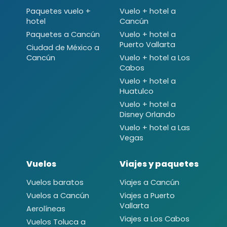
Paquetes vuelo +
Vuelo + hotel a
hotel
Cancún
Paquetes a Cancún
Vuelo + hotel a
Puerto Vallarta
Ciudad de México a
Cancún
Vuelo + hotel a Los
Cabos
Vuelo + hotel a
Huatulco
Vuelo + hotel a
Disney Orlando
Vuelo + hotel a Las
Vegas
Vuelos
Viajes y paquetes
Vuelos baratos
Viajes a Cancún
Vuelos a Cancún
Viajes a Puerto
Vallarta
Aerolíneas
Viajes a Los Cabos
Vuelos Toluca a