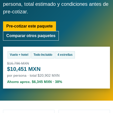
persona, total estimado y condiciones antes de
pre-cotizar.
Pre-cotizar este paquete
Comparar otros paquetes
Vuelo + hotel
Todo Incluido
4 estrellas
$16,796 MXN
$10,451 MXN
por persona · total $20,902 MXN
Ahorro aprox. $6,345 MXN · 38%