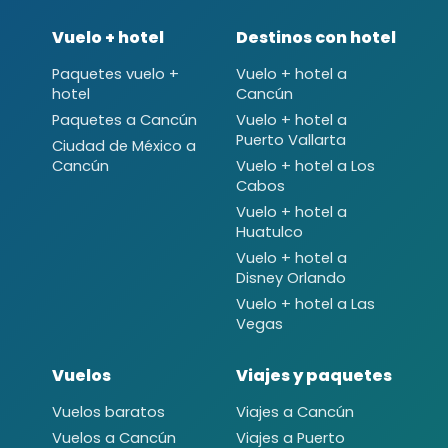
Vuelo + hotel
Destinos con hotel
Paquetes vuelo +
Vuelo + hotel a
hotel
Cancún
Paquetes a Cancún
Vuelo + hotel a
Puerto Vallarta
Ciudad de México a
Cancún
Vuelo + hotel a Los
Cabos
Vuelo + hotel a
Huatulco
Vuelo + hotel a
Disney Orlando
Vuelo + hotel a Las
Vegas
Vuelos
Viajes y paquetes
Vuelos baratos
Viajes a Cancún
Vuelos a Cancún
Viajes a Puerto