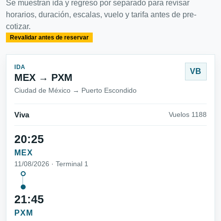
Se muestran ida y regreso por separado para revisar
horarios, duración, escalas, vuelo y tarifa antes de pre-
cotizar.
Revalidar antes de reservar
IDA
VB
MEX → PXM
Ciudad de México → Puerto Escondido
Viva
Vuelos 1188
20:25
MEX
11/08/2026 · Terminal 1
21:45
PXM