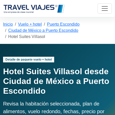
Inicio
Vuelo + hotel
Puerto Escondido
Ciudad de México a Puerto Escondido
Hotel Suites Villasol
Detalle de paquete vuelo + hotel
Hotel Suites Villasol desde
Ciudad de México a Puerto
Escondido
Revisa la habitación seleccionada, plan de
alimentos, vuelo redondo, fechas, precio por