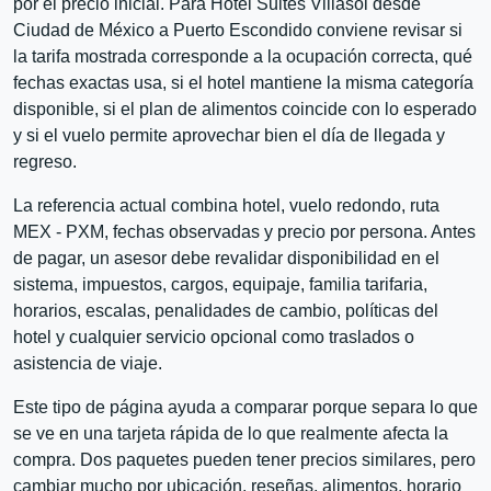
por el precio inicial. Para Hotel Suites Villasol desde
Ciudad de México a Puerto Escondido conviene revisar si
la tarifa mostrada corresponde a la ocupación correcta, qué
fechas exactas usa, si el hotel mantiene la misma categoría
disponible, si el plan de alimentos coincide con lo esperado
y si el vuelo permite aprovechar bien el día de llegada y
regreso.
La referencia actual combina hotel, vuelo redondo, ruta
MEX - PXM, fechas observadas y precio por persona. Antes
de pagar, un asesor debe revalidar disponibilidad en el
sistema, impuestos, cargos, equipaje, familia tarifaria,
horarios, escalas, penalidades de cambio, políticas del
hotel y cualquier servicio opcional como traslados o
asistencia de viaje.
Este tipo de página ayuda a comparar porque separa lo que
se ve en una tarjeta rápida de lo que realmente afecta la
compra. Dos paquetes pueden tener precios similares, pero
cambiar mucho por ubicación, reseñas, alimentos, horario