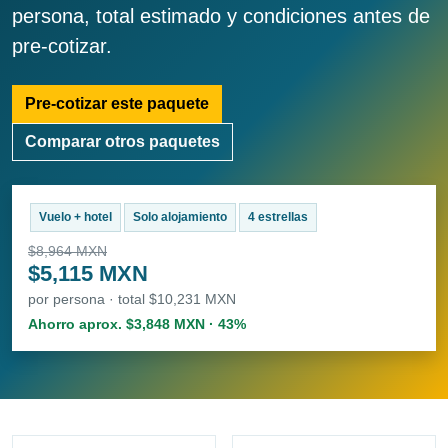
persona, total estimado y condiciones antes de
pre-cotizar.
Pre-cotizar este paquete
Comparar otros paquetes
Vuelo + hotel
Solo alojamiento
4 estrellas
$8,964 MXN
$5,115 MXN
por persona · total $10,231 MXN
Ahorro aprox. $3,848 MXN · 43%