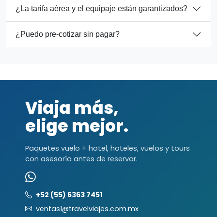
¿La tarifa aérea y el equipaje están garantizados?
¿Puedo pre-cotizar sin pagar?
Viaja más,
elige mejor.
Paquetes vuelo + hotel, hoteles, vuelos y tours
con asesoría antes de reservar.
+52 (55) 6363 7451
ventas1@travelviajes.com.mx