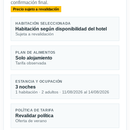
confirmación final.
Precio sujeto a revalidación
HABITACIÓN SELECCIONADA
Habitación según disponibilidad del hotel
Sujeta a revalidación
PLAN DE ALIMENTOS
Solo alojamiento
Tarifa observada
ESTANCIA Y OCUPACIÓN
3 noches
1 habitación · 2 adultos · 11/08/2026 al 14/08/2026
POLÍTICA DE TARIFA
Revalidar política
Oferta de verano