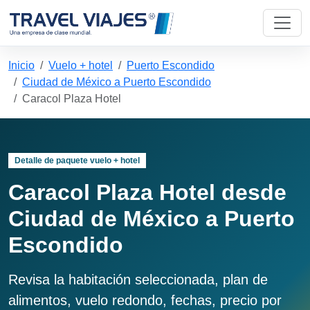
Inicio
Vuelo + hotel
Puerto Escondido
Ciudad de México a Puerto Escondido
Caracol Plaza Hotel
Detalle de paquete vuelo + hotel
Caracol Plaza Hotel desde
Ciudad de México a Puerto
Escondido
Revisa la habitación seleccionada, plan de
alimentos, vuelo redondo, fechas, precio por