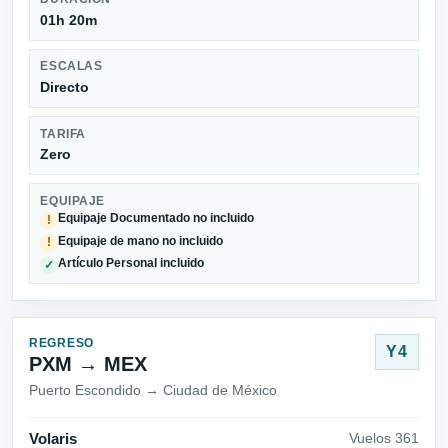
01h 20m
ESCALAS
Directo
TARIFA
Zero
EQUIPAJE
Equipaje Documentado no incluido
!
Equipaje de mano no incluido
!
Artículo Personal incluido
✓
REGRESO
Y4
PXM → MEX
Puerto Escondido → Ciudad de México
Volaris
Vuelos 361