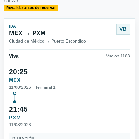
cotizar.
Revalidar antes de reservar
IDA
VB
MEX → PXM
Ciudad de México → Puerto Escondido
Viva
Vuelos 1188
20:25
MEX
11/08/2026 · Terminal 1
21:45
PXM
11/08/2026
DURACIÓN