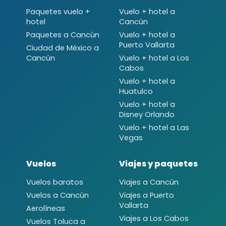
Paquetes vuelo +
Vuelo + hotel a
hotel
Cancún
Paquetes a Cancún
Vuelo + hotel a
Puerto Vallarta
Ciudad de México a
Cancún
Vuelo + hotel a Los
Cabos
Vuelo + hotel a
Huatulco
Vuelo + hotel a
Disney Orlando
Vuelo + hotel a Las
Vegas
Vuelos
Viajes y paquetes
Vuelos baratos
Viajes a Cancún
Vuelos a Cancún
Viajes a Puerto
Vallarta
Aerolíneas
Viajes a Los Cabos
Vuelos Toluca a