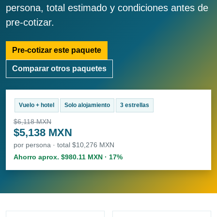
persona, total estimado y condiciones antes de
pre-cotizar.
Pre-cotizar este paquete
Comparar otros paquetes
Vuelo + hotel
Solo alojamiento
3 estrellas
$6,118 MXN
$5,138 MXN
por persona · total $10,276 MXN
Ahorro aprox. $980.11 MXN · 17%