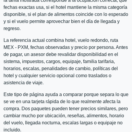
la tarifa mostrada corresponde a la ocupación correcta, qué
fechas exactas usa, si el hotel mantiene la misma categoría
disponible, si el plan de alimentos coincide con lo esperado
y si el vuelo permite aprovechar bien el día de llegada y
regreso.
La referencia actual combina hotel, vuelo redondo, ruta
MEX - PXM, fechas observadas y precio por persona. Antes
de pagar, un asesor debe revalidar disponibilidad en el
sistema, impuestos, cargos, equipaje, familia tarifaria,
horarios, escalas, penalidades de cambio, políticas del
hotel y cualquier servicio opcional como traslados o
asistencia de viaje.
Este tipo de página ayuda a comparar porque separa lo que
se ve en una tarjeta rápida de lo que realmente afecta la
compra. Dos paquetes pueden tener precios similares, pero
cambiar mucho por ubicación, reseñas, alimentos, horario
del vuelo, llegada nocturna, escalas largas o equipaje no
incluido.