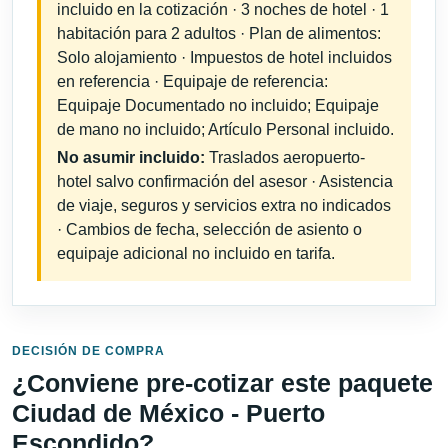
incluido en la cotización · 3 noches de hotel · 1
habitación para 2 adultos · Plan de alimentos:
Solo alojamiento · Impuestos de hotel incluidos
en referencia · Equipaje de referencia:
Equipaje Documentado no incluido; Equipaje
de mano no incluido; Artículo Personal incluido.
No asumir incluido:
Traslados aeropuerto-
hotel salvo confirmación del asesor · Asistencia
de viaje, seguros y servicios extra no indicados
· Cambios de fecha, selección de asiento o
equipaje adicional no incluido en tarifa.
DECISIÓN DE COMPRA
¿Conviene pre-cotizar este paquete
Ciudad de México - Puerto
Escondido?