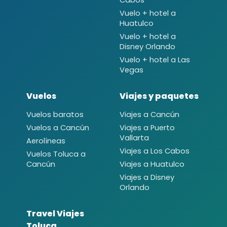
Vuelo + hotel a
Huatulco
Vuelo + hotel a
Disney Orlando
Vuelo + hotel a Las
Vegas
Vuelos
Viajes y paquetes
Vuelos baratos
Viajes a Cancún
Vuelos a Cancún
Viajes a Puerto
Vallarta
Aerolíneas
Viajes a Los Cabos
Vuelos Toluca a
Cancún
Viajes a Huatulco
Viajes a Disney
Orlando
Travel Viajes
Toluca