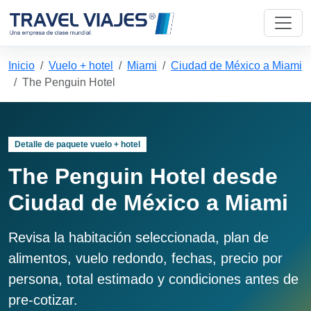
Inicio
Vuelo + hotel
Miami
Ciudad de México a Miami
The Penguin Hotel
Detalle de paquete vuelo + hotel
The Penguin Hotel desde
Ciudad de México a Miami
Revisa la habitación seleccionada, plan de
alimentos, vuelo redondo, fechas, precio por
persona, total estimado y condiciones antes de
pre-cotizar.