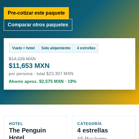
Pre-cotizar este paquete
Comparar otros paquetes
Vuelo + hotel
Solo alojamiento
4 estrellas
$14,229 MXN
$11,653 MXN
por persona · total $23,307 MXN
Ahorro aprox. $2,575 MXN · 19%
HOTEL
CATEGORÍA
The Penguin
4 estrellas
Hotel
4/5 Muy bueno