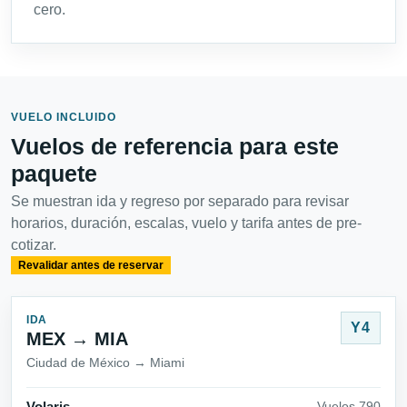
cero.
VUELO INCLUIDO
Vuelos de referencia para este
paquete
Se muestran ida y regreso por separado para revisar
horarios, duración, escalas, vuelo y tarifa antes de pre-
cotizar.
Revalidar antes de reservar
IDA
Y4
MEX → MIA
Ciudad de México → Miami
Vuelos 790