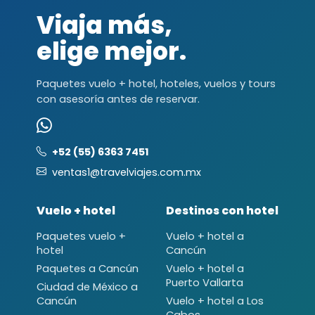
Viaja más,
elige mejor.
Paquetes vuelo + hotel, hoteles, vuelos y tours
con asesoría antes de reservar.
+52 (55) 6363 7451
ventas1@travelviajes.com.mx
Vuelo + hotel
Destinos con hotel
Paquetes vuelo +
Vuelo + hotel a
hotel
Cancún
Paquetes a Cancún
Vuelo + hotel a
Puerto Vallarta
Ciudad de México a
Cancún
Vuelo + hotel a Los
Cabos