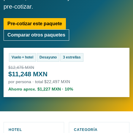
pre-cotizar.
Pre-cotizar este paquete
Comparar otros paquetes
Vuelo + hotel
Desayuno
3 estrellas
$12,475 MXN
$11,248 MXN
por persona · total $22,497 MXN
Ahorro aprox. $1,227 MXN · 10%
HOTEL
CATEGORÍA