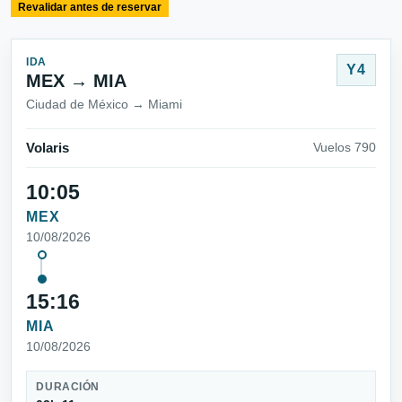
Revalidar antes de reservar
IDA
Y4
MEX → MIA
Ciudad de México → Miami
Volaris
Vuelos 790
10:05
MEX
10/08/2026
15:16
MIA
10/08/2026
DURACIÓN