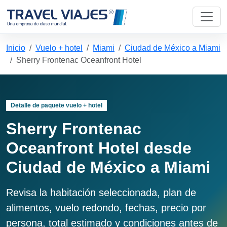
Inicio
Vuelo + hotel
Miami
Ciudad de México a Miami
Sherry Frontenac Oceanfront Hotel
Detalle de paquete vuelo + hotel
Sherry Frontenac
Oceanfront Hotel desde
Ciudad de México a Miami
Revisa la habitación seleccionada, plan de
alimentos, vuelo redondo, fechas, precio por
persona, total estimado y condiciones antes de