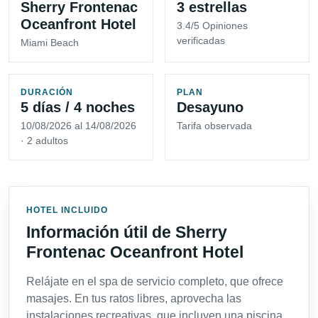
Sherry Frontenac
3 estrellas
Oceanfront Hotel
3.4/5 Opiniones
verificadas
Miami Beach
DURACIÓN
PLAN
5 días / 4 noches
Desayuno
10/08/2026 al 14/08/2026
Tarifa observada
· 2 adultos
HOTEL INCLUIDO
Información útil de Sherry
Frontenac Oceanfront Hotel
Relájate en el spa de servicio completo, que ofrece
masajes. En tus ratos libres, aprovecha las
instalaciones recreativas, que incluyen una piscina