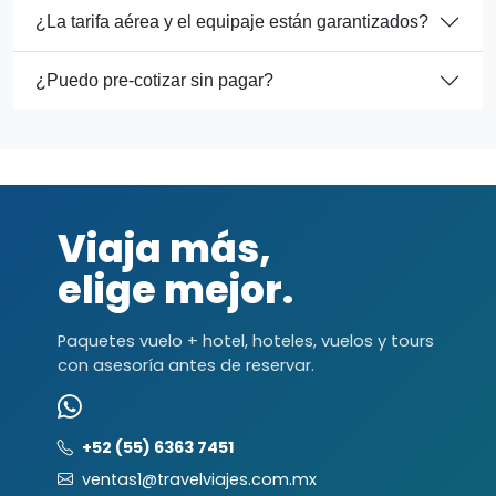
¿La tarifa aérea y el equipaje están garantizados?
¿Puedo pre-cotizar sin pagar?
Viaja más,
elige mejor.
Paquetes vuelo + hotel, hoteles, vuelos y tours
con asesoría antes de reservar.
+52 (55) 6363 7451
ventas1@travelviajes.com.mx