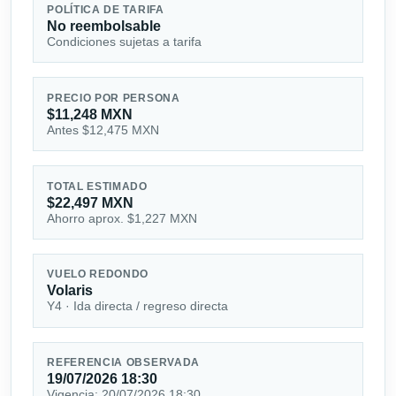
POLÍTICA DE TARIFA
No reembolsable
Condiciones sujetas a tarifa
PRECIO POR PERSONA
$11,248 MXN
Antes $12,475 MXN
TOTAL ESTIMADO
$22,497 MXN
Ahorro aprox. $1,227 MXN
VUELO REDONDO
Volaris
Y4 · Ida directa / regreso directa
REFERENCIA OBSERVADA
19/07/2026 18:30
Vigencia: 20/07/2026 18:30