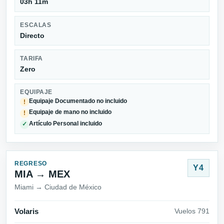
03h 11m
ESCALAS
Directo
TARIFA
Zero
EQUIPAJE
Equipaje Documentado no incluido
!
Equipaje de mano no incluido
!
Artículo Personal incluido
✓
REGRESO
Y4
MIA → MEX
Miami → Ciudad de México
Volaris
Vuelos 791