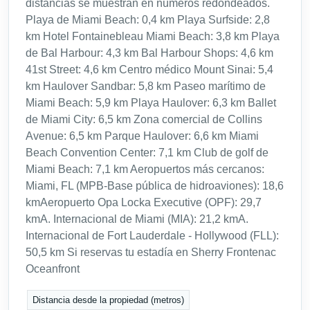
distancias se muestran en números redondeados.
Playa de Miami Beach: 0,4 km Playa Surfside: 2,8
km Hotel Fontainebleau Miami Beach: 3,8 km Playa
de Bal Harbour: 4,3 km Bal Harbour Shops: 4,6 km
41st Street: 4,6 km Centro médico Mount Sinai: 5,4
km Haulover Sandbar: 5,8 km Paseo marítimo de
Miami Beach: 5,9 km Playa Haulover: 6,3 km Ballet
de Miami City: 6,5 km Zona comercial de Collins
Avenue: 6,5 km Parque Haulover: 6,6 km Miami
Beach Convention Center: 7,1 km Club de golf de
Miami Beach: 7,1 km Aeropuertos más cercanos:
Miami, FL (MPB-Base pública de hidroaviones): 18,6
kmAeropuerto Opa Locka Executive (OPF): 29,7
kmA. Internacional de Miami (MIA): 21,2 kmA.
Internacional de Fort Lauderdale - Hollywood (FLL):
50,5 km Si reservas tu estadía en Sherry Frontenac
Oceanfront
Distancia desde la propiedad (metros)