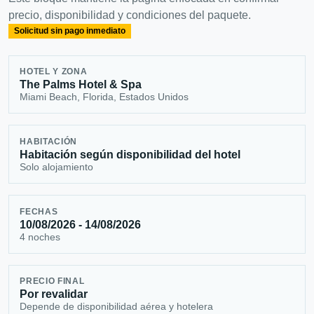
precio, disponibilidad y condiciones del paquete.
Solicitud sin pago inmediato
HOTEL Y ZONA
The Palms Hotel & Spa
Miami Beach, Florida, Estados Unidos
HABITACIÓN
Habitación según disponibilidad del hotel
Solo alojamiento
FECHAS
10/08/2026 - 14/08/2026
4 noches
PRECIO FINAL
Por revalidar
Depende de disponibilidad aérea y hotelera