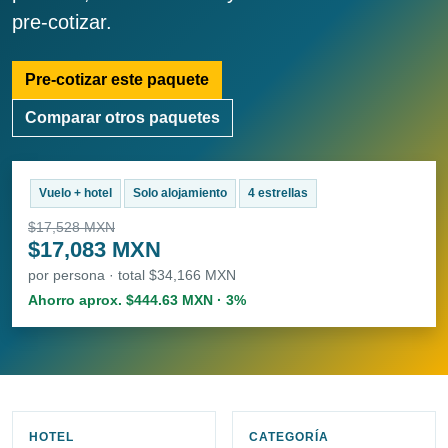
pre-cotizar.
Pre-cotizar este paquete
Comparar otros paquetes
Vuelo + hotel
Solo alojamiento
4 estrellas
$17,528 MXN
$17,083 MXN
por persona · total $34,166 MXN
Ahorro aprox. $444.63 MXN · 3%
HOTEL
CATEGORÍA