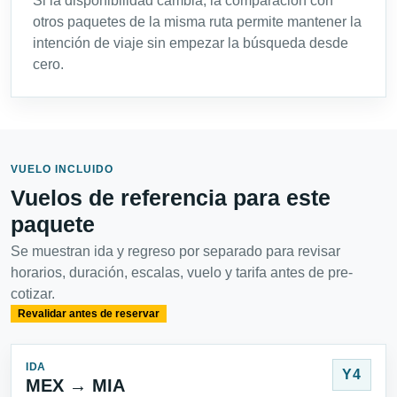
Si la disponibilidad cambia, la comparación con
otros paquetes de la misma ruta permite mantener la
intención de viaje sin empezar la búsqueda desde
cero.
VUELO INCLUIDO
Vuelos de referencia para este
paquete
Se muestran ida y regreso por separado para revisar
horarios, duración, escalas, vuelo y tarifa antes de pre-
cotizar.
Revalidar antes de reservar
IDA
Y4
MEX → MIA