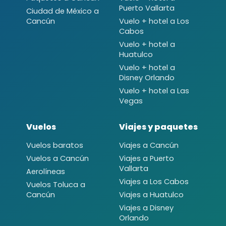
Puerto Vallarta
Ciudad de México a
Cancún
Vuelo + hotel a Los
Cabos
Vuelo + hotel a
Huatulco
Vuelo + hotel a
Disney Orlando
Vuelo + hotel a Las
Vegas
Vuelos
Viajes y paquetes
Vuelos baratos
Viajes a Cancún
Vuelos a Cancún
Viajes a Puerto
Vallarta
Aerolíneas
Viajes a Los Cabos
Vuelos Toluca a
Cancún
Viajes a Huatulco
Viajes a Disney
Orlando