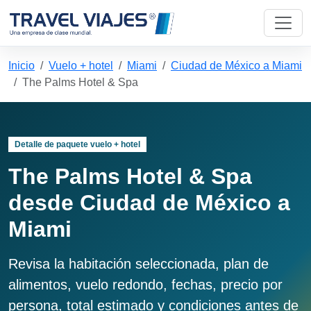
Inicio
Vuelo + hotel
Miami
Ciudad de México a Miami
The Palms Hotel & Spa
Detalle de paquete vuelo + hotel
The Palms Hotel & Spa
desde Ciudad de México a
Miami
Revisa la habitación seleccionada, plan de
alimentos, vuelo redondo, fechas, precio por
persona, total estimado y condiciones antes de