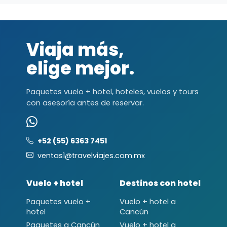
Viaja más,
elige mejor.
Paquetes vuelo + hotel, hoteles, vuelos y tours
con asesoría antes de reservar.
+52 (55) 6363 7451
ventas1@travelviajes.com.mx
Vuelo + hotel
Destinos con hotel
Paquetes vuelo +
Vuelo + hotel a
hotel
Cancún
Paquetes a Cancún
Vuelo + hotel a