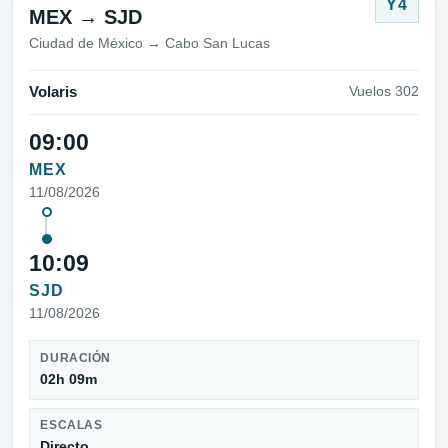
Y4
MEX → SJD
Ciudad de México → Cabo San Lucas
Volaris
Vuelos 302
09:00
MEX
11/08/2026
10:09
SJD
11/08/2026
DURACIÓN
02h 09m
ESCALAS
Directo