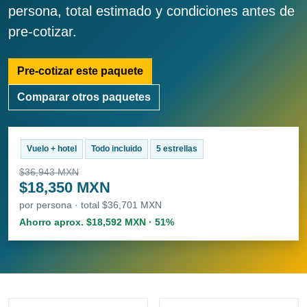
persona, total estimado y condiciones antes de
pre-cotizar.
Pre-cotizar este paquete
Comparar otros paquetes
Vuelo + hotel
Todo incluido
5 estrellas
$36,943 MXN
$18,350 MXN
por persona · total $36,701 MXN
Ahorro aprox. $18,592 MXN · 51%