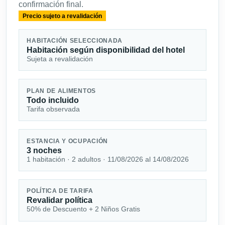
confirmación final.
Precio sujeto a revalidación
HABITACIÓN SELECCIONADA
Habitación según disponibilidad del hotel
Sujeta a revalidación
PLAN DE ALIMENTOS
Todo incluido
Tarifa observada
ESTANCIA Y OCUPACIÓN
3 noches
1 habitación · 2 adultos · 11/08/2026 al 14/08/2026
POLÍTICA DE TARIFA
Revalidar política
50% de Descuento + 2 Niños Gratis