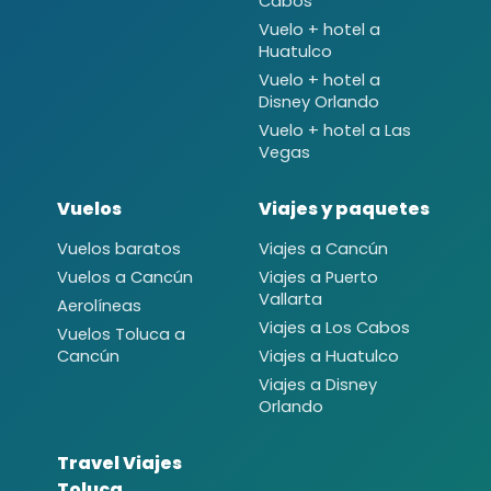
Cabos
Vuelo + hotel a
Huatulco
Vuelo + hotel a
Disney Orlando
Vuelo + hotel a Las
Vegas
Vuelos
Viajes y paquetes
Vuelos baratos
Viajes a Cancún
Vuelos a Cancún
Viajes a Puerto
Vallarta
Aerolíneas
Viajes a Los Cabos
Vuelos Toluca a
Cancún
Viajes a Huatulco
Viajes a Disney
Orlando
Travel Viajes
Toluca