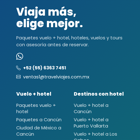
Viaja más,
elige mejor.
Paquetes vuelo + hotel, hoteles, vuelos y tours
con asesoría antes de reservar.
+52 (55) 6363 7451
ventas1@travelviajes.com.mx
Vuelo + hotel
Destinos con hotel
Paquetes vuelo +
Vuelo + hotel a
hotel
Cancún
Paquetes a Cancún
Vuelo + hotel a
Puerto Vallarta
Ciudad de México a
Cancún
Vuelo + hotel a Los