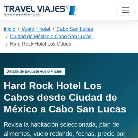
Inicio
Vuelo + hotel
Cabo San Lucas
Ciudad de México a Cabo San Lucas
Hard Rock Hotel Los Cabos
Detalle de paquete vuelo + hotel
Hard Rock Hotel Los
Cabos desde Ciudad de
México a Cabo San Lucas
Revisa la habitación seleccionada, plan de
alimentos, vuelo redondo, fechas, precio por