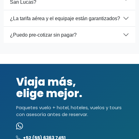
San Lucas?
¿La tarifa aérea y el equipaje están garantizados?
¿Puedo pre-cotizar sin pagar?
Viaja más,
elige mejor.
Paquetes vuelo + hotel, hoteles, vuelos y tours
con asesoría antes de reservar.
+52 (55) 6363 7451