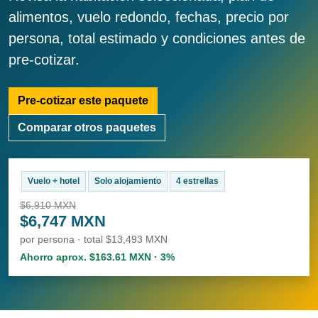
alimentos, vuelo redondo, fechas, precio por
persona, total estimado y condiciones antes de
pre-cotizar.
Pre-cotizar este paquete
Comparar otros paquetes
Vuelo + hotel
Solo alojamiento
4 estrellas
$6,910 MXN
$6,747 MXN
por persona · total $13,493 MXN
Ahorro aprox. $163.61 MXN · 3%