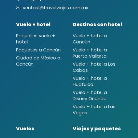
ventas1@travelviajes.com.mx
Vuelo + hotel
Destinos con hotel
Paquetes vuelo +
Vuelo + hotel a
hotel
Cancún
Paquetes a Cancún
Vuelo + hotel a
Puerto Vallarta
Ciudad de México a
Cancún
Vuelo + hotel a Los
Cabos
Vuelo + hotel a
Huatulco
Vuelo + hotel a
Disney Orlando
Vuelo + hotel a Las
Vegas
Vuelos
Viajes y paquetes