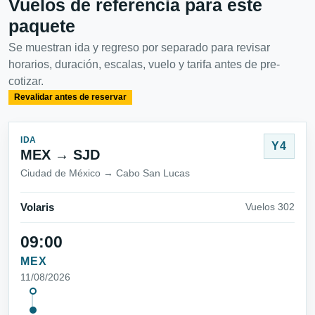
Vuelos de referencia para este
paquete
Se muestran ida y regreso por separado para revisar
horarios, duración, escalas, vuelo y tarifa antes de pre-
cotizar.
Revalidar antes de reservar
IDA
Y4
MEX → SJD
Ciudad de México → Cabo San Lucas
Volaris
Vuelos 302
09:00
MEX
11/08/2026