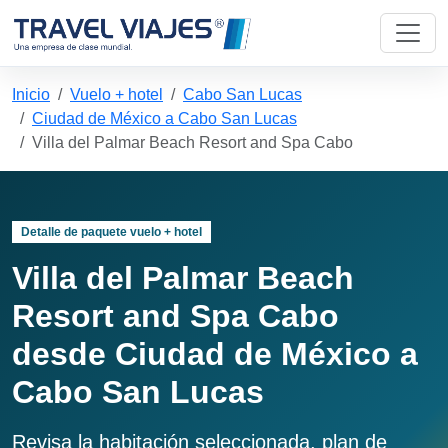
Inicio
Vuelo + hotel
Cabo San Lucas
Ciudad de México a Cabo San Lucas
Villa del Palmar Beach Resort and Spa Cabo
Detalle de paquete vuelo + hotel
Villa del Palmar Beach
Resort and Spa Cabo
desde Ciudad de México a
Cabo San Lucas
Revisa la habitación seleccionada, plan de