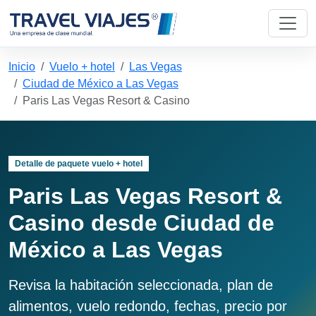
Inicio
Vuelo + hotel
Las Vegas
Ciudad de México a Las Vegas
Paris Las Vegas Resort & Casino
Detalle de paquete vuelo + hotel
Paris Las Vegas Resort &
Casino desde Ciudad de
México a Las Vegas
Revisa la habitación seleccionada, plan de
alimentos, vuelo redondo, fechas, precio por