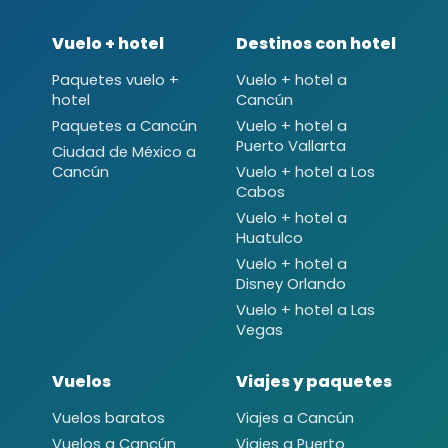
Vuelo + hotel
Destinos con hotel
Paquetes vuelo +
Vuelo + hotel a
hotel
Cancún
Paquetes a Cancún
Vuelo + hotel a
Puerto Vallarta
Ciudad de México a
Cancún
Vuelo + hotel a Los
Cabos
Vuelo + hotel a
Huatulco
Vuelo + hotel a
Disney Orlando
Vuelo + hotel a Las
Vegas
Vuelos
Viajes y paquetes
Vuelos baratos
Viajes a Cancún
Vuelos a Cancún
Viajes a Puerto