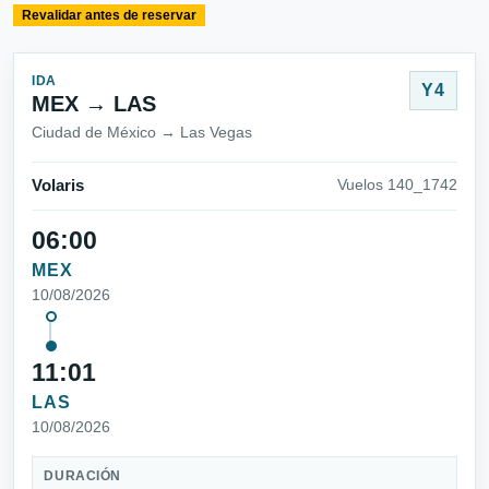
Revalidar antes de reservar
IDA
Y4
MEX → LAS
Ciudad de México → Las Vegas
Volaris
Vuelos 140_1742
06:00
MEX
10/08/2026
11:01
LAS
10/08/2026
DURACIÓN