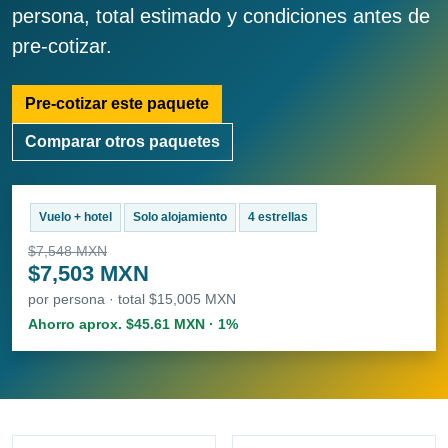
persona, total estimado y condiciones antes de
pre-cotizar.
Pre-cotizar este paquete
Comparar otros paquetes
Vuelo + hotel
Solo alojamiento
4 estrellas
$7,548 MXN
$7,503 MXN
por persona · total $15,005 MXN
Ahorro aprox. $45.61 MXN · 1%