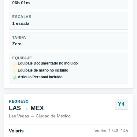
06h 01m
ESCALAS
1 escala
TARIFA
Zero
EQUIPAJE
Equipaje Documentado no incluido
!
Equipaje de mano no incluido
!
Artículo Personal incluido
✓
REGRESO
Y4
LAS → MEX
Las Vegas → Ciudad de México
Volaris
Vuelos 1743_145