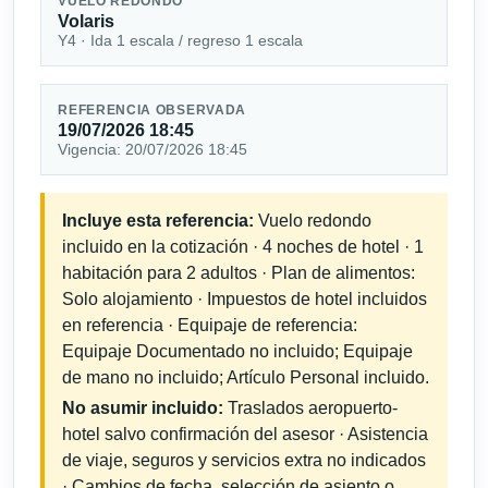
VUELO REDONDO
Volaris
Y4 · Ida 1 escala / regreso 1 escala
REFERENCIA OBSERVADA
19/07/2026 18:45
Vigencia: 20/07/2026 18:45
Incluye esta referencia:
Vuelo redondo
incluido en la cotización · 4 noches de hotel · 1
habitación para 2 adultos · Plan de alimentos:
Solo alojamiento · Impuestos de hotel incluidos
en referencia · Equipaje de referencia:
Equipaje Documentado no incluido; Equipaje
de mano no incluido; Artículo Personal incluido.
No asumir incluido:
Traslados aeropuerto-
hotel salvo confirmación del asesor · Asistencia
de viaje, seguros y servicios extra no indicados
· Cambios de fecha, selección de asiento o