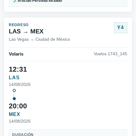
Artículo Personal incluido
✓
REGRESO
Y4
LAS → MEX
Las Vegas → Ciudad de México
Volaris
Vuelos 1743_145
12:31
LAS
14/08/2026
20:00
MEX
14/08/2026
DURACIÓN