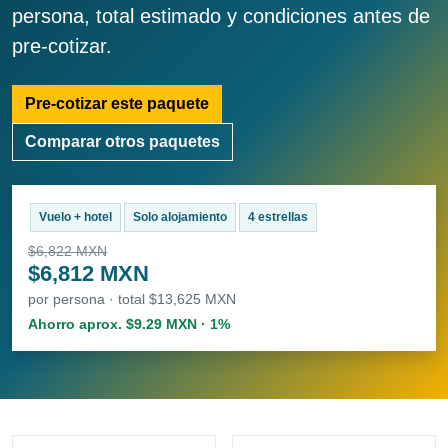
persona, total estimado y condiciones antes de
pre-cotizar.
Pre-cotizar este paquete
Comparar otros paquetes
Vuelo + hotel
Solo alojamiento
4 estrellas
$6,822 MXN
$6,812 MXN
por persona · total $13,625 MXN
Ahorro aprox. $9.29 MXN · 1%