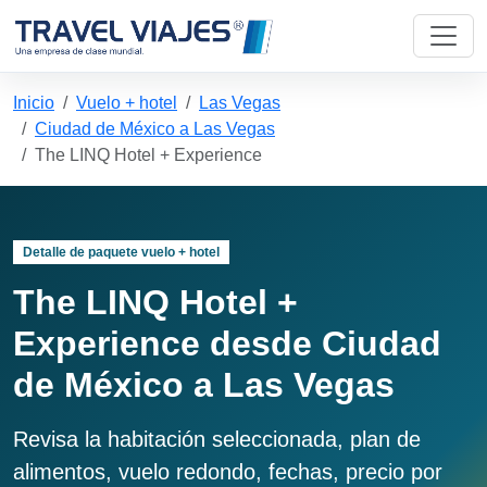
Inicio
Vuelo + hotel
Las Vegas
Ciudad de México a Las Vegas
The LINQ Hotel + Experience
Detalle de paquete vuelo + hotel
The LINQ Hotel +
Experience desde Ciudad
de México a Las Vegas
Revisa la habitación seleccionada, plan de
alimentos, vuelo redondo, fechas, precio por