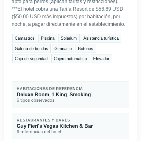
apto para perros (aplican tarifas y restricciones).
***El hotel cobra una Tarifa Resort de $56.69 USD
($50.00 USD más impuestos) por habitación, por
noche, a pagar directamente en el establecimiento.
Camastros
Piscina
Solárium
Asistencia turística
Galería de tiendas
Gimnasio
Botones
Caja de seguridad
Cajero automático
Elevador
HABITACIONES DE REFERENCIA
Deluxe Room, 1 King, Smoking
6 tipos observados
RESTAURANTES Y BARES
Guy Fieri's Vegas Kitchen & Bar
6 referencias del hotel