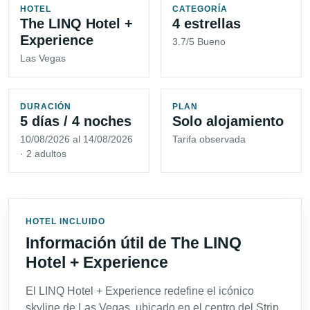
HOTEL
CATEGORÍA
The LINQ Hotel +
4 estrellas
Experience
3.7/5 Bueno
Las Vegas
DURACIÓN
PLAN
5 días / 4 noches
Solo alojamiento
10/08/2026 al 14/08/2026
Tarifa observada
· 2 adultos
HOTEL INCLUIDO
Información útil de The LINQ
Hotel + Experience
El LINQ Hotel + Experience redefine el icónico
skyline de Las Vegas, ubicado en el centro del Strip,