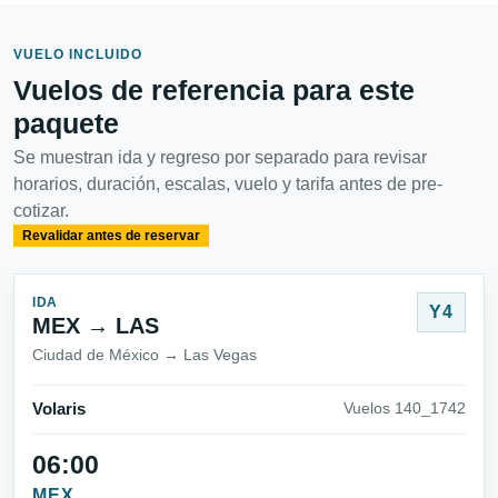
VUELO INCLUIDO
Vuelos de referencia para este
paquete
Se muestran ida y regreso por separado para revisar
horarios, duración, escalas, vuelo y tarifa antes de pre-
cotizar.
Revalidar antes de reservar
IDA
Y4
MEX → LAS
Ciudad de México → Las Vegas
Volaris
Vuelos 140_1742
06:00
MEX