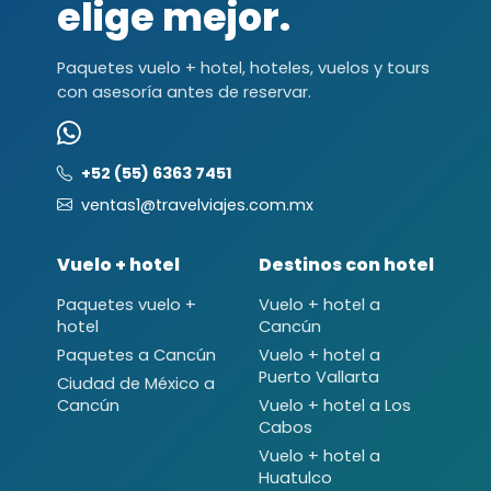
elige mejor.
Paquetes vuelo + hotel, hoteles, vuelos y tours
con asesoría antes de reservar.
+52 (55) 6363 7451
ventas1@travelviajes.com.mx
Vuelo + hotel
Destinos con hotel
Paquetes vuelo +
Vuelo + hotel a
hotel
Cancún
Paquetes a Cancún
Vuelo + hotel a
Puerto Vallarta
Ciudad de México a
Cancún
Vuelo + hotel a Los
Cabos
Vuelo + hotel a
Huatulco