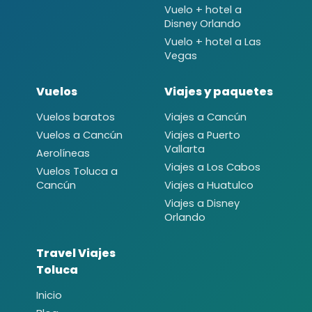
Vuelo + hotel a
Disney Orlando
Vuelo + hotel a Las
Vegas
Vuelos
Viajes y paquetes
Vuelos baratos
Viajes a Cancún
Vuelos a Cancún
Viajes a Puerto
Vallarta
Aerolíneas
Viajes a Los Cabos
Vuelos Toluca a
Cancún
Viajes a Huatulco
Viajes a Disney
Orlando
Travel Viajes
Toluca
Inicio