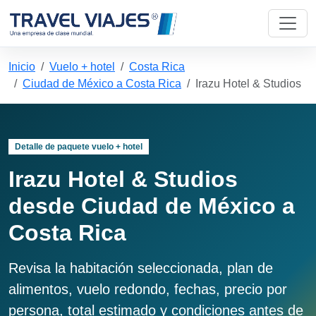
Inicio
Vuelo + hotel
Costa Rica
Ciudad de México a Costa Rica
Irazu Hotel & Studios
Detalle de paquete vuelo + hotel
Irazu Hotel & Studios
desde Ciudad de México a
Costa Rica
Revisa la habitación seleccionada, plan de
alimentos, vuelo redondo, fechas, precio por
persona, total estimado y condiciones antes de