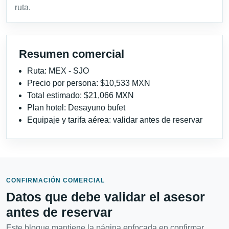
ruta.
Resumen comercial
Ruta: MEX - SJO
Precio por persona: $10,533 MXN
Total estimado: $21,066 MXN
Plan hotel: Desayuno bufet
Equipaje y tarifa aérea: validar antes de reservar
CONFIRMACIÓN COMERCIAL
Datos que debe validar el asesor
antes de reservar
Este bloque mantiene la página enfocada en confirmar