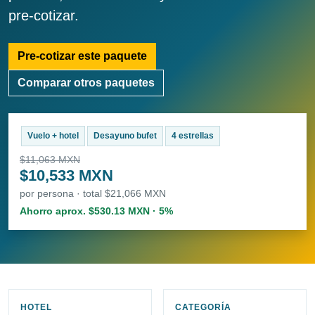
pre-cotizar.
Pre-cotizar este paquete
Comparar otros paquetes
Vuelo + hotel
Desayuno bufet
4 estrellas
$11,063 MXN
$10,533 MXN
por persona · total $21,066 MXN
Ahorro aprox. $530.13 MXN · 5%
HOTEL
CATEGORÍA