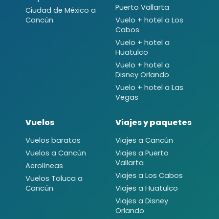
Puerto Vallarta
Ciudad de México a
Cancún
Vuelo + hotel a Los
Cabos
Vuelo + hotel a
Huatulco
Vuelo + hotel a
Disney Orlando
Vuelo + hotel a Las
Vegas
Vuelos
Viajes y paquetes
Vuelos baratos
Viajes a Cancún
Vuelos a Cancún
Viajes a Puerto
Vallarta
Aerolíneas
Viajes a Los Cabos
Vuelos Toluca a
Cancún
Viajes a Huatulco
Viajes a Disney
Orlando