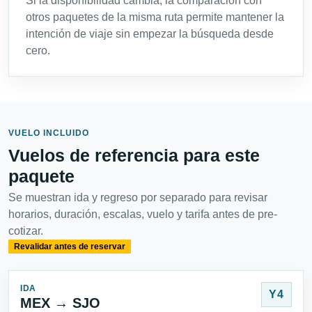
Si la disponibilidad cambia, la comparación con
otros paquetes de la misma ruta permite mantener la
intención de viaje sin empezar la búsqueda desde
cero.
VUELO INCLUIDO
Vuelos de referencia para este
paquete
Se muestran ida y regreso por separado para revisar
horarios, duración, escalas, vuelo y tarifa antes de pre-
cotizar.
Revalidar antes de reservar
IDA
Y4
MEX → SJO