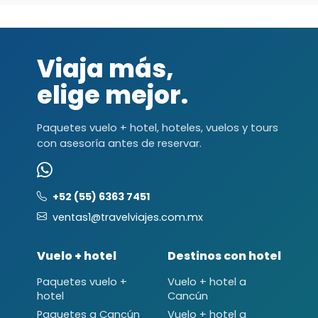
Viaja más,
elige mejor.
Paquetes vuelo + hotel, hoteles, vuelos y tours
con asesoría antes de reservar.
+52 (55) 6363 7451
ventas1@travelviajes.com.mx
Vuelo + hotel
Destinos con hotel
Paquetes vuelo +
Vuelo + hotel a
hotel
Cancún
Paquetes a Cancún
Vuelo + hotel a