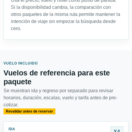
Usa el precio, vuelo y hotel como punto de partida.
Si la disponibilidad cambia, la comparación con
otros paquetes de la misma ruta permite mantener la
intención de viaje sin empezar la búsqueda desde
cero.
VUELO INCLUIDO
Vuelos de referencia para este
paquete
Se muestran ida y regreso por separado para revisar
horarios, duración, escalas, vuelo y tarifa antes de pre-
cotizar.
Revalidar antes de reservar
IDA
Y4