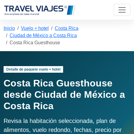
Inicio
Vuelo + hotel
Costa Rica
Ciudad de México a Costa Rica
Costa Rica Guesthouse
Detalle de paquete vuelo + hotel
Costa Rica Guesthouse
desde Ciudad de México a
Costa Rica
Revisa la habitación seleccionada, plan de
alimentos, vuelo redondo, fechas, precio por