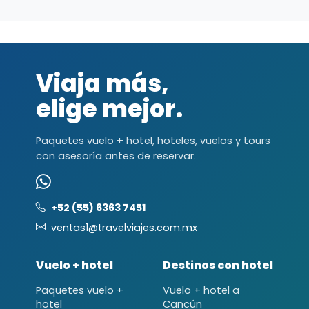
Viaja más,
elige mejor.
Paquetes vuelo + hotel, hoteles, vuelos y tours
con asesoría antes de reservar.
+52 (55) 6363 7451
ventas1@travelviajes.com.mx
Vuelo + hotel
Destinos con hotel
Paquetes vuelo +
Vuelo + hotel a
hotel
Cancún