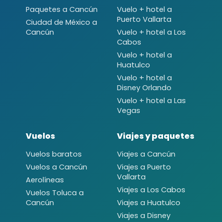
Paquetes a Cancún
Vuelo + hotel a
Puerto Vallarta
Ciudad de México a
Cancún
Vuelo + hotel a Los
Cabos
Vuelo + hotel a
Huatulco
Vuelo + hotel a
Disney Orlando
Vuelo + hotel a Las
Vegas
Vuelos
Viajes y paquetes
Vuelos baratos
Viajes a Cancún
Vuelos a Cancún
Viajes a Puerto
Vallarta
Aerolíneas
Viajes a Los Cabos
Vuelos Toluca a
Cancún
Viajes a Huatulco
Viajes a Disney