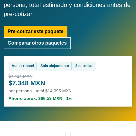
persona, total estimado y condiciones antes de
pre-cotizar.
Pre-cotizar este paquete
Comparar otros paquetes
Vuelo + hotel
Solo alojamiento
3 estrellas
$7,414 MXN
$7,348 MXN
por persona · total $14,695 MXN
Ahorro aprox. $66.59 MXN · 1%