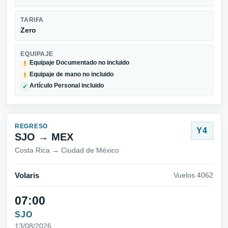
TARIFA
Zero
EQUIPAJE
Equipaje Documentado no incluido
!
Equipaje de mano no incluido
!
Artículo Personal incluido
✓
REGRESO
Y4
SJO → MEX
Costa Rica → Ciudad de México
Volaris
Vuelos 4062
07:00
SJO
13/08/2026