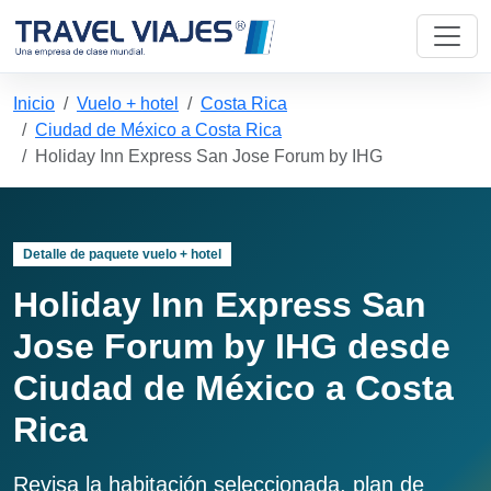
Inicio
Vuelo + hotel
Costa Rica
Ciudad de México a Costa Rica
Holiday Inn Express San Jose Forum by IHG
Detalle de paquete vuelo + hotel
Holiday Inn Express San
Jose Forum by IHG desde
Ciudad de México a Costa
Rica
Revisa la habitación seleccionada, plan de