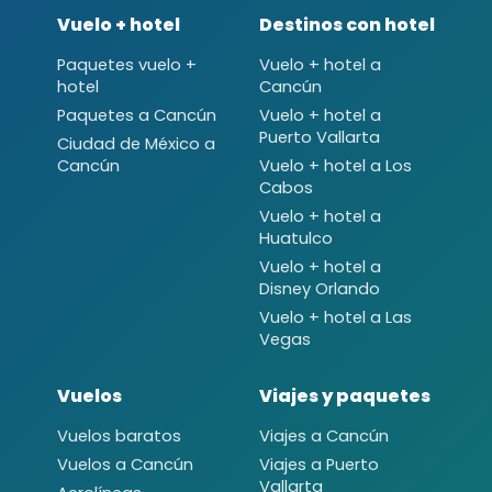
Vuelo + hotel
Destinos con hotel
Paquetes vuelo +
Vuelo + hotel a
hotel
Cancún
Paquetes a Cancún
Vuelo + hotel a
Puerto Vallarta
Ciudad de México a
Cancún
Vuelo + hotel a Los
Cabos
Vuelo + hotel a
Huatulco
Vuelo + hotel a
Disney Orlando
Vuelo + hotel a Las
Vegas
Vuelos
Viajes y paquetes
Vuelos baratos
Viajes a Cancún
Vuelos a Cancún
Viajes a Puerto
Vallarta