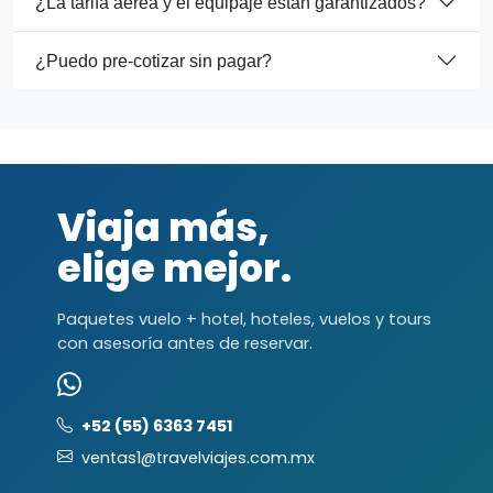
¿La tarifa aérea y el equipaje están garantizados?
¿Puedo pre-cotizar sin pagar?
Viaja más,
elige mejor.
Paquetes vuelo + hotel, hoteles, vuelos y tours
con asesoría antes de reservar.
+52 (55) 6363 7451
ventas1@travelviajes.com.mx