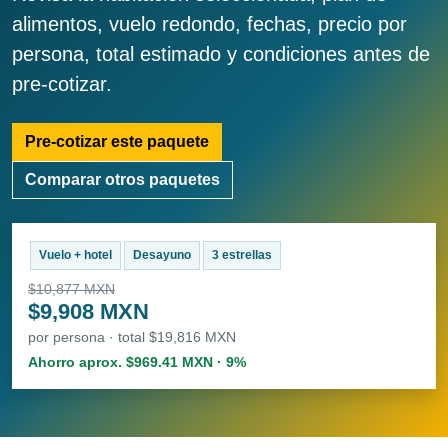
alimentos, vuelo redondo, fechas, precio por
persona, total estimado y condiciones antes de
pre-cotizar.
Pre-cotizar este paquete
Comparar otros paquetes
Vuelo + hotel
Desayuno
3 estrellas
$10,877 MXN
$9,908 MXN
por persona · total $19,816 MXN
Ahorro aprox. $969.41 MXN · 9%