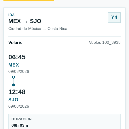
IDA
Y4
MEX → SJO
Ciudad de México → Costa Rica
Volaris
Vuelos 100_3938
06:45
MEX
09/08/2026
12:48
SJO
09/08/2026
DURACIÓN
06h 03m