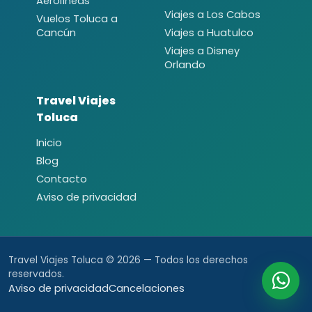
Aerolíneas
Viajes a Los Cabos
Vuelos Toluca a
Cancún
Viajes a Huatulco
Viajes a Disney
Orlando
Travel Viajes
Toluca
Inicio
Blog
Contacto
Aviso de privacidad
Travel Viajes Toluca © 2026 — Todos los derechos
reservados.
Aviso de privacidad
Cancelaciones