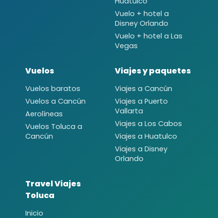
Huatulco
Vuelo + hotel a
Disney Orlando
Vuelo + hotel a Las
Vegas
Vuelos
Viajes y paquetes
Vuelos baratos
Viajes a Cancún
Vuelos a Cancún
Viajes a Puerto
Vallarta
Aerolíneas
Viajes a Los Cabos
Vuelos Toluca a
Cancún
Viajes a Huatulco
Viajes a Disney
Orlando
Travel Viajes
Toluca
Inicio