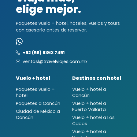
elige mejor.
Paquetes vuelo + hotel, hoteles, vuelos y tours
con asesoría antes de reservar.
+52 (55) 6363 7451
ventas1@travelviajes.com.mx
Vuelo + hotel
Destinos con hotel
Paquetes vuelo +
Vuelo + hotel a
hotel
Cancún
Paquetes a Cancún
Vuelo + hotel a
Puerto Vallarta
Ciudad de México a
Cancún
Vuelo + hotel a Los
Cabos
Vuelo + hotel a