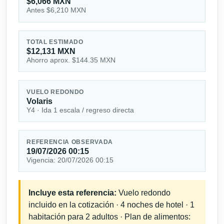
$6,066 MXN
Antes $6,210 MXN
TOTAL ESTIMADO
$12,131 MXN
Ahorro aprox. $144.35 MXN
VUELO REDONDO
Volaris
Y4 · Ida 1 escala / regreso directa
REFERENCIA OBSERVADA
19/07/2026 00:15
Vigencia: 20/07/2026 00:15
Incluye esta referencia:
Vuelo redondo
incluido en la cotización · 4 noches de hotel · 1
habitación para 2 adultos · Plan de alimentos: