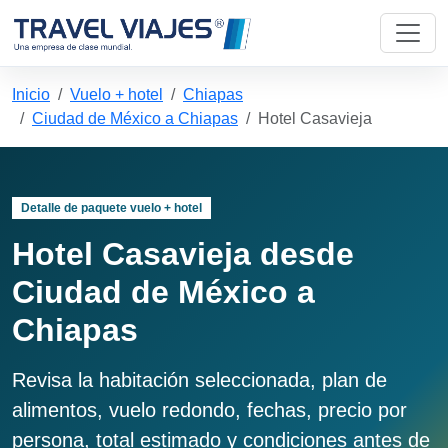
Inicio
Vuelo + hotel
Chiapas
Ciudad de México a Chiapas
Hotel Casavieja
Detalle de paquete vuelo + hotel
Hotel Casavieja desde
Ciudad de México a
Chiapas
Revisa la habitación seleccionada, plan de
alimentos, vuelo redondo, fechas, precio por
persona, total estimado y condiciones antes de