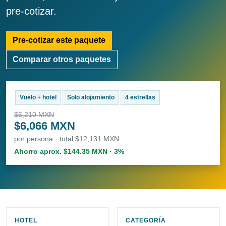
pre-cotizar.
Pre-cotizar este paquete
Comparar otros paquetes
Vuelo + hotel
Solo alojamiento
4 estrellas
$6,210 MXN
$6,066 MXN
por persona · total $12,131 MXN
Ahorro aprox. $144.35 MXN · 3%
HOTEL
CATEGORÍA