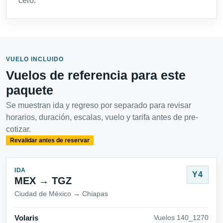
cero.
VUELO INCLUIDO
Vuelos de referencia para este
paquete
Se muestran ida y regreso por separado para revisar
horarios, duración, escalas, vuelo y tarifa antes de pre-
cotizar.
Revalidar antes de reservar
IDA
Y4
MEX → TGZ
Ciudad de México → Chiapas
Volaris
Vuelos 140_1270