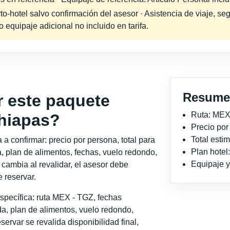
-hotel salvo confirmación del asesor · Asistencia de viaje, seg
equipaje adicional no incluido en tarifa.
Resume
r este paquete
Ruta: MEX
Chiapas?
Precio po
Total est
a confirmar: precio por persona, total para
Plan hotel
, plan de alimentos, fechas, vuelo redondo,
Equipaje y 
o cambia al revalidar, el asesor debe
 reservar.
specífica: ruta MEX - TGZ, fechas
a, plan de alimentos, vuelo redondo,
servar se revalida disponibilidad final,