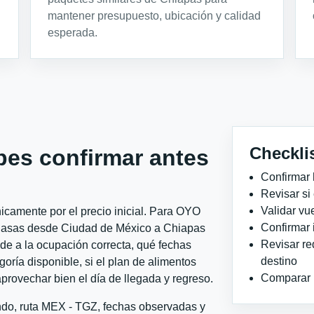
mantener presupuesto, ubicación y calidad
esperada.
Checkli
bes confirmar antes
Confirmar 
Revisar si
Validar vu
icamente por el precio inicial. Para OYO
Confirmar 
 Casas desde Ciudad de México a Chiapas
Revisar re
nde a la ocupación correcta, qué fechas
destino
goría disponible, si el plan de alimentos
Comparar ho
aprovechar bien el día de llegada y regreso.
ondo, ruta MEX - TGZ, fechas observadas y