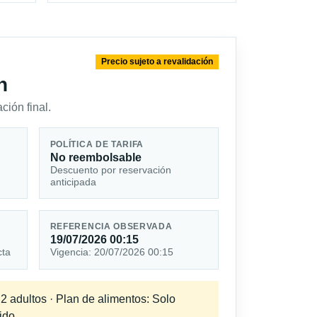
Precio sujeto a revalidación
n
ción final.
POLÍTICA DE TARIFA
No reembolsable
Descuento por reservación
anticipada
REFERENCIA OBSERVADA
19/07/2026 00:15
cta
Vigencia: 20/07/2026 00:15
 2 adultos · Plan de alimentos: Solo
ido.