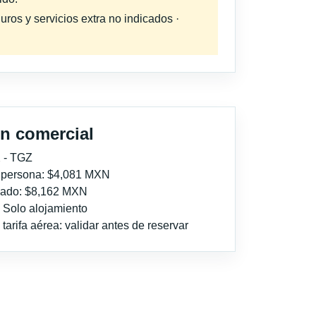
uros y servicios extra no indicados ·
n comercial
 - TGZ
r persona: $4,081 MXN
imado: $8,162 MXN
: Solo alojamiento
tarifa aérea: validar antes de reservar