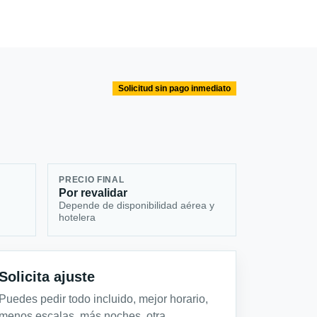
Solicitud sin pago inmediato
PRECIO FINAL
Por revalidar
Depende de disponibilidad aérea y
hotelera
Solicita ajuste
Puedes pedir todo incluido, mejor horario,
menos escalas, más noches, otra