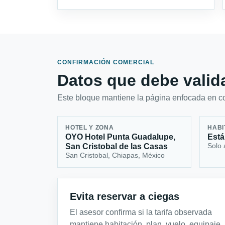
CONFIRMACIÓN COMERCIAL
Datos que debe valida
Este bloque mantiene la página enfocada en con
HOTEL Y ZONA
HABI
OYO Hotel Punta Guadalupe,
Está
Solo 
San Cristobal de las Casas
San Cristobal, Chiapas, México
Evita reservar a ciegas
El asesor confirma si la tarifa observada
mantiene habitación, plan, vuelo, equipaje