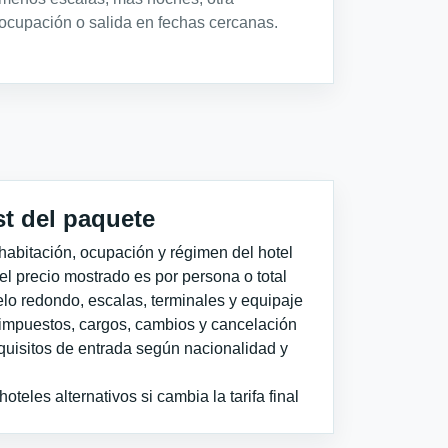
ocupación o salida en fechas cercanas.
st del paquete
habitación, ocupación y régimen del hotel
 el precio mostrado es por persona o total
elo redondo, escalas, terminales y equipaje
impuestos, cargos, cambios y cancelación
quisitos de entrada según nacionalidad y
teles alternativos si cambia la tarifa final