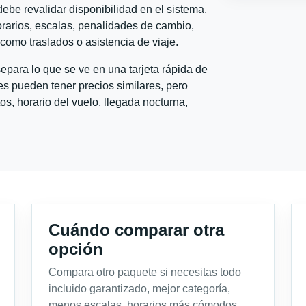
ebe revalidar disponibilidad en el sistema,
horarios, escalas, penalidades de cambio,
l como traslados o asistencia de viaje.
para lo que se ve en una tarjeta rápida de
s pueden tener precios similares, pero
s, horario del vuelo, llegada nocturna,
Cuándo comparar otra
opción
Compara otro paquete si necesitas todo
incluido garantizado, mejor categoría,
menos escalas, horarios más cómodos,