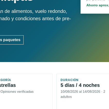
Ahorro aprox
an de alimentos, vuelo redondo,
imado y condiciones antes de pre-
s paquetes
EGORÍA
DURACIÓN
strellas
5 días / 4 noches
 Opiniones verificadas
10/08/2026 al 14/08/2026 · 2
adultos