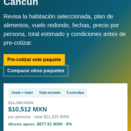
Cancún
Revisa la habitación seleccionada, plan de
alimentos, vuelo redondo, fechas, precio por
persona, total estimado y condiciones antes de
pre-cotizar.
Pre-cotizar este paquete
Comparar otros paquetes
Vuelo + hotel
Todo incluido
5 estrellas
$11,390 MXN
$10,512 MXN
por persona · total $21,025 MXN
Ahorro aprox. $877.61 MXN · 8%