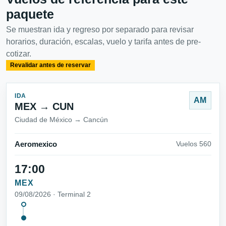
paquete
Se muestran ida y regreso por separado para revisar
horarios, duración, escalas, vuelo y tarifa antes de pre-
cotizar.
Revalidar antes de reservar
IDA
AM
MEX → CUN
Ciudad de México → Cancún
Aeromexico
Vuelos 560
17:00
MEX
09/08/2026 · Terminal 2