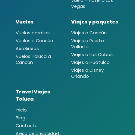
Vuelo + hotel a Las
Vegas
Vuelos
Viajes y paquetes
Vuelos baratos
Viajes a Cancún
Vuelos a Cancún
Viajes a Puerto
Vallarta
Aerolíneas
Viajes a Los Cabos
Vuelos Toluca a
Cancún
Viajes a Huatulco
Viajes a Disney
Orlando
Travel Viajes
Toluca
Inicio
Blog
Contacto
Aviso de privacidad