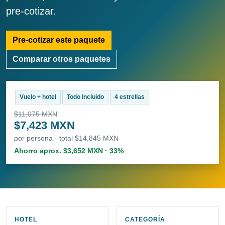
pre-cotizar.
Pre-cotizar este paquete
Comparar otros paquetes
Vuelo + hotel
Todo Incluido
4 estrellas
$11,075 MXN
$7,423 MXN
por persona · total $14,845 MXN
Ahorro aprox. $3,652 MXN · 33%
HOTEL
CATEGORÍA