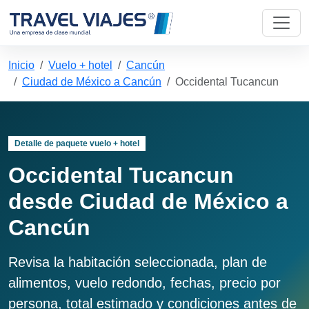
Inicio
Vuelo + hotel
Cancún
Ciudad de México a Cancún
Occidental Tucancun
Detalle de paquete vuelo + hotel
Occidental Tucancun
desde Ciudad de México a
Cancún
Revisa la habitación seleccionada, plan de
alimentos, vuelo redondo, fechas, precio por
persona, total estimado y condiciones antes de