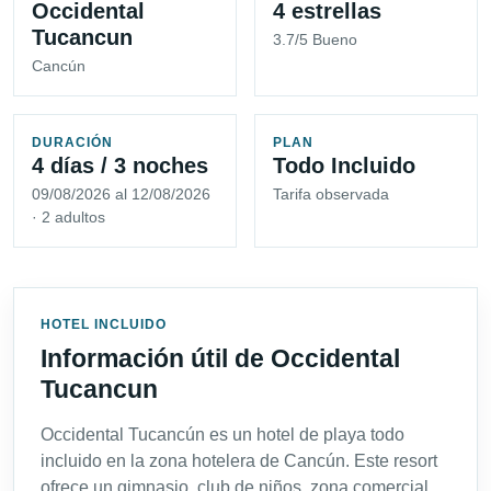
Occidental
4 estrellas
Tucancun
3.7/5 Bueno
Cancún
DURACIÓN
PLAN
4 días / 3 noches
Todo Incluido
09/08/2026 al 12/08/2026
Tarifa observada
· 2 adultos
HOTEL INCLUIDO
Información útil de Occidental
Tucancun
Occidental Tucancún es un hotel de playa todo
incluido en la zona hotelera de Cancún. Este resort
ofrece un gimnasio, club de niños, zona comercial,