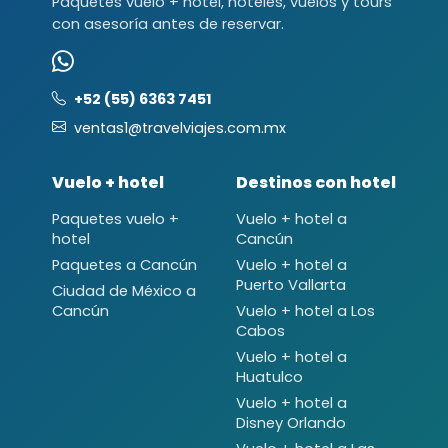
Paquetes vuelo + hotel, hoteles, vuelos y tours
con asesoría antes de reservar.
+52 (55) 6363 7451
ventas1@travelviajes.com.mx
Vuelo + hotel
Destinos con hotel
Paquetes vuelo +
Vuelo + hotel a
hotel
Cancún
Paquetes a Cancún
Vuelo + hotel a
Puerto Vallarta
Ciudad de México a
Cancún
Vuelo + hotel a Los
Cabos
Vuelo + hotel a
Huatulco
Vuelo + hotel a
Disney Orlando