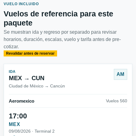
VUELO INCLUIDO
Vuelos de referencia para este
paquete
Se muestran ida y regreso por separado para revisar
horarios, duración, escalas, vuelo y tarifa antes de pre-
cotizar.
Revalidar antes de reservar
IDA
AM
MEX → CUN
Ciudad de México → Cancún
Aeromexico
Vuelos 560
17:00
MEX
09/08/2026 · Terminal 2