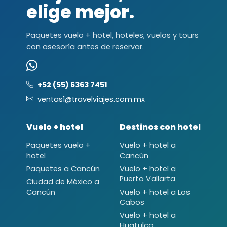
elige mejor.
Paquetes vuelo + hotel, hoteles, vuelos y tours
con asesoría antes de reservar.
+52 (55) 6363 7451
ventas1@travelviajes.com.mx
Vuelo + hotel
Destinos con hotel
Paquetes vuelo +
Vuelo + hotel a
hotel
Cancún
Paquetes a Cancún
Vuelo + hotel a
Puerto Vallarta
Ciudad de México a
Cancún
Vuelo + hotel a Los
Cabos
Vuelo + hotel a
Huatulco