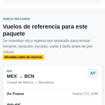
VUELO INCLUIDO
Vuelos de referencia para este
paquete
Se muestran ida y regreso por separado para revisar
horarios, duración, escalas, vuelo y tarifa antes de pre-
cotizar.
Revalidar antes de reservar
IDA
AF
MEX → BCN
Ciudad de México → Barcelona
Air France
Vuelos 173_1248