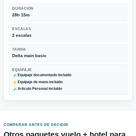
DURACIÓN
28h 15m
ESCALAS
2 escalas
TARIFA
Delta main basic
EQUIPAJE
Equipaje documentado incluido
✓
Equipaje de mano incluido
!
Articulo Personal incluido
✓
COMPARAR ANTES DE DECIDIR
Otros paquetes vuelo + hotel para