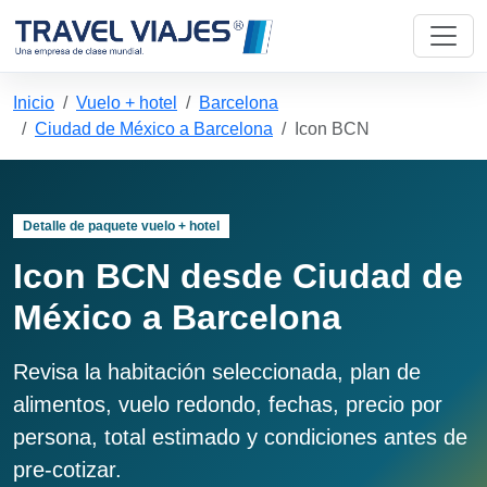
Inicio
Vuelo + hotel
Barcelona
Ciudad de México a Barcelona
Icon BCN
Detalle de paquete vuelo + hotel
Icon BCN desde Ciudad de
México a Barcelona
Revisa la habitación seleccionada, plan de
alimentos, vuelo redondo, fechas, precio por
persona, total estimado y condiciones antes de
pre-cotizar.