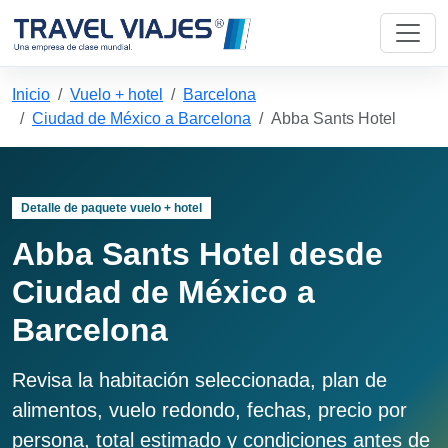
Inicio
Vuelo + hotel
Barcelona
Ciudad de México a Barcelona
Abba Sants Hotel
Detalle de paquete vuelo + hotel
Abba Sants Hotel desde
Ciudad de México a
Barcelona
Revisa la habitación seleccionada, plan de
alimentos, vuelo redondo, fechas, precio por
persona, total estimado y condiciones antes de