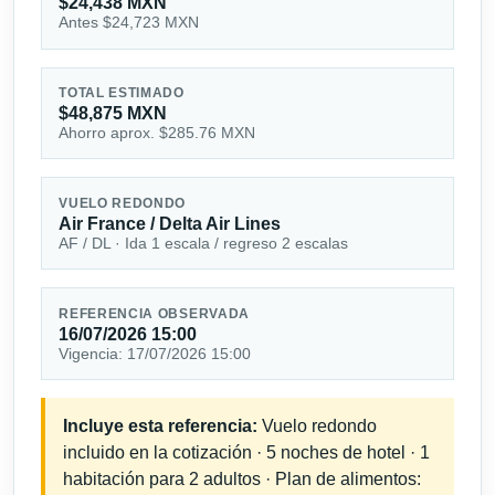
$24,438 MXN
Antes $24,723 MXN
TOTAL ESTIMADO
$48,875 MXN
Ahorro aprox. $285.76 MXN
VUELO REDONDO
Air France / Delta Air Lines
AF / DL · Ida 1 escala / regreso 2 escalas
REFERENCIA OBSERVADA
16/07/2026 15:00
Vigencia: 17/07/2026 15:00
Incluye esta referencia:
Vuelo redondo
incluido en la cotización · 5 noches de hotel · 1
habitación para 2 adultos · Plan de alimentos: