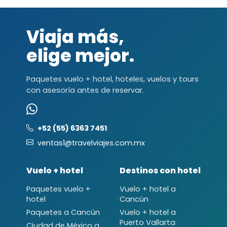
Viaja más,
elige mejor.
Paquetes vuelo + hotel, hoteles, vuelos y tours
con asesoría antes de reservar.
+52 (55) 6363 7451
ventas1@travelviajes.com.mx
Vuelo + hotel
Destinos con hotel
Paquetes vuelo +
Vuelo + hotel a
hotel
Cancún
Paquetes a Cancún
Vuelo + hotel a
Puerto Vallarta
Ciudad de México a