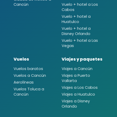
Cancún
Vuelo + hotel a Los
Cabos
Vuelo + hotel a
Huatulco
Vuelo + hotel a
Disney Orlando
Vuelo + hotel a Las
Vegas
Vuelos
Viajes y paquetes
Vuelos baratos
Viajes a Cancún
Vuelos a Cancún
Viajes a Puerto
Vallarta
Aerolíneas
Viajes a Los Cabos
Vuelos Toluca a
Cancún
Viajes a Huatulco
Viajes a Disney
Orlando