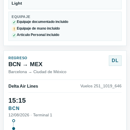
Light
EQUIPAJE
Equipaje documentado incluido
✓
Equipaje de mano incluido
!
Articulo Personal incluido
✓
REGRESO
DL
BCN → MEX
Barcelona → Ciudad de México
Delta Air Lines
Vuelos 251_1019_646
15:15
BCN
12/08/2026 · Terminal 1