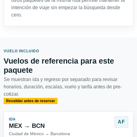
otros paquetes de la misma ruta permite mantener la
intención de viaje sin empezar la búsqueda desde
cero.
VUELO INCLUIDO
Vuelos de referencia para este
paquete
Se muestran ida y regreso por separado para revisar
horarios, duración, escalas, vuelo y tarifa antes de pre-
cotizar.
Revalidar antes de reservar
IDA
AF
MEX → BCN
Ciudad de México → Barcelona