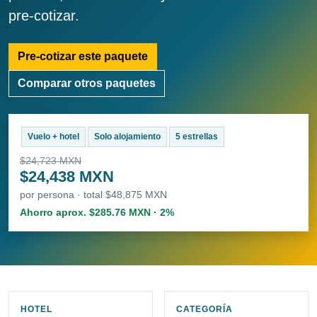
pre-cotizar.
Pre-cotizar este paquete
Comparar otros paquetes
Vuelo + hotel
Solo alojamiento
5 estrellas
$24,723 MXN
$24,438 MXN
por persona · total $48,875 MXN
Ahorro aprox. $285.76 MXN · 2%
HOTEL
CATEGORÍA