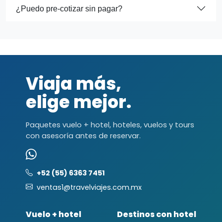
¿Puedo pre-cotizar sin pagar?
Viaja más,
elige mejor.
Paquetes vuelo + hotel, hoteles, vuelos y tours
con asesoría antes de reservar.
+52 (55) 6363 7451
ventas1@travelviajes.com.mx
Vuelo + hotel
Destinos con hotel