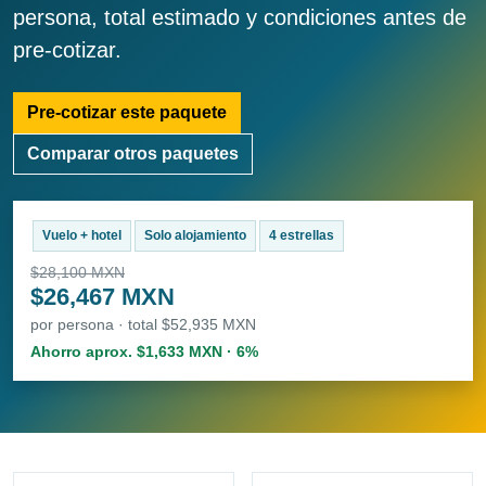
persona, total estimado y condiciones antes de
pre-cotizar.
Pre-cotizar este paquete
Comparar otros paquetes
Vuelo + hotel
Solo alojamiento
4 estrellas
$28,100 MXN
$26,467 MXN
por persona · total $52,935 MXN
Ahorro aprox. $1,633 MXN · 6%