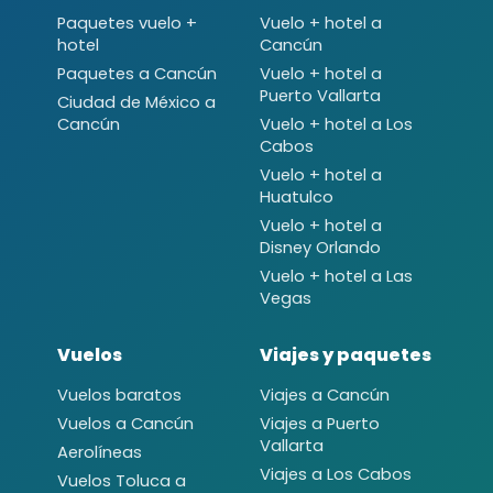
Paquetes vuelo +
Vuelo + hotel a
hotel
Cancún
Paquetes a Cancún
Vuelo + hotel a
Puerto Vallarta
Ciudad de México a
Cancún
Vuelo + hotel a Los
Cabos
Vuelo + hotel a
Huatulco
Vuelo + hotel a
Disney Orlando
Vuelo + hotel a Las
Vegas
Vuelos
Viajes y paquetes
Vuelos baratos
Viajes a Cancún
Vuelos a Cancún
Viajes a Puerto
Vallarta
Aerolíneas
Viajes a Los Cabos
Vuelos Toluca a