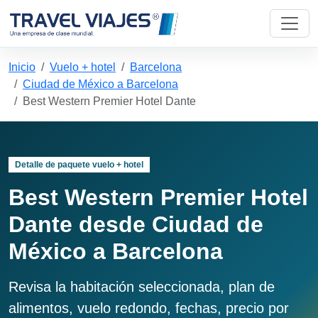
Inicio
Vuelo + hotel
Barcelona
Ciudad de México a Barcelona
Best Western Premier Hotel Dante
Detalle de paquete vuelo + hotel
Best Western Premier Hotel
Dante desde Ciudad de
México a Barcelona
Revisa la habitación seleccionada, plan de
alimentos, vuelo redondo, fechas, precio por