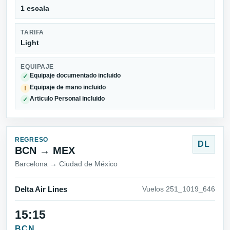
1 escala
TARIFA
Light
EQUIPAJE
Equipaje documentado incluido
✓
Equipaje de mano incluido
!
Articulo Personal incluido
✓
REGRESO
DL
BCN → MEX
Barcelona → Ciudad de México
Delta Air Lines
Vuelos 251_1019_646
15:15
BCN