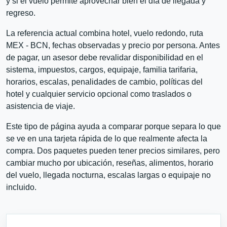
y si el vuelo permite aprovechar bien el día de llegada y
regreso.
La referencia actual combina hotel, vuelo redondo, ruta
MEX - BCN, fechas observadas y precio por persona. Antes
de pagar, un asesor debe revalidar disponibilidad en el
sistema, impuestos, cargos, equipaje, familia tarifaria,
horarios, escalas, penalidades de cambio, políticas del
hotel y cualquier servicio opcional como traslados o
asistencia de viaje.
Este tipo de página ayuda a comparar porque separa lo que
se ve en una tarjeta rápida de lo que realmente afecta la
compra. Dos paquetes pueden tener precios similares, pero
cambiar mucho por ubicación, reseñas, alimentos, horario
del vuelo, llegada nocturna, escalas largas o equipaje no
incluido.