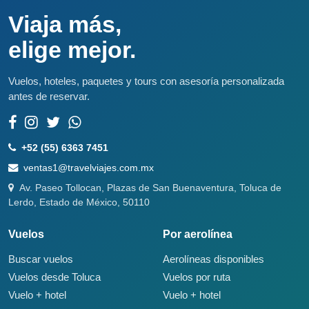
Viaja más,
elige mejor.
Vuelos, hoteles, paquetes y tours con asesoría personalizada
antes de reservar.
+52 (55) 6363 7451
ventas1@travelviajes.com.mx
Av. Paseo Tollocan, Plazas de San Buenaventura, Toluca de
Lerdo, Estado de México, 50110
Vuelos
Por aerolínea
Buscar vuelos
Aerolíneas disponibles
Vuelos desde Toluca
Vuelos por ruta
Vuelo + hotel
Vuelo + hotel