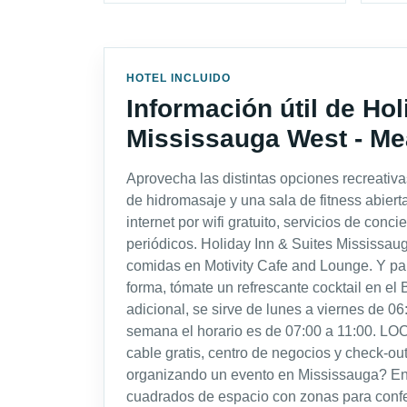
HOTEL INCLUIDO
Información útil de Hol
Mississauga West - M
Aprovecha las distintas opciones recreativ
de hidromasaje y una sala de fitness abier
internet por wifi gratuito, servicios de conc
periódicos. Holiday Inn & Suites Mississau
comidas en Motivity Cafe and Lounge. Y para 
forma, tómate un refrescante cocktail en el 
adicional, se sirve de lunes a viernes de 06
semana el horario es de 07:00 a 11:00. LO
cable gratis, centro de negocios y check-ou
organizando un evento en Mississauga? En 
cuadrados de espacio con zonas para confe