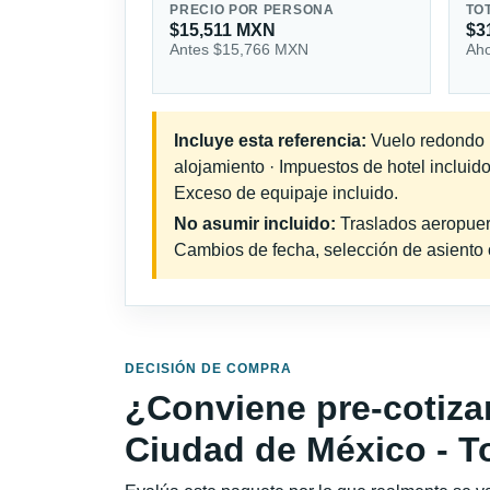
PRECIO POR PERSONA
TO
$15,511 MXN
$3
Antes $15,766 MXN
Aho
Incluye esta referencia:
Vuelo redondo in
alojamiento · Impuestos de hotel incluid
Exceso de equipaje incluido.
No asumir incluido:
Traslados aeropuerto
Cambios de fecha, selección de asiento o 
DECISIÓN DE COMPRA
¿Conviene pre-cotiza
Ciudad de México - T