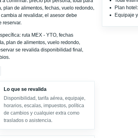
Total est
a confirmar: precio por persona, total para
Plan hotel
, plan de alimentos, fechas, vuelo redondo,
Equipaje y 
o cambia al revalidar, el asesor debe
 reservar.
specífica: ruta MEX - YTO, fechas
a, plan de alimentos, vuelo redondo,
servar se revalida disponibilidad final,
bios.
Lo que se revalida
Disponibilidad, tarifa aérea, equipaje,
horarios, escalas, impuestos, política
de cambios y cualquier extra como
traslados o asistencia.