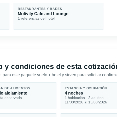
RESTAURANTES Y BARES
Motivity Cafe and Lounge
1 referencias del hotel
io y condiciones de esta cotizació
 para este paquete vuelo + hotel y sirven para solicitar confirma
AN DE ALIMENTOS
ESTANCIA Y OCUPACIÓN
lo alojamiento
4 noches
ifa observada
1 habitación · 2 adultos ·
11/08/2026 al 15/08/2026