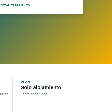
. $254.79 MXN · 2%
PLAN
Solo alojamiento
dultos
Tarifa observada