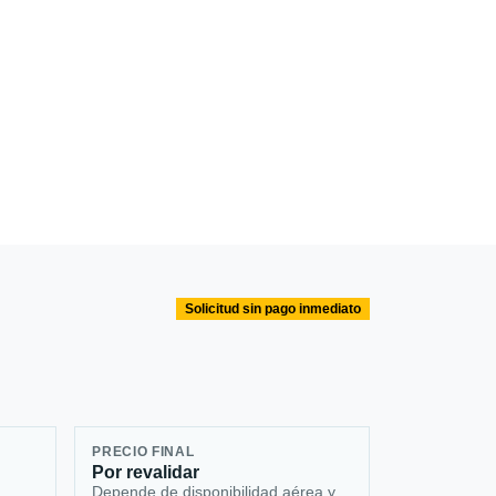
Solicitud sin pago inmediato
PRECIO FINAL
Por revalidar
Depende de disponibilidad aérea y