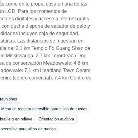
rás como en tu propia casa en una de las
sión LCD. Para los momentos de
anales digitales y acceso a internet gratis
ra con ducha dispone de secador de pelo y
odidades incluyen caja de seguridad,
ratuitas. Las distancias se muestran en
itaine: 2,1 km Templo Fo Guang Shan de
um Mississauga: 2,7 km Torordeaca Dog
rea de conservación Meadowvale: 4,8 km
eadowvale: 7,1 km Heartland Town Centre
Centre (centro comercial): 7,4 km Centro de
 reuniones
Mesa de registro accesible para sillas de ruedas
raille o en relieve
Orientación auditiva
accesible para sillas de ruedas