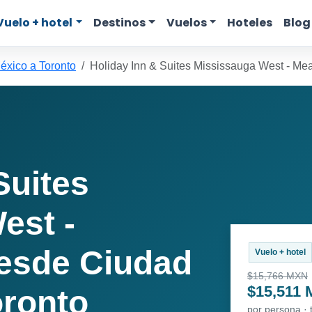
Vuelo + hotel
Destinos
Vuelos
Hoteles
Blog
éxico a Toronto
Holiday Inn & Suites Mississauga West - M
Suites
est -
esde Ciudad
Vuelo + hotel
$15,766 MXN
$15,511
oronto
por persona ·