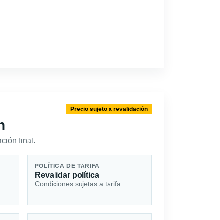
Precio sujeto a revalidación
n
ción final.
POLÍTICA DE TARIFA
Revalidar política
Condiciones sujetas a tarifa