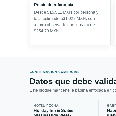
Precio de referencia
Desde $15,511 MXN por persona y
total estimado $31,022 MXN, con
ahorro observado aproximado de
$254.79 MXN.
CONFIRMACIÓN COMERCIAL
Datos que debe valida
Este bloque mantiene la página enfocada en con
HOTEL Y ZONA
HABI
Holiday Inn & Suites
Habi
Mississauga West -
disp