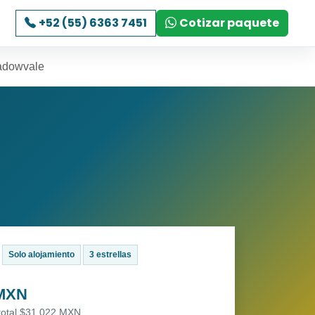
+52 (55) 6363 7451
Cotizar paquete
eadowvale
Solo alojamiento
3 estrellas
 MXN
 total $31,022 MXN