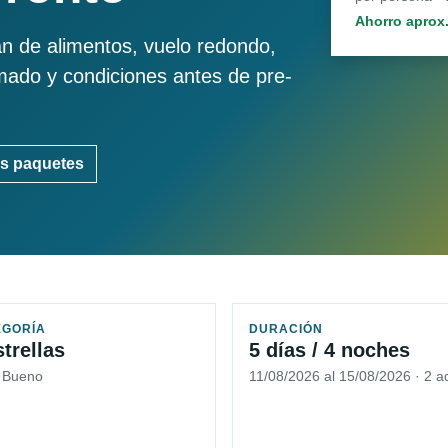
Ahorro aprox
an de alimentos, vuelo redondo,
imado y condiciones antes de pre-
s paquetes
EGORÍA
DURACIÓN
strellas
5 días / 4 noches
5 Bueno
11/08/2026 al 15/08/2026 · 2 a