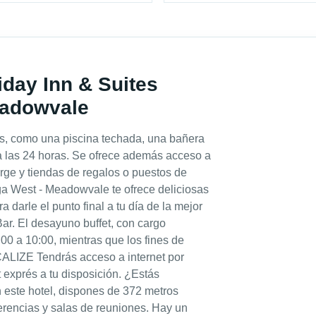
iday Inn & Suites
eadowvale
as, como una piscina techada, una bañera
ta las 24 horas. Se ofrece además acceso a
ierge y tiendas de regalos o puestos de
ga West - Meadowvale te ofrece deliciosas
darle el punto final a tu día de la mejor
Bar. El desayuno buffet, con cargo
:00 a 10:00, mientras que los fines de
CALIZE Tendrás acceso a internet por
t exprés a tu disposición. ¿Estás
este hotel, dispones de 372 metros
rencias y salas de reuniones. Hay un