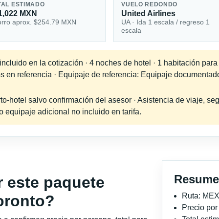
TAL ESTIMADO
VUELO REDONDO
1,022 MXN
United Airlines
rro aprox. $254.79 MXN
UA · Ida 1 escala / regreso 1
escala
cluido en la cotización · 4 noches de hotel · 1 habitación para
os en referencia · Equipaje de referencia: Equipaje documentad
-hotel salvo confirmación del asesor · Asistencia de viaje, seg
equipaje adicional no incluido en tarifa.
Resume
r este paquete
Ruta: MEX
oronto?
Precio po