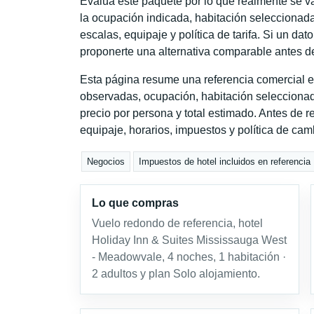
Evalúa este paquete por lo que realmente se va 
la ocupación indicada, habitación seleccionada
escalas, equipaje y política de tarifa. Si un dat
proponerte una alternativa comparable antes de
Esta página resume una referencia comercial e
observadas, ocupación, habitación seleccionad
precio por persona y total estimado. Antes de re
equipaje, horarios, impuestos y política de cam
Negocios
Impuestos de hotel incluidos en referencia
Lo que compras
Vuelo redondo de referencia, hotel
Holiday Inn & Suites Mississauga West
- Meadowvale, 4 noches, 1 habitación ·
2 adultos y plan Solo alojamiento.