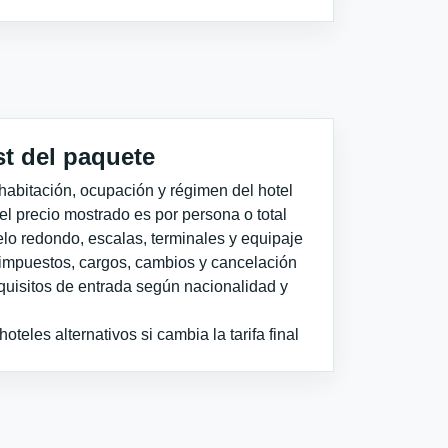
st del paquete
habitación, ocupación y régimen del hotel
 el precio mostrado es por persona o total
elo redondo, escalas, terminales y equipaje
impuestos, cargos, cambios y cancelación
quisitos de entrada según nacionalidad y
teles alternativos si cambia la tarifa final