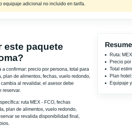
equipaje adicional no incluido en tarifa.
Resume
r este paquete
Ruta: MEX
Roma?
Precio po
Total est
a confirmar: precio por persona, total para
Plan hotel
, plan de alimentos, fechas, vuelo redondo,
Equipaje y 
o cambia al revalidar, el asesor debe
 reservar.
specífica: ruta MEX - FCO, fechas
a, plan de alimentos, vuelo redondo,
servar se revalida disponibilidad final,
bios.