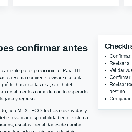
Checkli
bes confirmar antes
Confirmar 
Revisar si
Validar vu
camente por el precio inicial. Para TH
Confirmar 
o a Roma conviene revisar si la tarifa
Revisar re
qué fechas exactas usa, si el hotel
destino
plan de alimentos coincide con lo esperado
Comparar ho
llegada y regreso.
ondo, ruta MEX - FCO, fechas observadas y
ebe revalidar disponibilidad en el sistema,
horarios, escalas, penalidades de cambio,
l como traslados o asistencia de viaje.