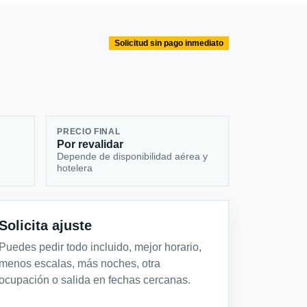
Solicitud sin pago inmediato
PRECIO FINAL
Por revalidar
Depende de disponibilidad aérea y
hotelera
Solicita ajuste
Puedes pedir todo incluido, mejor horario,
menos escalas, más noches, otra
ocupación o salida en fechas cercanas.