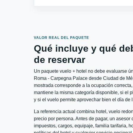
VALOR REAL DEL PAQUETE
Qué incluye y qué de
de reservar
Un paquete vuelo + hotel no debe evaluarse úni
Roma - Carpegna Palace desde Ciudad de Méxic
mostrada corresponde a la ocupación correcta, 
mantiene la misma categoría disponible, si el 
y si el vuelo permite aprovechar bien el día de 
La referencia actual combina hotel, vuelo red
precio por persona. Antes de pagar, un asesor d
impuestos, cargos, equipaje, familia tarifaria, 
políticas del hotel y cualquier servicio opciona