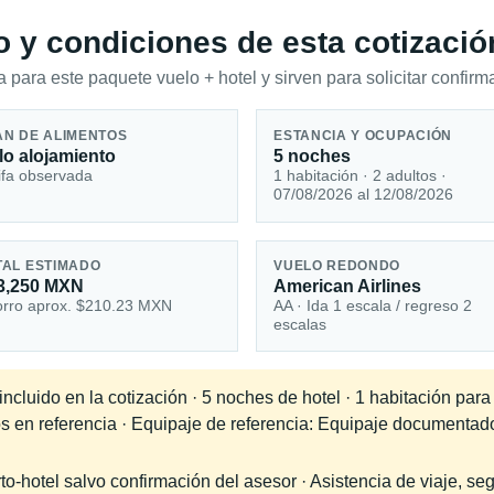
io y condiciones de esta cotizació
 para este paquete vuelo + hotel y sirven para solicitar confirma
AN DE ALIMENTOS
ESTANCIA Y OCUPACIÓN
lo alojamiento
5 noches
ifa observada
1 habitación · 2 adultos ·
07/08/2026 al 12/08/2026
TAL ESTIMADO
VUELO REDONDO
3,250 MXN
American Airlines
rro aprox. $210.23 MXN
AA · Ida 1 escala / regreso 2
escalas
cluido en la cotización · 5 noches de hotel · 1 habitación para
os en referencia · Equipaje de referencia: Equipaje documentad
-hotel salvo confirmación del asesor · Asistencia de viaje, seg