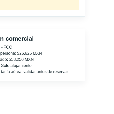
n comercial
 - FCO
r persona: $26,625 MXN
imado: $53,250 MXN
: Solo alojamiento
tarifa aérea: validar antes de reservar