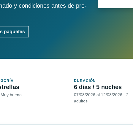
imado y condiciones antes de pre-
s paquetes
EGORÍA
DURACIÓN
strellas
6 días / 5 noches
5 Muy bueno
07/08/2026 al 12/08/2026 · 2
adultos