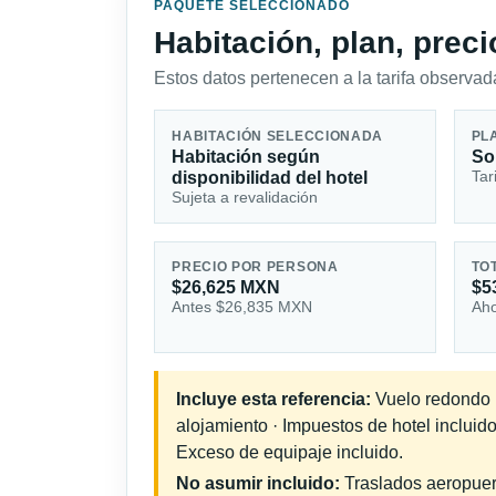
PAQUETE SELECCIONADO
Habitación, plan, prec
Estos datos pertenecen a la tarifa observada
HABITACIÓN SELECCIONADA
PL
Habitación según
So
Tar
disponibilidad del hotel
Sujeta a revalidación
PRECIO POR PERSONA
TO
$26,625 MXN
$5
Antes $26,835 MXN
Aho
Incluye esta referencia:
Vuelo redondo in
alojamiento · Impuestos de hotel incluid
Exceso de equipaje incluido.
No asumir incluido:
Traslados aeropuerto