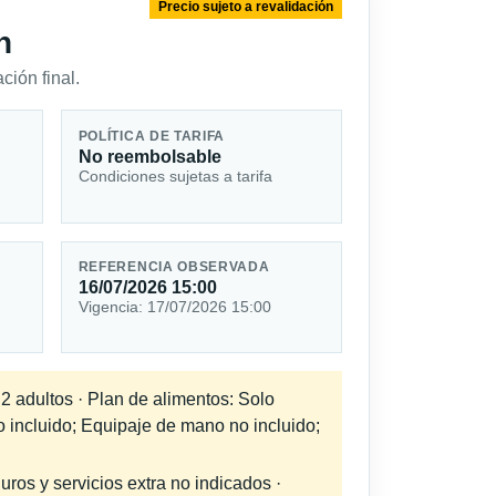
Precio sujeto a revalidación
n
ción final.
POLÍTICA DE TARIFA
No reembolsable
Condiciones sujetas a tarifa
REFERENCIA OBSERVADA
16/07/2026 15:00
Vigencia: 17/07/2026 15:00
 2 adultos · Plan de alimentos: Solo
o incluido; Equipaje de mano no incluido;
uros y servicios extra no indicados ·