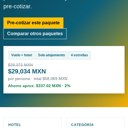
pre-cotizar.
Pre-cotizar este paquete
Comparar otros paquetes
Vuelo + hotel
Solo alojamiento
4 estrellas
$29,371 MXN
$29,034 MXN
por persona · total $58,069 MXN
Ahorro aprox. $337.02 MXN · 2%
HOTEL
CATEGORÍA