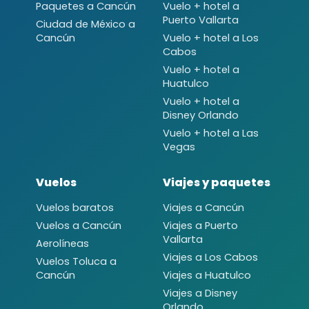
Paquetes a Cancún
Vuelo + hotel a
Puerto Vallarta
Ciudad de México a
Cancún
Vuelo + hotel a Los
Cabos
Vuelo + hotel a
Huatulco
Vuelo + hotel a
Disney Orlando
Vuelo + hotel a Las
Vegas
Vuelos
Viajes y paquetes
Vuelos baratos
Viajes a Cancún
Vuelos a Cancún
Viajes a Puerto
Vallarta
Aerolíneas
Viajes a Los Cabos
Vuelos Toluca a
Cancún
Viajes a Huatulco
Viajes a Disney
Orlando