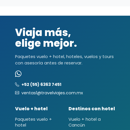
Viaja más,
elige mejor.
Paquetes vuelo + hotel, hoteles, vuelos y tours
con asesoría antes de reservar.
+52 (55) 6363 7451
ventas1@travelviajes.com.mx
Vuelo + hotel
Destinos con hotel
Paquetes vuelo +
Vuelo + hotel a
hotel
Cancún