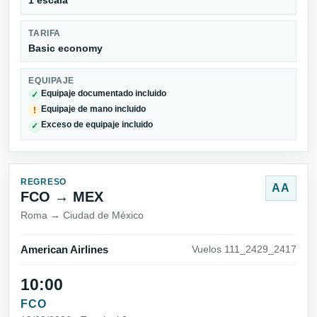
1 escala
TARIFA
Basic economy
EQUIPAJE
Equipaje documentado incluido
✓
Equipaje de mano incluido
!
Exceso de equipaje incluido
✓
REGRESO
AA
FCO → MEX
Roma → Ciudad de México
American Airlines
Vuelos 111_2429_2417
10:00
FCO