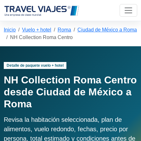
Inicio
Vuelo + hotel
Roma
Ciudad de México a Roma
NH Collection Roma Centro
Detalle de paquete vuelo + hotel
NH Collection Roma Centro
desde Ciudad de México a
Roma
Revisa la habitación seleccionada, plan de
alimentos, vuelo redondo, fechas, precio por
persona, total estimado y condiciones antes de