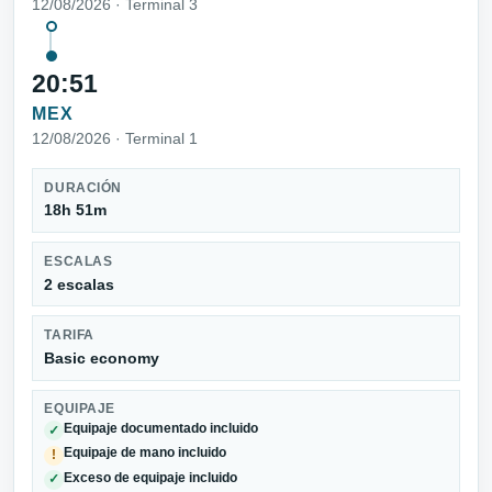
12/08/2026 · Terminal 3
20:51
MEX
12/08/2026 · Terminal 1
DURACIÓN
18h 51m
ESCALAS
2 escalas
TARIFA
Basic economy
EQUIPAJE
Equipaje documentado incluido
✓
Equipaje de mano incluido
!
Exceso de equipaje incluido
✓