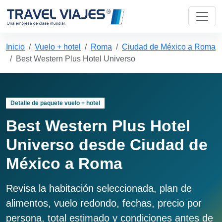
Inicio
Vuelo + hotel
Roma
Ciudad de México a Roma
Best Western Plus Hotel Universo
Detalle de paquete vuelo + hotel
Best Western Plus Hotel
Universo desde Ciudad de
México a Roma
Revisa la habitación seleccionada, plan de
alimentos, vuelo redondo, fechas, precio por
persona, total estimado y condiciones antes de