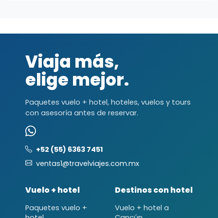
Viaja más,
elige mejor.
Paquetes vuelo + hotel, hoteles, vuelos y tours
con asesoría antes de reservar.
+52 (55) 6363 7451
ventas1@travelviajes.com.mx
Vuelo + hotel
Destinos con hotel
Paquetes vuelo +
Vuelo + hotel a
hotel
Cancún