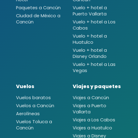
Paquetes a Cancún
Vuelo + hotel a
Puerto Vallarta
Ciudad de México a
Cancún
Vuelo + hotel a Los
Cabos
Vuelo + hotel a
Huatulco
Vuelo + hotel a
Disney Orlando
Vuelo + hotel a Las
Vegas
Vuelos
Viajes y paquetes
Vuelos baratos
Viajes a Cancún
Vuelos a Cancún
Viajes a Puerto
Vallarta
Aerolíneas
Viajes a Los Cabos
Vuelos Toluca a
Cancún
Viajes a Huatulco
Viajes a Disney