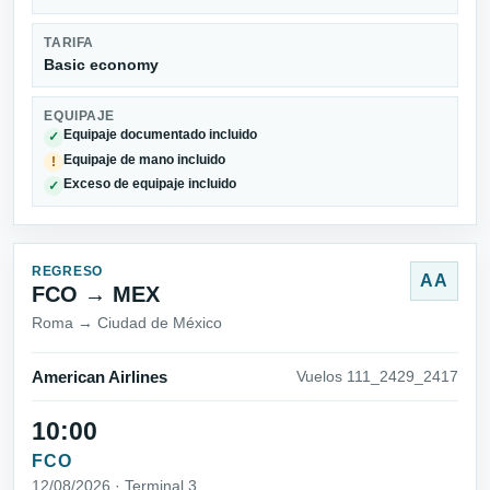
TARIFA
Basic economy
EQUIPAJE
Equipaje documentado incluido
✓
Equipaje de mano incluido
!
Exceso de equipaje incluido
✓
REGRESO
AA
FCO → MEX
Roma → Ciudad de México
American Airlines
Vuelos 111_2429_2417
10:00
FCO
12/08/2026 · Terminal 3