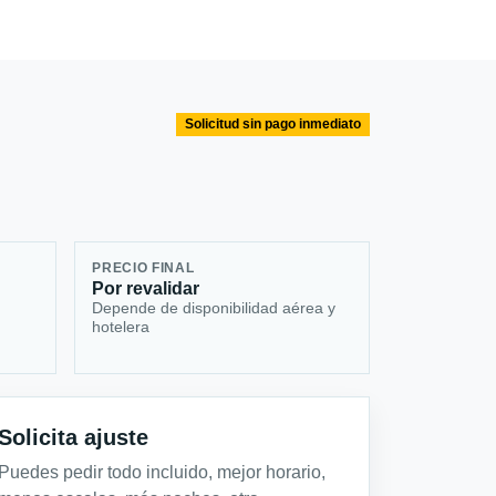
Solicitud sin pago inmediato
PRECIO FINAL
Por revalidar
Depende de disponibilidad aérea y
hotelera
Solicita ajuste
Puedes pedir todo incluido, mejor horario,