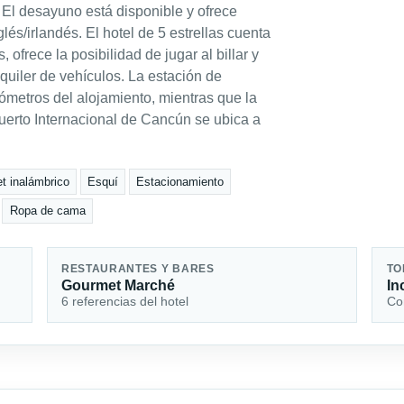
 El desayuno está disponible y ofrece
nglés/irlandés. El hotel de 5 estrellas cuenta
frece la posibilidad de jugar al billar y
lquiler de vehículos. La estación de
metros del alojamiento, mientras que la
puerto Internacional de Cancún se ubica a
et inalámbrico
Esquí
Estacionamiento
Ropa de cama
RESTAURANTES Y BARES
TO
Gourmet Marché
In
6 referencias del hotel
Con