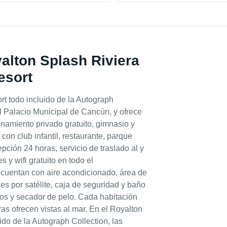
yalton Splash Riviera
esort
rt todo incluido de la Autograph
l Palacio Municipal de Cancún, y ofrece
ionamiento privado gratuito, gimnasio y
con club infantil, restaurante, parque
pción 24 horas, servicio de traslado al y
 y wifi gratuito en todo el
l cuentan con aire acondicionado, área de
les por satélite, caja de seguridad y baño
tos y secador de pelo. Cada habitación
ras ofrecen vistas al mar. En el Royalton
ido de la Autograph Collection, las