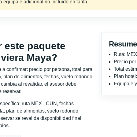
equipaje adicional no incluido en tarifa.
Resume
r este paquete
Ruta: MEX
iviera Maya?
Precio po
Total est
a confirmar: precio por persona, total para
Plan hotel
, plan de alimentos, fechas, vuelo redondo,
Equipaje y 
o cambia al revalidar, el asesor debe
 reservar.
specífica: ruta MEX - CUN, fechas
a, plan de alimentos, vuelo redondo,
servar se revalida disponibilidad final,
bios.