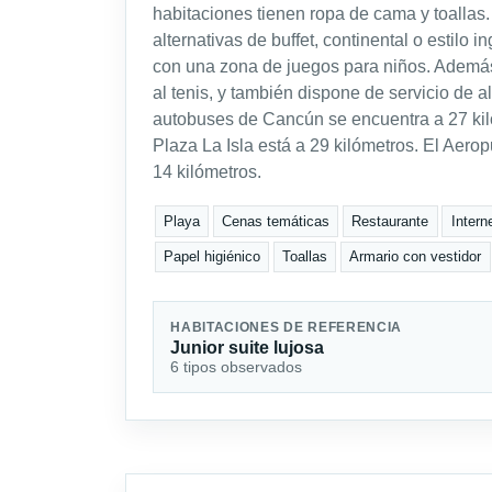
habitaciones tienen ropa de cama y toallas.
alternativas de buffet, continental o estilo i
con una zona de juegos para niños. Además, o
al tenis, y también dispone de servicio de a
autobuses de Cancún se encuentra a 27 kiló
Plaza La Isla está a 29 kilómetros. El Aero
14 kilómetros.
Playa
Cenas temáticas
Restaurante
Intern
Papel higiénico
Toallas
Armario con vestidor
HABITACIONES DE REFERENCIA
Junior suite lujosa
6 tipos observados