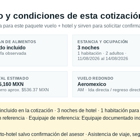
io y condiciones de esta cotizació
 para este paquete vuelo + hotel y sirven para solicitar confirma
AN DE ALIMENTOS
ESTANCIA Y OCUPACIÓN
do incluido
3 noches
ifa observada
1 habitación · 2 adultos ·
11/08/2026 al 14/08/2026
TAL ESTIMADO
VUELO REDONDO
5,160 MXN
Aeromexico
rro aprox. $536.37 MXN
AM · Ida directa / regreso direc
cluido en la cotización · 3 noches de hotel · 1 habitación para
en referencia · Equipaje de referencia: Equipaje documentado in
-hotel salvo confirmación del asesor · Asistencia de viaje, seg