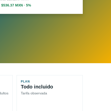
. $536.37 MXN · 5%
PLAN
Todo incluido
dultos
Tarifa observada