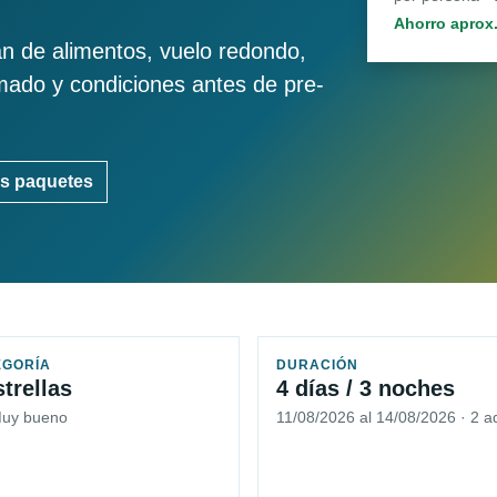
Ahorro aprox
an de alimentos, vuelo redondo,
imado y condiciones antes de pre-
s paquetes
EGORÍA
DURACIÓN
strellas
4 días / 3 noches
Muy bueno
11/08/2026 al 14/08/2026 · 2 a