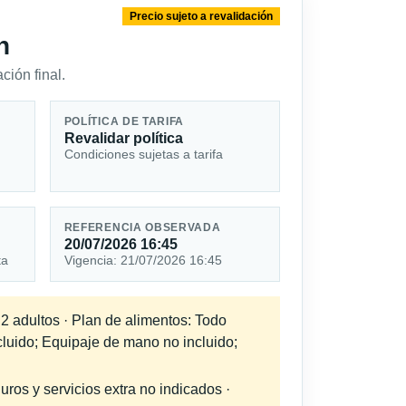
Precio sujeto a revalidación
n
ción final.
POLÍTICA DE TARIFA
Revalidar política
Condiciones sujetas a tarifa
REFERENCIA OBSERVADA
20/07/2026 16:45
ta
Vigencia: 21/07/2026 16:45
 2 adultos · Plan de alimentos: Todo
cluido; Equipaje de mano no incluido;
uros y servicios extra no indicados ·