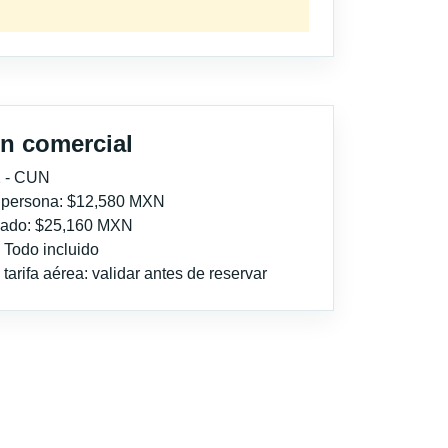
n comercial
 - CUN
r persona: $12,580 MXN
imado: $25,160 MXN
: Todo incluido
tarifa aérea: validar antes de reservar