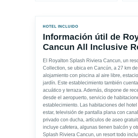
HOTEL INCLUIDO
Información útil de Ro
Cancun All Inclusive R
El Royalton Splash Riviera Cancun, un reso
Collection, se ubica en Cancún, a 27 km de
alojamiento con piscina al aire libre, estac
jardín. Este establecimiento también cuenta 
acuático y terraza. Además, dispone de rece
desde el aeropuerto, servicio de habitaciones
establecimiento. Las habitaciones del hote
estar, televisión de pantalla plana con cana
privado con ducha, artículos de aseo gratui
incluye cafetera, algunas tienen balcón y ot
Splash Riviera Cancun, un resort todo inclu