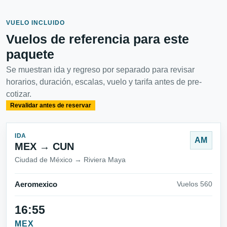
VUELO INCLUIDO
Vuelos de referencia para este
paquete
Se muestran ida y regreso por separado para revisar
horarios, duración, escalas, vuelo y tarifa antes de pre-
cotizar.
Revalidar antes de reservar
IDA
AM
MEX → CUN
Ciudad de México → Riviera Maya
Aeromexico
Vuelos 560
16:55
MEX