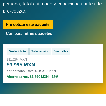
persona, total estimado y condiciones antes de
pre-cotizar.
Pre-cotizar este paquete
Comparar otros paquetes
Vuelo + hotel
Todo incluido
5 estrellas
$11,284 MXN
$9,995 MXN
por persona · total $19,989 MXN
Ahorro aprox. $1,290 MXN · 12%