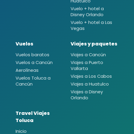
Huatulco
Vuelo + hotel a
Disney Orlando
Vuelo + hotel a Las
Vegas
Vuelos
Viajes y paquetes
Vuelos baratos
Viajes a Cancún
Vuelos a Cancún
Viajes a Puerto
Vallarta
Aerolíneas
Viajes a Los Cabos
Vuelos Toluca a
Cancún
Viajes a Huatulco
Viajes a Disney
Orlando
Travel Viajes
Toluca
Inicio