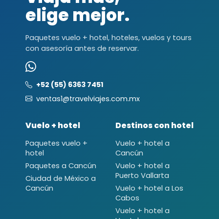
elige mejor.
Paquetes vuelo + hotel, hoteles, vuelos y tours
con asesoría antes de reservar.
+52 (55) 6363 7451
ventas1@travelviajes.com.mx
Vuelo + hotel
Destinos con hotel
Paquetes vuelo +
Vuelo + hotel a
hotel
Cancún
Paquetes a Cancún
Vuelo + hotel a
Puerto Vallarta
Ciudad de México a
Cancún
Vuelo + hotel a Los
Cabos
Vuelo + hotel a