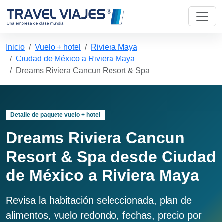
Inicio
Vuelo + hotel
Riviera Maya
Ciudad de México a Riviera Maya
Dreams Riviera Cancun Resort & Spa
Detalle de paquete vuelo + hotel
Dreams Riviera Cancun
Resort & Spa desde Ciudad
de México a Riviera Maya
Revisa la habitación seleccionada, plan de
alimentos, vuelo redondo, fechas, precio por