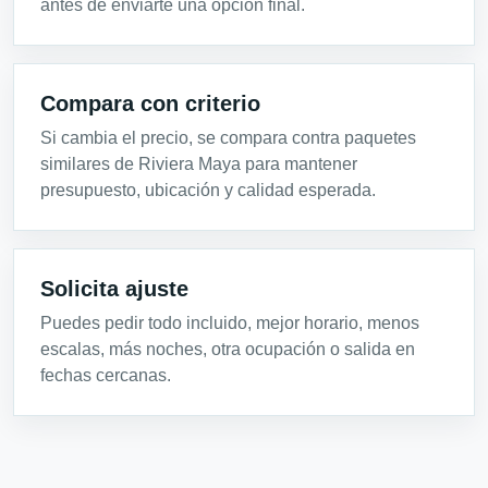
antes de enviarte una opción final.
Compara con criterio
Si cambia el precio, se compara contra paquetes
similares de Riviera Maya para mantener
presupuesto, ubicación y calidad esperada.
Solicita ajuste
Puedes pedir todo incluido, mejor horario, menos
escalas, más noches, otra ocupación o salida en
fechas cercanas.