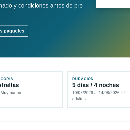
imado y condiciones antes de pre-
s paquetes
EGORÍA
DURACIÓN
strellas
5 días / 4 noches
5 Muy bueno
10/08/2026 al 14/08/2026 · 2
adultos