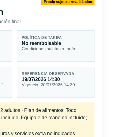
Precio sujeto a revalidación
n
ción final.
POLÍTICA DE TARIFA
No reembolsable
Condiciones sujetas a tarifa
REFERENCIA OBSERVADA
19/07/2026 14:30
o 1
Vigencia: 20/07/2026 14:30
 2 adultos · Plan de alimentos: Todo
 incluido; Equipaje de mano no incluido;
uros y servicios extra no indicados ·