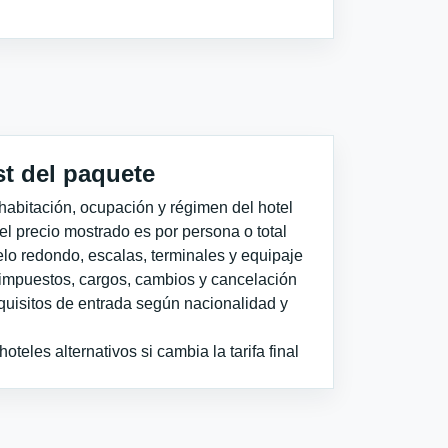
st del paquete
habitación, ocupación y régimen del hotel
 el precio mostrado es por persona o total
elo redondo, escalas, terminales y equipaje
impuestos, cargos, cambios y cancelación
quisitos de entrada según nacionalidad y
teles alternativos si cambia la tarifa final