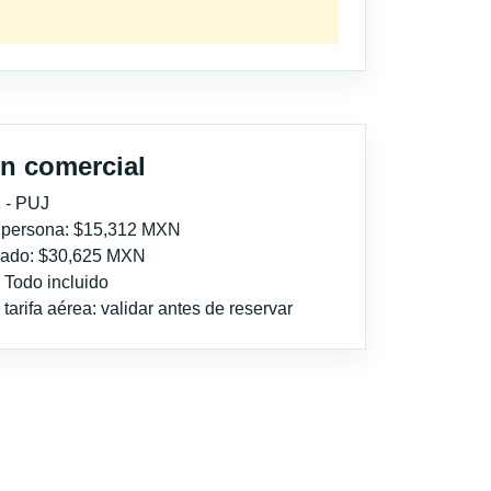
n comercial
 - PUJ
r persona: $15,312 MXN
imado: $30,625 MXN
: Todo incluido
tarifa aérea: validar antes de reservar