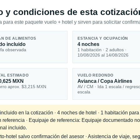
io y condiciones de esta cotizació
 para este paquete vuelo + hotel y sirven para solicitar confirma
AN DE ALIMENTOS
ESTANCIA Y OCUPACIÓN
do incluido
4 noches
ifa observada
1 habitación · 2 adultos ·
10/08/2026 al 14/08/2026
TAL ESTIMADO
VUELO REDONDO
0,625 MXN
Avianca / Copa Airlines
rro aprox. $3,215 MXN
AV / CM · Ida 1 escala / regres
escala
cluido en la cotización · 4 noches de hotel · 1 habitación para
en referencia · Equipaje de referencia: Equipaje documentado no
nal incluido.
-hotel salvo confirmación del asesor · Asistencia de viaje, seg