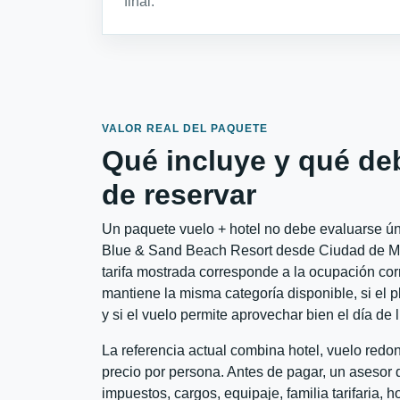
final.
VALOR REAL DEL PAQUETE
Qué incluye y qué de
de reservar
Un paquete vuelo + hotel no debe evaluarse ún
Blue & Sand Beach Resort desde Ciudad de Méx
tarifa mostrada corresponde a la ocupación corr
mantiene la misma categoría disponible, si el 
y si el vuelo permite aprovechar bien el día de 
La referencia actual combina hotel, vuelo red
precio por persona. Antes de pagar, un asesor d
impuestos, cargos, equipaje, familia tarifaria, 