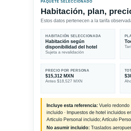
PAQUETE SELECCIONADO
Habitación, plan, prec
Estos datos pertenecen a la tarifa observada
HABITACIÓN SELECCIONADA
PL
Habitación según
To
Tar
disponibilidad del hotel
Sujeta a revalidación
PRECIO POR PERSONA
TO
$15,312 MXN
$3
Antes $18,527 MXN
Aho
Incluye esta referencia:
Vuelo redondo in
incluido · Impuestos de hotel incluidos 
Articulo Personal incluido; Artículo Perso
No asumir incluido:
Traslados aeropuerto