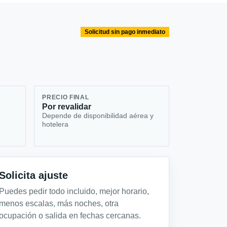
Solicitud sin pago inmediato
PRECIO FINAL
Por revalidar
Depende de disponibilidad aérea y
hotelera
Solicita ajuste
Puedes pedir todo incluido, mejor horario,
menos escalas, más noches, otra
ocupación o salida en fechas cercanas.