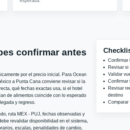
esperada.
Checkli
bes confirmar antes
Confirmar 
Revisar si
Validar vu
icamente por el precio inicial. Para Ocean
Confirmar 
ico a Punta Cana conviene revisar si la
Revisar re
ecta, qué fechas exactas usa, si el hotel
destino
plan de alimentos coincide con lo esperado
Comparar ho
llegada y regreso.
ondo, ruta MEX - PUJ, fechas observadas y
ebe revalidar disponibilidad en el sistema,
horarios, escalas, penalidades de cambio,