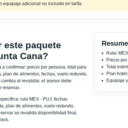
equipaje adicional no incluido en tarifa.
Resume
r este paquete
Ruta: MEX
Punta Cana?
Precio po
Total est
a confirmar: precio por persona, total para
Plan hotel
, plan de alimentos, fechas, vuelo redondo,
Equipaje y 
o cambia al revalidar, el asesor debe
 reservar.
specífica: ruta MEX - PUJ, fechas
a, plan de alimentos, vuelo redondo,
servar se revalida disponibilidad final,
bios.