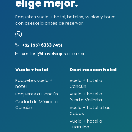
elige mejor.
Paquetes vuelo + hotel, hoteles, vuelos y tours
con asesoría antes de reservar.
+52 (55) 6363 7451
ventas1@travelviajes.com.mx
Vuelo + hotel
Destinos con hotel
Paquetes vuelo +
Vuelo + hotel a
hotel
Cancún
Paquetes a Cancún
Vuelo + hotel a
Puerto Vallarta
Ciudad de México a
Cancún
Vuelo + hotel a Los
Cabos
Vuelo + hotel a
Huatulco