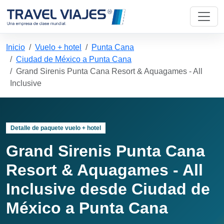
Inicio
Vuelo + hotel
Punta Cana
Ciudad de México a Punta Cana
Grand Sirenis Punta Cana Resort & Aquagames - All
Inclusive
Detalle de paquete vuelo + hotel
Grand Sirenis Punta Cana
Resort & Aquagames - All
Inclusive desde Ciudad de
México a Punta Cana