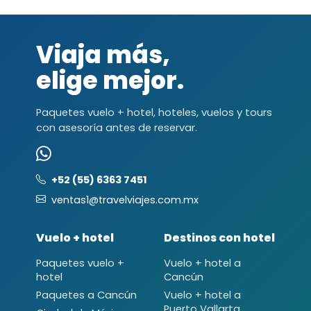
Viaja más,
elige mejor.
Paquetes vuelo + hotel, hoteles, vuelos y tours
con asesoría antes de reservar.
+52 (55) 6363 7451
ventas1@travelviajes.com.mx
Vuelo + hotel
Destinos con hotel
Paquetes vuelo +
Vuelo + hotel a
hotel
Cancún
Paquetes a Cancún
Vuelo + hotel a
Puerto Vallarta