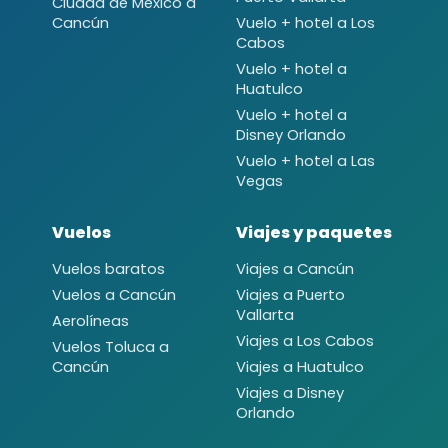
Ciudad de México a
Cancún
Vuelo + hotel a Los
Cabos
Vuelo + hotel a
Huatulco
Vuelo + hotel a
Disney Orlando
Vuelo + hotel a Las
Vegas
Vuelos
Viajes y paquetes
Vuelos baratos
Viajes a Cancún
Vuelos a Cancún
Viajes a Puerto
Vallarta
Aerolíneas
Viajes a Los Cabos
Vuelos Toluca a
Cancún
Viajes a Huatulco
Viajes a Disney
Orlando