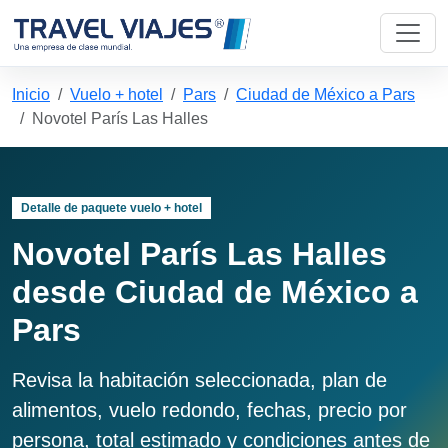
Inicio
Vuelo + hotel
Pars
Ciudad de México a Pars
Novotel París Las Halles
Detalle de paquete vuelo + hotel
Novotel París Las Halles
desde Ciudad de México a
Pars
Revisa la habitación seleccionada, plan de
alimentos, vuelo redondo, fechas, precio por
persona, total estimado y condiciones antes de