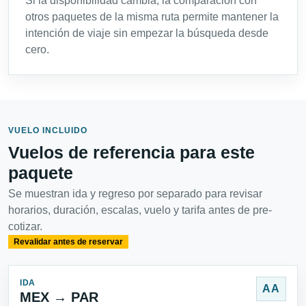
Si la disponibilidad cambia, la comparación con
otros paquetes de la misma ruta permite mantener la
intención de viaje sin empezar la búsqueda desde
cero.
VUELO INCLUIDO
Vuelos de referencia para este
paquete
Se muestran ida y regreso por separado para revisar
horarios, duración, escalas, vuelo y tarifa antes de pre-
cotizar.
Revalidar antes de reservar
IDA
AA
MEX → PAR