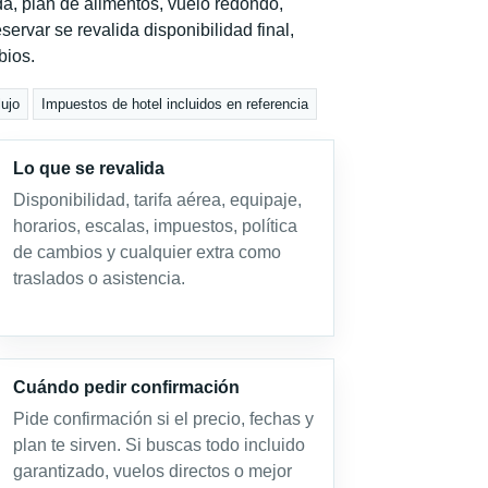
a, plan de alimentos, vuelo redondo,
servar se revalida disponibilidad final,
bios.
lujo
Impuestos de hotel incluidos en referencia
Lo que se revalida
Disponibilidad, tarifa aérea, equipaje,
horarios, escalas, impuestos, política
de cambios y cualquier extra como
traslados o asistencia.
Cuándo pedir confirmación
Pide confirmación si el precio, fechas y
plan te sirven. Si buscas todo incluido
garantizado, vuelos directos o mejor