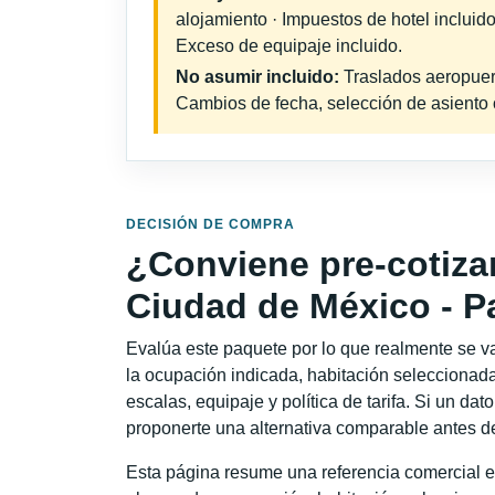
alojamiento · Impuestos de hotel incluid
Exceso de equipaje incluido.
No asumir incluido:
Traslados aeropuerto
Cambios de fecha, selección de asiento o 
DECISIÓN DE COMPRA
¿Conviene pre-cotiza
Ciudad de México - P
Evalúa este paquete por lo que realmente se va 
la ocupación indicada, habitación seleccionada
escalas, equipaje y política de tarifa. Si un dat
proponerte una alternativa comparable antes de
Esta página resume una referencia comercial e