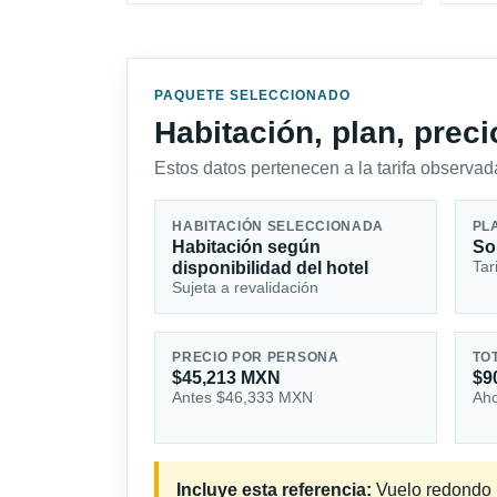
PAQUETE SELECCIONADO
Habitación, plan, prec
Estos datos pertenecen a la tarifa observada
HABITACIÓN SELECCIONADA
PL
Habitación según
So
Tar
disponibilidad del hotel
Sujeta a revalidación
PRECIO POR PERSONA
TO
$45,213 MXN
$9
Antes $46,333 MXN
Aho
Incluye esta referencia:
Vuelo redondo in