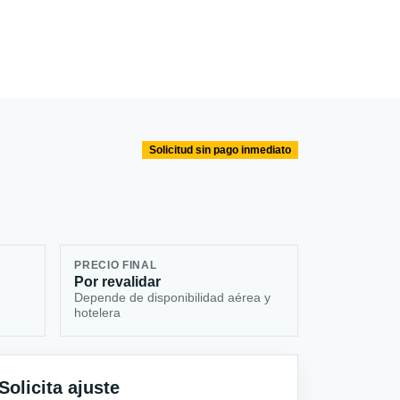
Solicitud sin pago inmediato
PRECIO FINAL
Por revalidar
Depende de disponibilidad aérea y
hotelera
Solicita ajuste