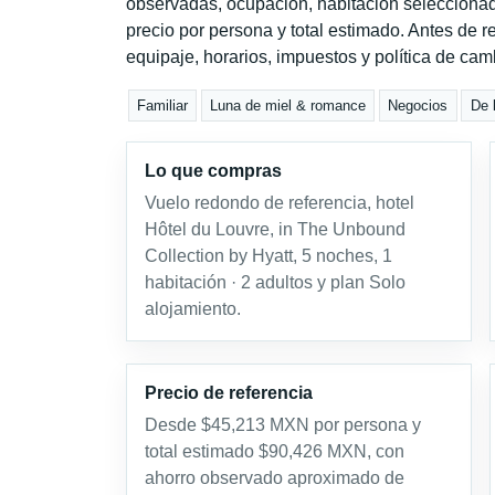
observadas, ocupación, habitación seleccionad
precio por persona y total estimado. Antes de re
equipaje, horarios, impuestos y política de cam
Familiar
Luna de miel & romance
Negocios
De 
Lo que compras
Vuelo redondo de referencia, hotel
Hôtel du Louvre, in The Unbound
Collection by Hyatt, 5 noches, 1
habitación · 2 adultos y plan Solo
alojamiento.
Precio de referencia
Desde $45,213 MXN por persona y
total estimado $90,426 MXN, con
ahorro observado aproximado de