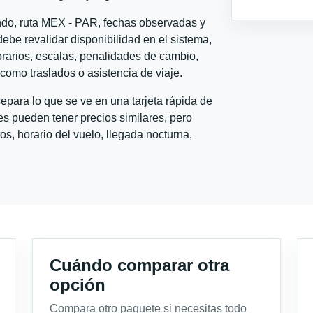
ondo, ruta MEX - PAR, fechas observadas y
ebe revalidar disponibilidad en el sistema,
horarios, escalas, penalidades de cambio,
l como traslados o asistencia de viaje.
para lo que se ve en una tarjeta rápida de
s pueden tener precios similares, pero
s, horario del vuelo, llegada nocturna,
Cuándo comparar otra
opción
Compara otro paquete si necesitas todo