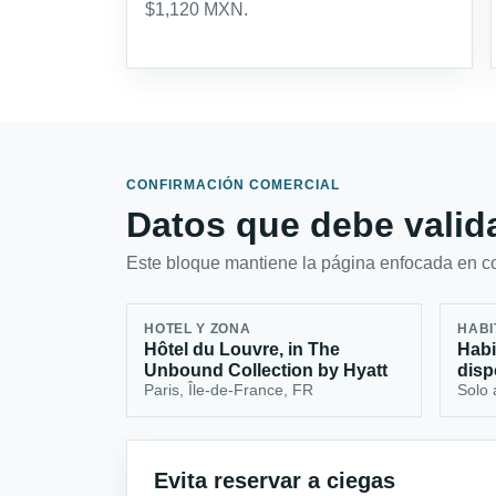
$1,120 MXN.
CONFIRMACIÓN COMERCIAL
Datos que debe valida
Este bloque mantiene la página enfocada en con
HOTEL Y ZONA
HABI
Hôtel du Louvre, in The
Habi
Unbound Collection by Hyatt
disp
Paris, Île-de-France, FR
Solo 
Evita reservar a ciegas