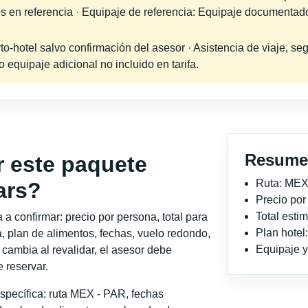
os en referencia · Equipaje de referencia: Equipaje documentad
-hotel salvo confirmación del asesor · Asistencia de viaje, seg
equipaje adicional no incluido en tarifa.
Resume
r este paquete
Ruta: MEX
ars?
Precio po
Total est
a confirmar: precio por persona, total para
Plan hotel
, plan de alimentos, fechas, vuelo redondo,
Equipaje y 
o cambia al revalidar, el asesor debe
 reservar.
specífica: ruta MEX - PAR, fechas