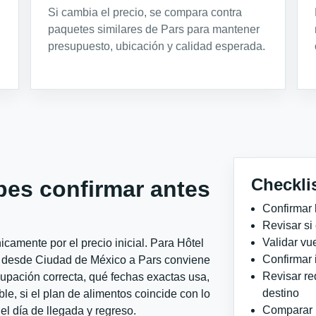
Si cambia el precio, se compara contra
paquetes similares de Pars para mantener
presupuesto, ubicación y calidad esperada.
Checkli
bes confirmar antes
Confirmar 
Revisar si
Validar vu
camente por el precio inicial. Para Hôtel
Confirmar 
t desde Ciudad de México a Pars conviene
Revisar re
ocupación correcta, qué fechas exactas usa,
destino
le, si el plan de alimentos coincide con lo
Comparar ho
el día de llegada y regreso.