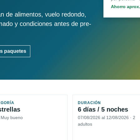
Ahorro aprox
an de alimentos, vuelo redondo,
imado y condiciones antes de pre-
s paquetes
EGORÍA
DURACIÓN
strellas
6 días / 5 noches
5 Muy bueno
07/08/2026 al 12/08/2026 · 2
adultos