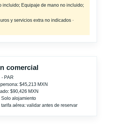
o incluido; Equipaje de mano no incluido;
uros y servicios extra no indicados ·
n comercial
 - PAR
r persona: $45,213 MXN
imado: $90,426 MXN
: Solo alojamiento
tarifa aérea: validar antes de reservar