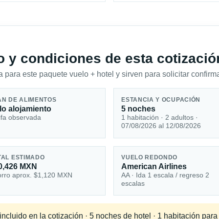
io y condiciones de esta cotizació
 para este paquete vuelo + hotel y sirven para solicitar confirma
AN DE ALIMENTOS
ESTANCIA Y OCUPACIÓN
lo alojamiento
5 noches
ifa observada
1 habitación · 2 adultos ·
07/08/2026 al 12/08/2026
TAL ESTIMADO
VUELO REDONDO
0,426 MXN
American Airlines
rro aprox. $1,120 MXN
AA · Ida 1 escala / regreso 2
escalas
cluido en la cotización · 5 noches de hotel · 1 habitación para