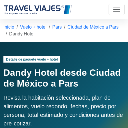
Inicio
Vuelo + hotel
Pars
Ciudad de México a Pars
Dandy Hotel
Detalle de paquete vuelo + hotel
Dandy Hotel desde Ciudad
de México a Pars
Revisa la habitación seleccionada, plan de
alimentos, vuelo redondo, fechas, precio por
persona, total estimado y condiciones antes de
pre-cotizar.