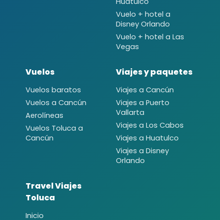
Huatulco
Vuelo + hotel a
Disney Orlando
Vuelo + hotel a Las
Vegas
Vuelos
Viajes y paquetes
Vuelos baratos
Viajes a Cancún
Vuelos a Cancún
Viajes a Puerto
Vallarta
Aerolíneas
Viajes a Los Cabos
Vuelos Toluca a
Cancún
Viajes a Huatulco
Viajes a Disney
Orlando
Travel Viajes
Toluca
Inicio