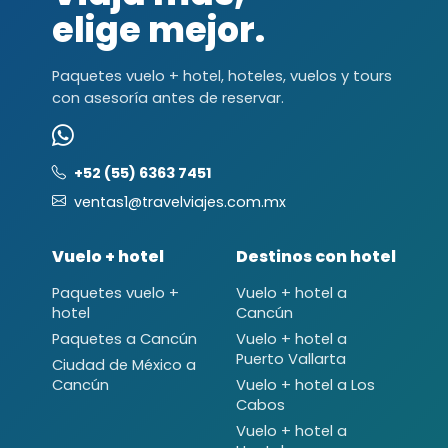
elige mejor.
Paquetes vuelo + hotel, hoteles, vuelos y tours
con asesoría antes de reservar.
+52 (55) 6363 7451
ventas1@travelviajes.com.mx
Vuelo + hotel
Destinos con hotel
Paquetes vuelo +
Vuelo + hotel a
hotel
Cancún
Paquetes a Cancún
Vuelo + hotel a
Puerto Vallarta
Ciudad de México a
Cancún
Vuelo + hotel a Los
Cabos
Vuelo + hotel a