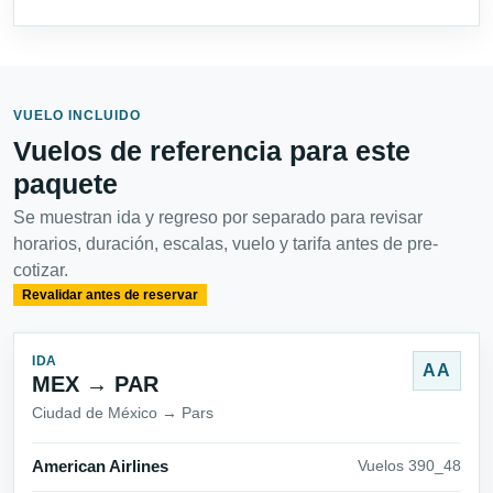
VUELO INCLUIDO
Vuelos de referencia para este
paquete
Se muestran ida y regreso por separado para revisar
horarios, duración, escalas, vuelo y tarifa antes de pre-
cotizar.
Revalidar antes de reservar
IDA
AA
MEX → PAR
Ciudad de México → Pars
American Airlines
Vuelos 390_48