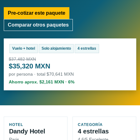
Pre-cotizar este paquete
Comparar otros paquetes
Vuelo + hotel
Solo alojamiento
4 estrellas
$37,482 MXN
$35,320 MXN
por persona · total $70,641 MXN
Ahorro aprox. $2,161 MXN · 6%
HOTEL
CATEGORÍA
Dandy Hotel
4 estrellas
Paris
4.6/5 Excelente