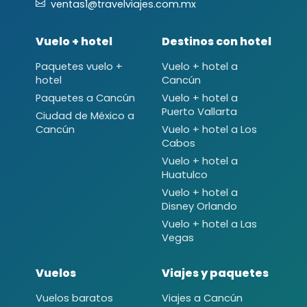
ventas1@travelviajes.com.mx
Vuelo + hotel
Destinos con hotel
Paquetes vuelo +
Vuelo + hotel a
hotel
Cancún
Paquetes a Cancún
Vuelo + hotel a
Puerto Vallarta
Ciudad de México a
Cancún
Vuelo + hotel a Los
Cabos
Vuelo + hotel a
Huatulco
Vuelo + hotel a
Disney Orlando
Vuelo + hotel a Las
Vegas
Vuelos
Viajes y paquetes
Vuelos baratos
Viajes a Cancún