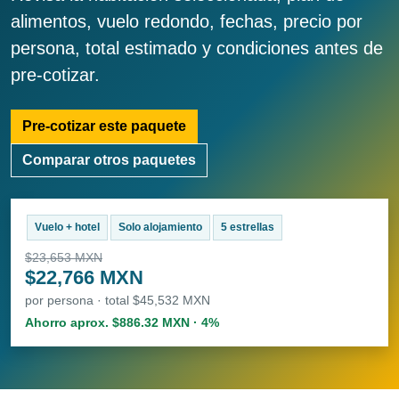
alimentos, vuelo redondo, fechas, precio por
persona, total estimado y condiciones antes de
pre-cotizar.
Pre-cotizar este paquete
Comparar otros paquetes
Vuelo + hotel
Solo alojamiento
5 estrellas
$23,653 MXN
$22,766 MXN
por persona · total $45,532 MXN
Ahorro aprox. $886.32 MXN · 4%