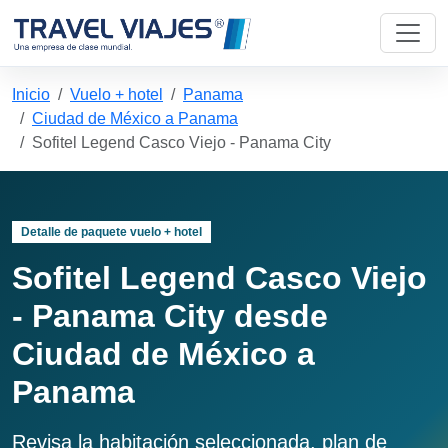
Inicio
Vuelo + hotel
Panama
Ciudad de México a Panama
Sofitel Legend Casco Viejo - Panama City
Detalle de paquete vuelo + hotel
Sofitel Legend Casco Viejo
- Panama City desde
Ciudad de México a
Panama
Revisa la habitación seleccionada, plan de