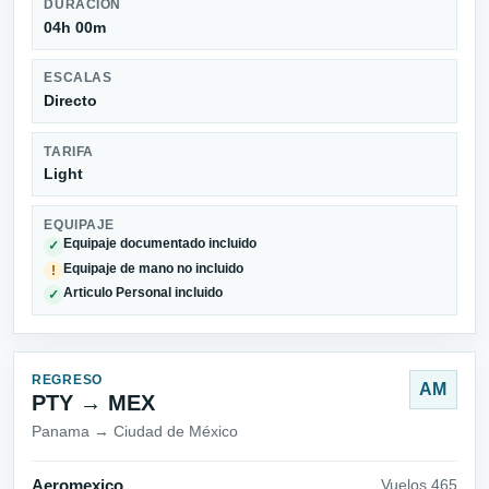
DURACIÓN
04h 00m
ESCALAS
Directo
TARIFA
Light
EQUIPAJE
Equipaje documentado incluido
✓
Equipaje de mano no incluido
!
Articulo Personal incluido
✓
REGRESO
AM
PTY → MEX
Panama → Ciudad de México
Aeromexico
Vuelos 465