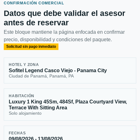
CONFIRMACIÓN COMERCIAL
Datos que debe validar el asesor
antes de reservar
Este bloque mantiene la página enfocada en confirmar
precio, disponibilidad y condiciones del paquete.
Solicitud sin pago inmediato
HOTEL Y ZONA
Sofitel Legend Casco Viejo - Panama City
Ciudad de Panamá, Panamá, PA
HABITACIÓN
Luxury 1 King 45Sm, 484Sf, Plaza Courtyard View,
Terrace With Sitting Area
Solo alojamiento
FECHAS
09/08/2026 - 13/08/2026