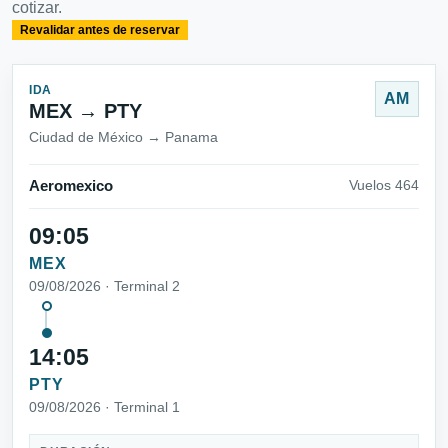
cotizar.
Revalidar antes de reservar
IDA
AM
MEX → PTY
Ciudad de México → Panama
Aeromexico
Vuelos 464
09:05
MEX
09/08/2026 · Terminal 2
14:05
PTY
09/08/2026 · Terminal 1