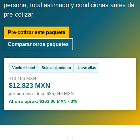
persona, total estimado y condiciones antes de
pre-cotizar.
Pre-cotizar este paquete
Comparar otros paquetes
Vuelo + hotel
Solo alojamiento
4 estrellas
$13,186 MXN
$12,823 MXN
por persona · total $25,646 MXN
Ahorro aprox. $363.00 MXN · 3%