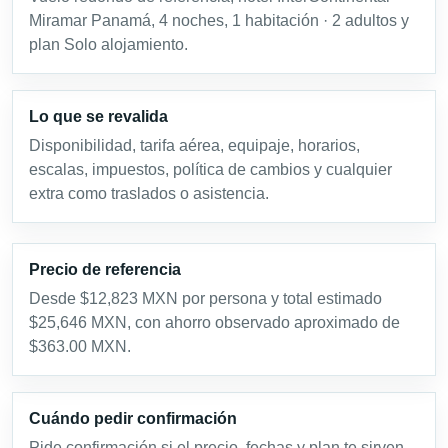
Miramar Panamá, 4 noches, 1 habitación · 2 adultos y
plan Solo alojamiento.
Lo que se revalida
Disponibilidad, tarifa aérea, equipaje, horarios,
escalas, impuestos, política de cambios y cualquier
extra como traslados o asistencia.
Precio de referencia
Desde $12,823 MXN por persona y total estimado
$25,646 MXN, con ahorro observado aproximado de
$363.00 MXN.
Cuándo pedir confirmación
Pide confirmación si el precio, fechas y plan te sirven.