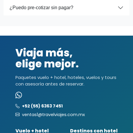
¿Puedo pre-cotizar sin pagar?
Viaja más,
elige mejor.
Paquetes vuelo + hotel, hoteles, vuelos y tours
con asesoría antes de reservar.
+52 (55) 6363 7451
ventas1@travelviajes.com.mx
Vuelo + hotel
Destinos con hotel