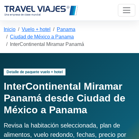
Inicio
Vuelo + hotel
Panama
Ciudad de México a Panama
InterContinental Miramar Panamá
Detalle de paquete vuelo + hotel
InterContinental Miramar
Panamá desde Ciudad de
México a Panama
Revisa la habitación seleccionada, plan de
alimentos, vuelo redondo, fechas, precio por