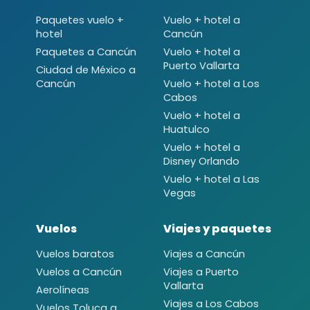
Paquetes vuelo +
Vuelo + hotel a
hotel
Cancún
Paquetes a Cancún
Vuelo + hotel a
Puerto Vallarta
Ciudad de México a
Cancún
Vuelo + hotel a Los
Cabos
Vuelo + hotel a
Huatulco
Vuelo + hotel a
Disney Orlando
Vuelo + hotel a Las
Vegas
Vuelos
Viajes y paquetes
Vuelos baratos
Viajes a Cancún
Vuelos a Cancún
Viajes a Puerto
Vallarta
Aerolíneas
Viajes a Los Cabos
Vuelos Toluca a