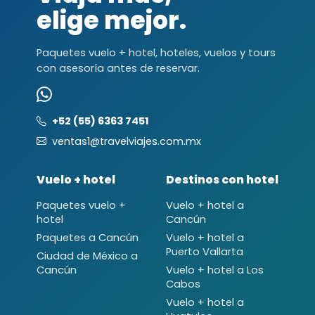
elige mejor.
Paquetes vuelo + hotel, hoteles, vuelos y tours
con asesoría antes de reservar.
+52 (55) 6363 7451
ventas1@travelviajes.com.mx
Vuelo + hotel
Destinos con hotel
Paquetes vuelo +
Vuelo + hotel a
hotel
Cancún
Paquetes a Cancún
Vuelo + hotel a
Puerto Vallarta
Ciudad de México a
Cancún
Vuelo + hotel a Los
Cabos
Vuelo + hotel a