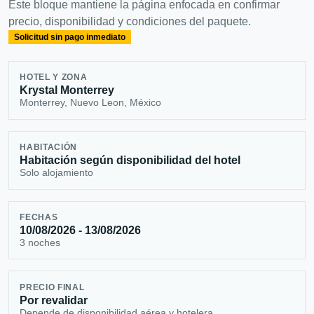
Este bloque mantiene la página enfocada en confirmar
precio, disponibilidad y condiciones del paquete.
Solicitud sin pago inmediato
HOTEL Y ZONA
Krystal Monterrey
Monterrey, Nuevo Leon, México
HABITACIÓN
Habitación según disponibilidad del hotel
Solo alojamiento
FECHAS
10/08/2026 - 13/08/2026
3 noches
PRECIO FINAL
Por revalidar
Depende de disponibilidad aérea y hotelera