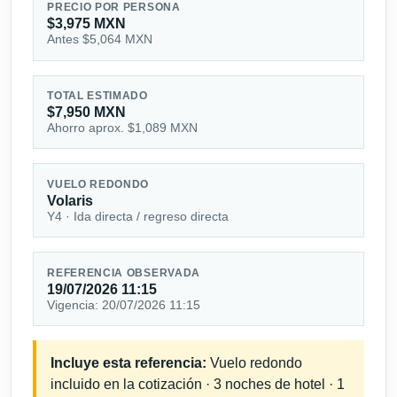
PRECIO POR PERSONA
$3,975 MXN
Antes $5,064 MXN
TOTAL ESTIMADO
$7,950 MXN
Ahorro aprox. $1,089 MXN
VUELO REDONDO
Volaris
Y4 · Ida directa / regreso directa
REFERENCIA OBSERVADA
19/07/2026 11:15
Vigencia: 20/07/2026 11:15
Incluye esta referencia:
Vuelo redondo
incluido en la cotización · 3 noches de hotel · 1