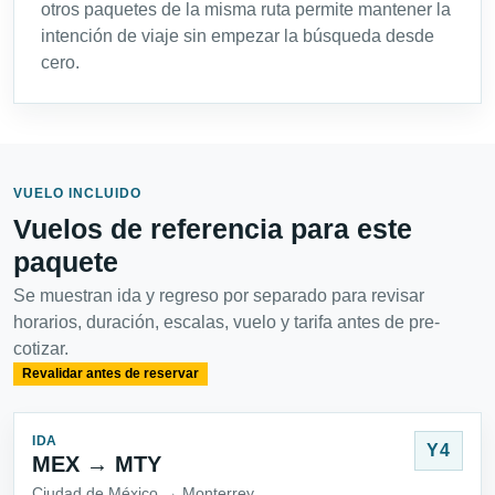
otros paquetes de la misma ruta permite mantener la
intención de viaje sin empezar la búsqueda desde
cero.
VUELO INCLUIDO
Vuelos de referencia para este
paquete
Se muestran ida y regreso por separado para revisar
horarios, duración, escalas, vuelo y tarifa antes de pre-
cotizar.
Revalidar antes de reservar
IDA
Y4
MEX → MTY
Ciudad de México → Monterrey