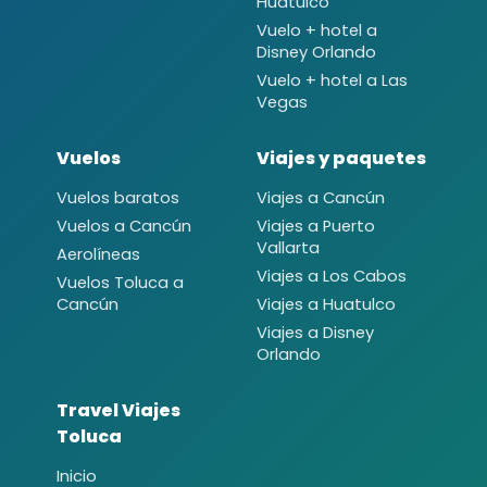
Huatulco
Vuelo + hotel a
Disney Orlando
Vuelo + hotel a Las
Vegas
Vuelos
Viajes y paquetes
Vuelos baratos
Viajes a Cancún
Vuelos a Cancún
Viajes a Puerto
Vallarta
Aerolíneas
Viajes a Los Cabos
Vuelos Toluca a
Cancún
Viajes a Huatulco
Viajes a Disney
Orlando
Travel Viajes
Toluca
Inicio