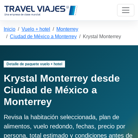
Inicio
Vuelo + hotel
Monterrey
Ciudad de México a Monterrey
Krystal Monterrey
Detalle de paquete vuelo + hotel
Krystal Monterrey desde
Ciudad de México a
Monterrey
Revisa la habitación seleccionada, plan de
alimentos, vuelo redondo, fechas, precio por
persona, total estimado y condiciones antes de