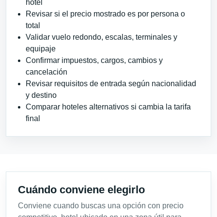
hotel
Revisar si el precio mostrado es por persona o
total
Validar vuelo redondo, escalas, terminales y
equipaje
Confirmar impuestos, cargos, cambios y
cancelación
Revisar requisitos de entrada según nacionalidad
y destino
Comparar hoteles alternativos si cambia la tarifa
final
Cuándo conviene elegirlo
Conviene cuando buscas una opción con precio