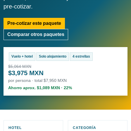
pre-cotizar.
Pre-cotizar este paquete
Comparar otros paquetes
Vuelo + hotel
Solo alojamiento
4 estrellas
$5,064 MXN
$3,975 MXN
por persona · total $7,950 MXN
Ahorro aprox. $1,089 MXN · 22%
HOTEL
CATEGORÍA