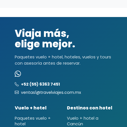
Viaja más,
elige mejor.
Paquetes vuelo + hotel, hoteles, vuelos y tours
con asesoría antes de reservar.
+52 (55) 6363 7451
ventas1@travelviajes.com.mx
Vuelo + hotel
Destinos con hotel
Paquetes vuelo +
Vuelo + hotel a
hotel
Cancún