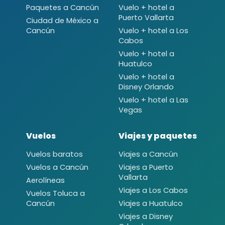
Paquetes a Cancún
Vuelo + hotel a
Puerto Vallarta
Ciudad de México a
Cancún
Vuelo + hotel a Los
Cabos
Vuelo + hotel a
Huatulco
Vuelo + hotel a
Disney Orlando
Vuelo + hotel a Las
Vegas
Vuelos
Viajes y paquetes
Vuelos baratos
Viajes a Cancún
Vuelos a Cancún
Viajes a Puerto
Vallarta
Aerolíneas
Viajes a Los Cabos
Vuelos Toluca a
Cancún
Viajes a Huatulco
Viajes a Disney