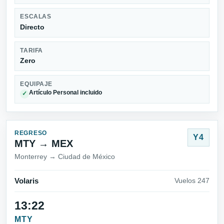
ESCALAS
Directo
TARIFA
Zero
EQUIPAJE
Artículo Personal incluido
✓
REGRESO
Y4
MTY → MEX
Monterrey → Ciudad de México
Volaris
Vuelos 247
13:22
MTY