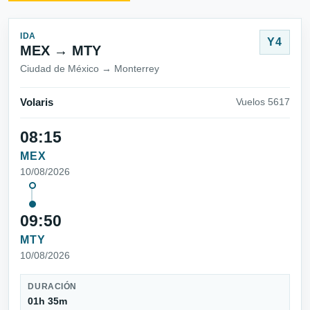
IDA
Y4
MEX → MTY
Ciudad de México → Monterrey
Volaris
Vuelos 5617
08:15
MEX
10/08/2026
09:50
MTY
10/08/2026
DURACIÓN
01h 35m