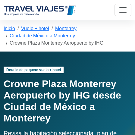
Inicio
Vuelo + hotel
Monterrey
Ciudad de México a Monterrey
Crowne Plaza Monterrey Aeropuerto by IHG
Detalle de paquete vuelo + hotel
Crowne Plaza Monterrey
Aeropuerto by IHG desde
Ciudad de México a
Monterrey
Revisa la habitación seleccionada, plan de