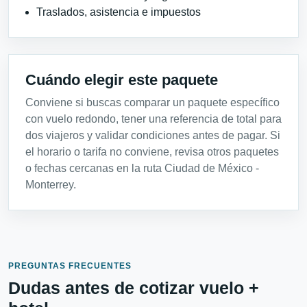
Traslados, asistencia e impuestos
Cuándo elegir este paquete
Conviene si buscas comparar un paquete específico
con vuelo redondo, tener una referencia de total para
dos viajeros y validar condiciones antes de pagar. Si
el horario o tarifa no conviene, revisa otros paquetes
o fechas cercanas en la ruta Ciudad de México -
Monterrey.
PREGUNTAS FRECUENTES
Dudas antes de cotizar vuelo +