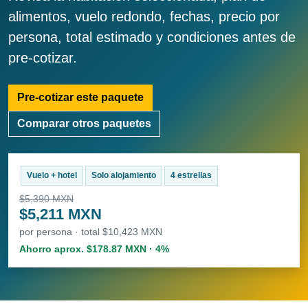
alimentos, vuelo redondo, fechas, precio por
persona, total estimado y condiciones antes de
pre-cotizar.
Pre-cotizar este paquete
Comparar otros paquetes
Vuelo + hotel
Solo alojamiento
4 estrellas
$5,390 MXN
$5,211 MXN
por persona · total $10,423 MXN
Ahorro aprox. $178.87 MXN · 4%