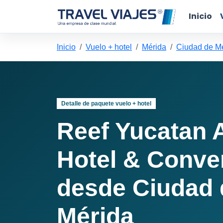
Inicio
Inicio
Vuelo + hotel
Mérida
Ciudad de Mé
Detalle de paquete vuelo + hotel
Reef Yucatan A
Hotel & Conve
desde Ciudad 
Mérida