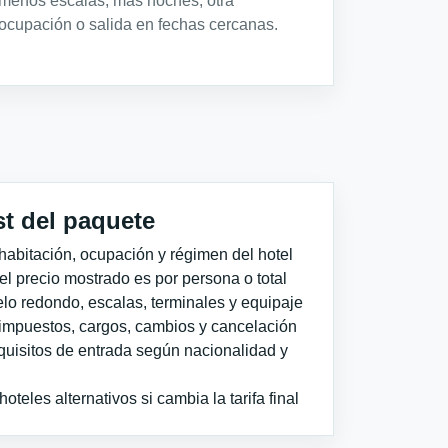
menos escalas, más noches, otra
ocupación o salida en fechas cercanas.
st del paquete
habitación, ocupación y régimen del hotel
 el precio mostrado es por persona o total
elo redondo, escalas, terminales y equipaje
impuestos, cargos, cambios y cancelación
quisitos de entrada según nacionalidad y
teles alternativos si cambia la tarifa final