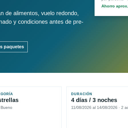
Ahorro aprox
an de alimentos, vuelo redondo,
imado y condiciones antes de pre-
s paquetes
EGORÍA
DURACIÓN
strellas
4 días / 3 noches
5 Bueno
11/08/2026 al 14/08/2026 · 2 a