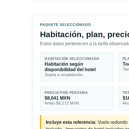
PAQUETE SELECCIONADO
Habitación, plan, prec
Estos datos pertenecen a la tarifa observada
HABITACIÓN SELECCIONADA
PL
Habitación según
To
Tar
disponibilidad del hotel
Sujeta a revalidación
PRECIO POR PERSONA
TO
$8,041 MXN
$1
Antes $8,272 MXN
Aho
Incluye esta referencia:
Vuelo redondo in