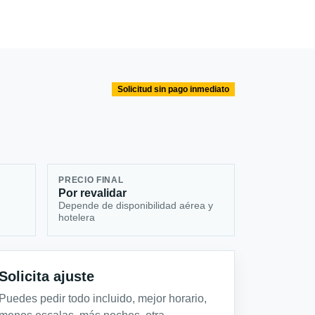
Solicitud sin pago inmediato
PRECIO FINAL
Por revalidar
Depende de disponibilidad aérea y
hotelera
Solicita ajuste
Puedes pedir todo incluido, mejor horario,