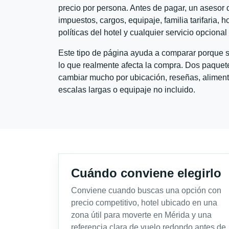
precio por persona. Antes de pagar, un asesor d
impuestos, cargos, equipaje, familia tarifaria, 
políticas del hotel y cualquier servicio opciona
Este tipo de página ayuda a comparar porque se
lo que realmente afecta la compra. Dos paquete
cambiar mucho por ubicación, reseñas, alimento
escalas largas o equipaje no incluido.
Cuándo conviene elegirlo
Conviene cuando buscas una opción con
precio competitivo, hotel ubicado en una
zona útil para moverte en Mérida y una
referencia clara de vuelo redondo antes de