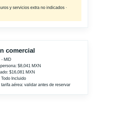
uros y servicios extra no indicados ·
n comercial
 - MID
r persona: $8,041 MXN
imado: $16,081 MXN
: Todo Incluido
tarifa aérea: validar antes de reservar