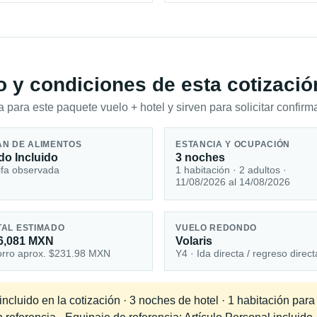
io y condiciones de esta cotizació
 para este paquete vuelo + hotel y sirven para solicitar confirma
AN DE ALIMENTOS
ESTANCIA Y OCUPACIÓN
do Incluido
3 noches
ifa observada
1 habitación · 2 adultos ·
11/08/2026 al 14/08/2026
TAL ESTIMADO
VUELO REDONDO
6,081 MXN
Volaris
rro aprox. $231.98 MXN
Y4 · Ida directa / regreso direct
cluido en la cotización · 3 noches de hotel · 1 habitación para