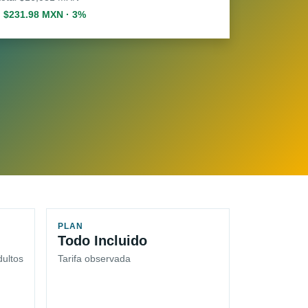
. $231.98 MXN · 3%
PLAN
Todo Incluido
dultos
Tarifa observada