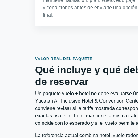
mantiene habitación, plan, vuelo, equipaje
y condiciones antes de enviarte una opción
final.
VALOR REAL DEL PAQUETE
Qué incluye y qué de
de reservar
Un paquete vuelo + hotel no debe evaluarse úni
Yucatan All Inclusive Hotel & Convention Cen
conviene revisar si la tarifa mostrada correspo
exactas usa, si el hotel mantiene la misma cate
coincide con lo esperado y si el vuelo permite 
La referencia actual combina hotel, vuelo redo