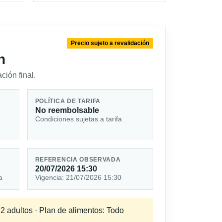
Precio sujeto a revalidación
n
ción final.
POLÍTICA DE TARIFA
No reembolsable
Condiciones sujetas a tarifa
REFERENCIA OBSERVADA
20/07/2026 15:30
a
Vigencia: 21/07/2026 15:30
 2 adultos · Plan de alimentos: Todo