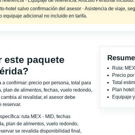
 referencia · Equipaje de referencia: Artículo Personal incluido.
-hotel salvo confirmación del asesor · Asistencia de viaje, seg
equipaje adicional no incluido en tarifa.
Resume
r este paquete
Ruta: MEX
érida?
Precio po
Total est
a confirmar: precio por persona, total para
Plan hotel
, plan de alimentos, fechas, vuelo redondo,
Equipaje y 
o cambia al revalidar, el asesor debe
 reservar.
specífica: ruta MEX - MID, fechas
a, plan de alimentos, vuelo redondo,
servar se revalida disponibilidad final,