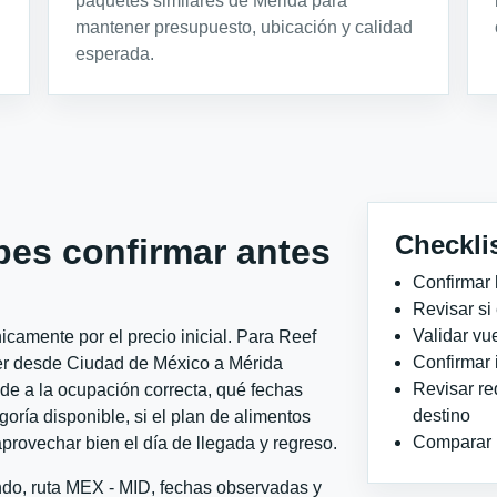
paquetes similares de Mérida para
mantener presupuesto, ubicación y calidad
esperada.
Checkli
bes confirmar antes
Confirmar 
Revisar si
Validar vu
camente por el precio inicial. Para Reef
Confirmar 
ter desde Ciudad de México a Mérida
Revisar re
nde a la ocupación correcta, qué fechas
destino
goría disponible, si el plan de alimentos
Comparar ho
aprovechar bien el día de llegada y regreso.
ndo, ruta MEX - MID, fechas observadas y