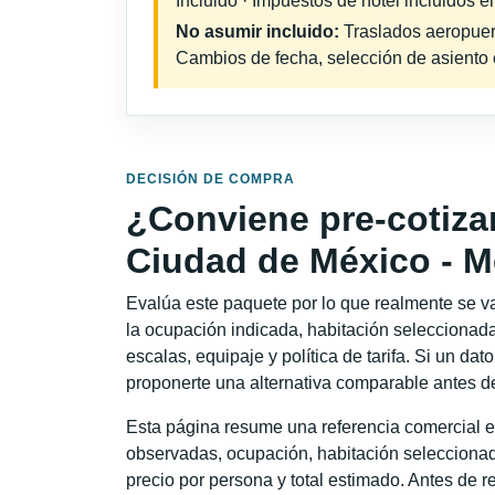
Incluido · Impuestos de hotel incluidos en
No asumir incluido:
Traslados aeropuerto
Cambios de fecha, selección de asiento o 
DECISIÓN DE COMPRA
¿Conviene pre-cotiza
Ciudad de México - M
Evalúa este paquete por lo que realmente se va 
la ocupación indicada, habitación seleccionada
escalas, equipaje y política de tarifa. Si un dat
proponerte una alternativa comparable antes de
Esta página resume una referencia comercial e
observadas, ocupación, habitación seleccionad
precio por persona y total estimado. Antes de re