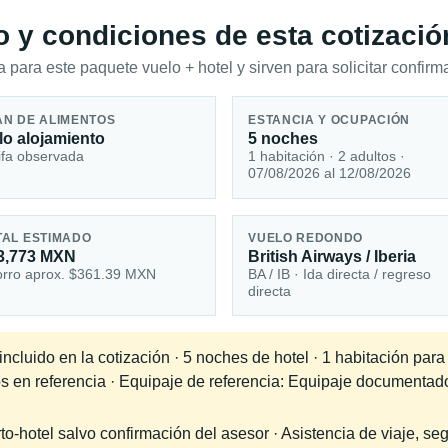
io y condiciones de esta cotizació
 para este paquete vuelo + hotel y sirven para solicitar confirma
AN DE ALIMENTOS
ESTANCIA Y OCUPACIÓN
lo alojamiento
5 noches
ifa observada
1 habitación · 2 adultos ·
07/08/2026 al 12/08/2026
TAL ESTIMADO
VUELO REDONDO
3,773 MXN
British Airways / Iberia
rro aprox. $361.39 MXN
BA / IB · Ida directa / regreso
directa
cluido en la cotización · 5 noches de hotel · 1 habitación para
os en referencia · Equipaje de referencia: Equipaje documentad
-hotel salvo confirmación del asesor · Asistencia de viaje, seg