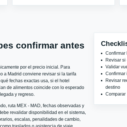
Checkli
bes confirmar antes
Confirmar 
Revisar si
Validar vu
camente por el precio inicial. Para
Confirmar 
 Madrid conviene revisar si la tarifa
Revisar re
qué fechas exactas usa, si el hotel
destino
plan de alimentos coincide con lo esperado
Comparar ho
llegada y regreso.
ondo, ruta MEX - MAD, fechas observadas y
ebe revalidar disponibilidad en el sistema,
horarios, escalas, penalidades de cambio,
l como traslados o asistencia de viaje.