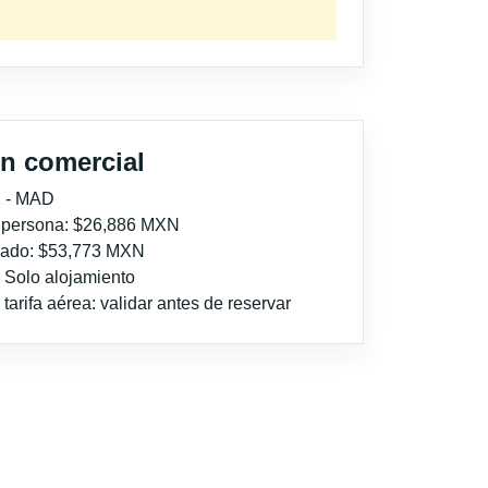
n comercial
 - MAD
r persona: $26,886 MXN
imado: $53,773 MXN
: Solo alojamiento
tarifa aérea: validar antes de reservar