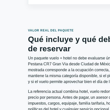
VALOR REAL DEL PAQUETE
Qué incluye y qué de
de reservar
Un paquete vuelo + hotel no debe evaluarse úni
Pestana CR7 Gran Via desde Ciudad de México a
mostrada corresponde a la ocupación correcta, 
mantiene la misma categoría disponible, si el 
y si el vuelo permite aprovechar bien el día de 
La referencia actual combina hotel, vuelo red
precio por persona. Antes de pagar, un asesor d
impuestos, cargos, equipaje, familia tarifaria, 
políticas del hotel y cualquier servicio opciona