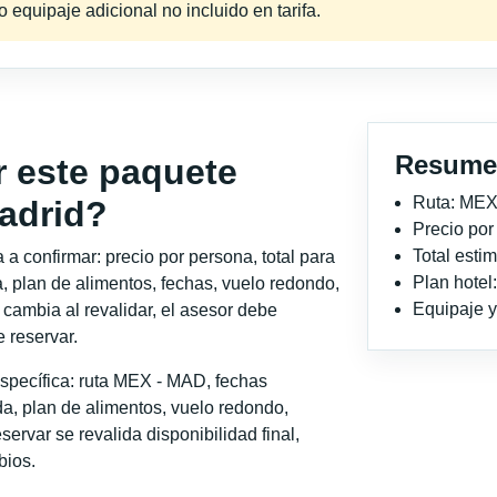
equipaje adicional no incluido en tarifa.
Resume
r este paquete
Ruta: MEX
adrid?
Precio po
Total est
a confirmar: precio por persona, total para
Plan hotel
, plan de alimentos, fechas, vuelo redondo,
Equipaje y 
o cambia al revalidar, el asesor debe
 reservar.
specífica: ruta MEX - MAD, fechas
a, plan de alimentos, vuelo redondo,
servar se revalida disponibilidad final,
bios.