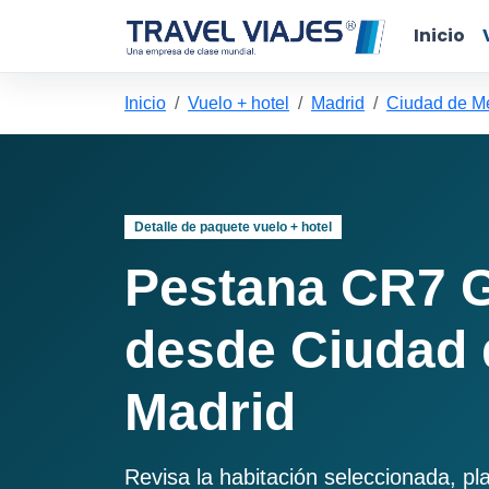
Inicio
Inicio
Vuelo + hotel
Madrid
Ciudad de Mé
Detalle de paquete vuelo + hotel
Pestana CR7 G
desde Ciudad 
Madrid
Revisa la habitación seleccionada, pl