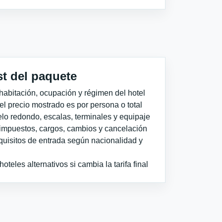
st del paquete
habitación, ocupación y régimen del hotel
 el precio mostrado es por persona o total
elo redondo, escalas, terminales y equipaje
impuestos, cargos, cambios y cancelación
quisitos de entrada según nacionalidad y
teles alternativos si cambia la tarifa final