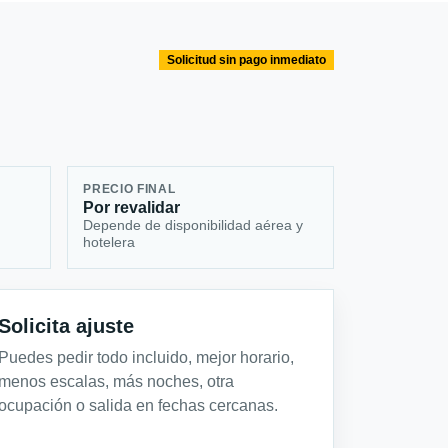
Solicitud sin pago inmediato
PRECIO FINAL
Por revalidar
Depende de disponibilidad aérea y
hotelera
Solicita ajuste
Puedes pedir todo incluido, mejor horario,
menos escalas, más noches, otra
ocupación o salida en fechas cercanas.