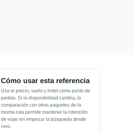
Cómo usar esta referencia
Usa el precio, vuelo y hotel como punto de
partida. Si la disponibilidad cambia, la
comparación con otros paquetes de la
misma ruta permite mantener la intención
de viaje sin empezar la búsqueda desde
cero.