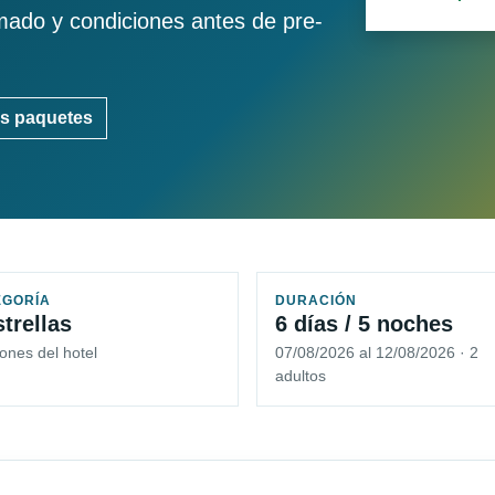
imado y condiciones antes de pre-
s paquetes
EGORÍA
DURACIÓN
strellas
6 días / 5 noches
ones del hotel
07/08/2026 al 12/08/2026 · 2
adultos