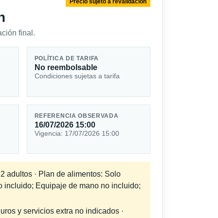
Precio sujeto a revalidación
n
ción final.
POLÍTICA DE TARIFA
No reembolsable
Condiciones sujetas a tarifa
REFERENCIA OBSERVADA
16/07/2026 15:00
Vigencia: 17/07/2026 15:00
 2 adultos · Plan de alimentos: Solo
o incluido; Equipaje de mano no incluido;
uros y servicios extra no indicados ·