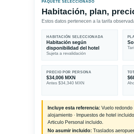
PAQUETE SELECCIONADO
Habitación, plan, prec
Estos datos pertenecen a la tarifa observada
HABITACIÓN SELECCIONADA
PL
Habitación según
So
Tar
disponibilidad del hotel
Sujeta a revalidación
PRECIO POR PERSONA
TO
$34,006 MXN
$6
Antes $34,340 MXN
Aho
Incluye esta referencia:
Vuelo redondo in
alojamiento · Impuestos de hotel incluid
Articulo Personal incluido.
No asumir incluido:
Traslados aeropuerto