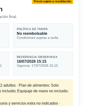
Precio sujeto a revalidación
n
ción final.
POLÍTICA DE TARIFA
No reembolsable
Condiciones sujetas a tarifa
REFERENCIA OBSERVADA
16/07/2026 15:15
 1
Vigencia: 17/07/2026 15:15
 2 adultos · Plan de alimentos: Solo
o incluido; Equipaje de mano no incluido;
uros y servicios extra no indicados ·