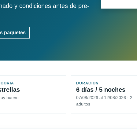
imado y condiciones antes de pre-
s paquetes
EGORÍA
DURACIÓN
strellas
6 días / 5 noches
Muy bueno
07/08/2026 al 12/08/2026 · 2
adultos