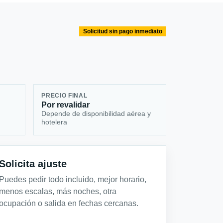
Solicitud sin pago inmediato
PRECIO FINAL
Por revalidar
Depende de disponibilidad aérea y
hotelera
Solicita ajuste
Puedes pedir todo incluido, mejor horario,
menos escalas, más noches, otra
ocupación o salida en fechas cercanas.