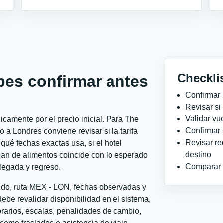
Checkli
bes confirmar antes
Confirmar 
Revisar si
Validar vu
camente por el precio inicial. Para The
Confirmar 
a Londres conviene revisar si la tarifa
Revisar re
qué fechas exactas usa, si el hotel
destino
plan de alimentos coincide con lo esperado
Comparar ho
llegada y regreso.
ondo, ruta MEX - LON, fechas observadas y
ebe revalidar disponibilidad en el sistema,
horarios, escalas, penalidades de cambio,
l como traslados o asistencia de viaje.