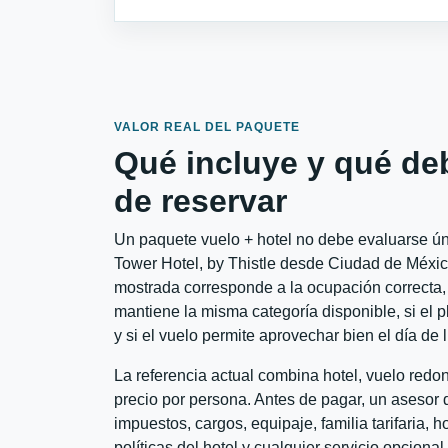
VALOR REAL DEL PAQUETE
Qué incluye y qué de
de reservar
Un paquete vuelo + hotel no debe evaluarse úni
Tower Hotel, by Thistle desde Ciudad de México 
mostrada corresponde a la ocupación correcta, 
mantiene la misma categoría disponible, si el 
y si el vuelo permite aprovechar bien el día de 
La referencia actual combina hotel, vuelo red
precio por persona. Antes de pagar, un asesor d
impuestos, cargos, equipaje, familia tarifaria, 
políticas del hotel y cualquier servicio opciona