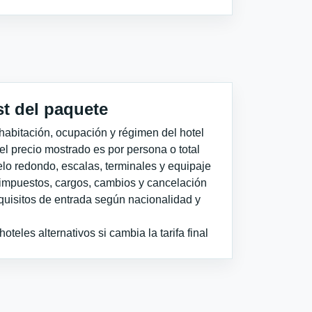
st del paquete
habitación, ocupación y régimen del hotel
 el precio mostrado es por persona o total
elo redondo, escalas, terminales y equipaje
impuestos, cargos, cambios y cancelación
quisitos de entrada según nacionalidad y
teles alternativos si cambia la tarifa final