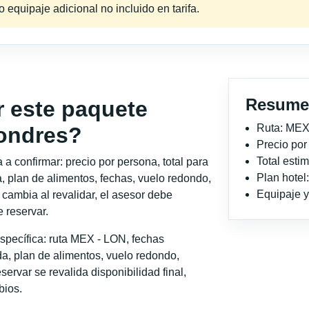
equipaje adicional no incluido en tarifa.
Resume
r este paquete
Ruta: MEX
Londres?
Precio po
Total est
a confirmar: precio por persona, total para
Plan hotel
, plan de alimentos, fechas, vuelo redondo,
Equipaje y 
o cambia al revalidar, el asesor debe
 reservar.
specífica: ruta MEX - LON, fechas
a, plan de alimentos, vuelo redondo,
servar se revalida disponibilidad final,
bios.