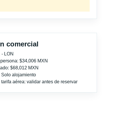
n comercial
 - LON
r persona: $34,006 MXN
imado: $68,012 MXN
: Solo alojamiento
tarifa aérea: validar antes de reservar