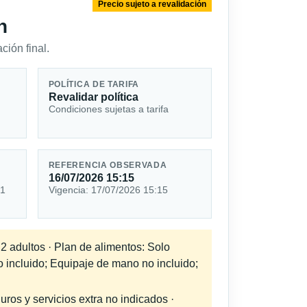
Precio sujeto a revalidación
n
ción final.
POLÍTICA DE TARIFA
Revalidar política
Condiciones sujetas a tarifa
REFERENCIA OBSERVADA
16/07/2026 15:15
 1
Vigencia: 17/07/2026 15:15
 2 adultos · Plan de alimentos: Solo
o incluido; Equipaje de mano no incluido;
uros y servicios extra no indicados ·