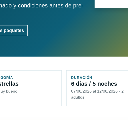
imado y condiciones antes de pre-
s paquetes
EGORÍA
DURACIÓN
strellas
6 días / 5 noches
Muy bueno
07/08/2026 al 12/08/2026 · 2
adultos