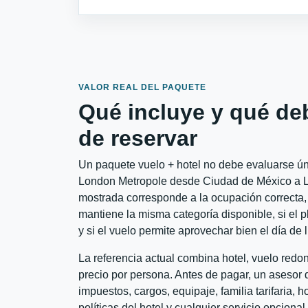
VALOR REAL DEL PAQUETE
Qué incluye y qué de
de reservar
Un paquete vuelo + hotel no debe evaluarse úni
London Metropole desde Ciudad de México a Lon
mostrada corresponde a la ocupación correcta, 
mantiene la misma categoría disponible, si el 
y si el vuelo permite aprovechar bien el día de 
La referencia actual combina hotel, vuelo red
precio por persona. Antes de pagar, un asesor d
impuestos, cargos, equipaje, familia tarifaria, 
políticas del hotel y cualquier servicio opciona