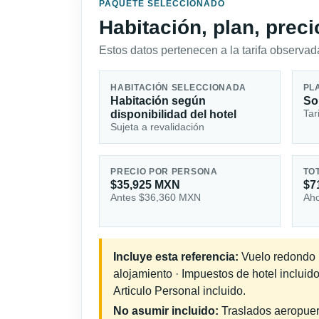
PAQUETE SELECCIONADO
Habitación, plan, prec
Estos datos pertenecen a la tarifa observada
HABITACIÓN SELECCIONADA
PL
Habitación según
So
Tar
disponibilidad del hotel
Sujeta a revalidación
PRECIO POR PERSONA
TO
$35,925 MXN
$7
Antes $36,360 MXN
Aho
Incluye esta referencia:
Vuelo redondo in
alojamiento · Impuestos de hotel incluid
Articulo Personal incluido.
No asumir incluido:
Traslados aeropuerto