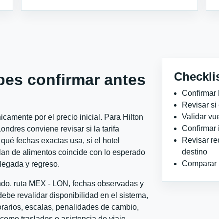
Checkli
bes confirmar antes
Confirmar 
Revisar si
Validar vu
camente por el precio inicial. Para Hilton
Confirmar 
dres conviene revisar si la tarifa
Revisar re
qué fechas exactas usa, si el hotel
destino
plan de alimentos coincide con lo esperado
Comparar ho
llegada y regreso.
ondo, ruta MEX - LON, fechas observadas y
ebe revalidar disponibilidad en el sistema,
horarios, escalas, penalidades de cambio,
l como traslados o asistencia de viaje.