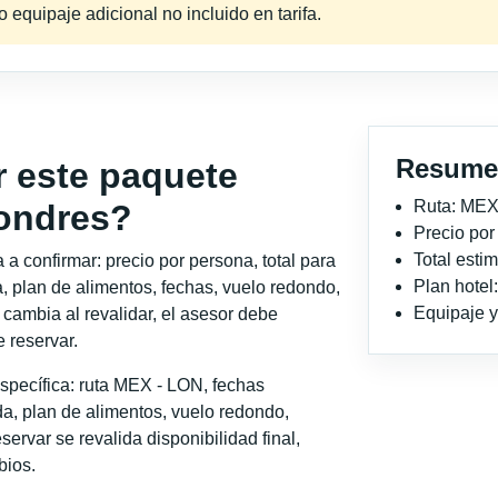
equipaje adicional no incluido en tarifa.
Resume
r este paquete
Ruta: MEX
Londres?
Precio po
Total est
a confirmar: precio por persona, total para
Plan hotel
, plan de alimentos, fechas, vuelo redondo,
Equipaje y 
o cambia al revalidar, el asesor debe
 reservar.
specífica: ruta MEX - LON, fechas
a, plan de alimentos, vuelo redondo,
servar se revalida disponibilidad final,
bios.