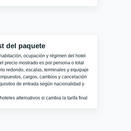
st del paquete
habitación, ocupación y régimen del hotel
 el precio mostrado es por persona o total
elo redondo, escalas, terminales y equipaje
impuestos, cargos, cambios y cancelación
quisitos de entrada según nacionalidad y
teles alternativos si cambia la tarifa final