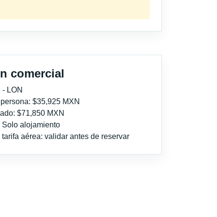
n comercial
 - LON
r persona: $35,925 MXN
imado: $71,850 MXN
: Solo alojamiento
tarifa aérea: validar antes de reservar