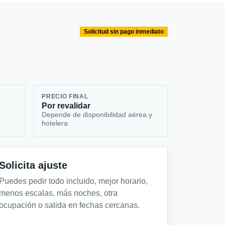
Solicitud sin pago inmediato
PRECIO FINAL
Por revalidar
Depende de disponibilidad aérea y
hotelera
Solicita ajuste
Puedes pedir todo incluido, mejor horario,
menos escalas, más noches, otra
ocupación o salida en fechas cercanas.