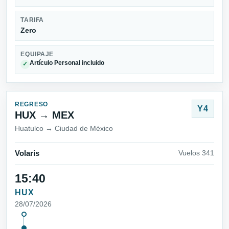
TARIFA
Zero
EQUIPAJE
Artículo Personal incluido
✓
REGRESO
Y4
HUX → MEX
Huatulco → Ciudad de México
Volaris
Vuelos 341
15:40
HUX
28/07/2026