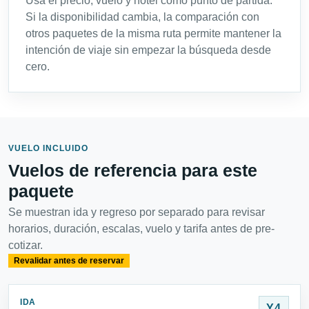
Usa el precio, vuelo y hotel como punto de partida.
Si la disponibilidad cambia, la comparación con
otros paquetes de la misma ruta permite mantener la
intención de viaje sin empezar la búsqueda desde
cero.
VUELO INCLUIDO
Vuelos de referencia para este
paquete
Se muestran ida y regreso por separado para revisar
horarios, duración, escalas, vuelo y tarifa antes de pre-
cotizar.
Revalidar antes de reservar
IDA
Y4