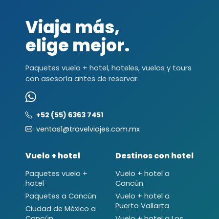
Viaja más,
elige mejor.
Paquetes vuelo + hotel, hoteles, vuelos y tours
con asesoría antes de reservar.
+52 (55) 6363 7451
ventas1@travelviajes.com.mx
Vuelo + hotel
Destinos con hotel
Paquetes vuelo +
Vuelo + hotel a
hotel
Cancún
Paquetes a Cancún
Vuelo + hotel a
Puerto Vallarta
Ciudad de México a
Cancún
Vuelo + hotel a Los