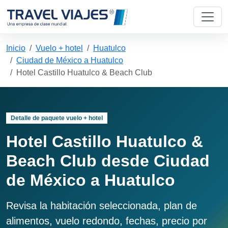
Inicio
Vuelo + hotel
Huatulco
Ciudad de México a Huatulco
Hotel Castillo Huatulco & Beach Club
Detalle de paquete vuelo + hotel
Hotel Castillo Huatulco &
Beach Club desde Ciudad
de México a Huatulco
Revisa la habitación seleccionada, plan de
alimentos, vuelo redondo, fechas, precio por